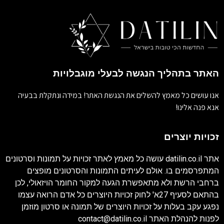
האתר בתהליך הנגשה לבעלי מוגבלויות
אנו עושים כל מאמץ להשלים את הנגשת האתר! במידה ונתקלת בבעיה
אנא פנה אלינו!
זכויות יוצרים
אתר
datilin.co.il
עושה כל מאמץ לאתר זכויות על תמונות וסרטונים
המתפרסמים בו. אולם לעיתים התמונות והסרטונים מופצים
ברחבי הרשת ולא מתאפשרת הגעה למקור החומר הויזאולי, לכן
בהתאם לסעיף 27א' לחוק זכויות היוצרים כל אדם הרואה עצמו
נפגע עקב בעלות על זכויות היוצרים של תמונה או סרטון מוזמן
לפנות להנהלת האתר
contact@datilin.co.il