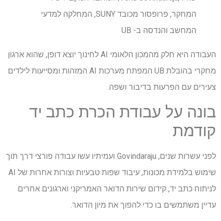
המחקר, פרופסור מכובד SUNY, המחלקה למדעי
המחשב והנדסה ב- UB
העבודה היא חלק מהמכון הלאומי AI לחינוך יוצא דופן, שהוא ארגון
מחקרי בהובלת UB המפתח מערכות AI המזהות ומסייעות לילדים
צעירים עם הפרעות בדיבור ושפה.
בונה על עבודת הכרת כתב יד
קודמת
לפני עשרות שנים, Govindaraju ועמיתיו עשו עבודה פורצי דרך תוך
שימוש בלמידת מכונות, עיבוד שפות טבעיות וצורות אחרות של AI
לניתוח כתב יד, קידום שירות הדואר האמריקני וארגונים אחרים
עדיין משתמשים בו כדי להפוך את מיון הדואר.