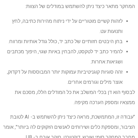
המחקר מתאר כיצד ניתן להשתמש במודלים של הצוות:
לזהות קשיים מוטוריים על ידי ניתוח מהירות כתיבה, לחץ
ותנועות עט.
בחן היבטים חזותיים של כתב יד, כולל גודל אותיות ומרווח.
להמיר כתב יד לטקסט, להבחין באיות שגוי, היפוך מכתבים
ושגיאות אחרות.
זהה סוגיות קוגניטיביות עמוקות יותר המבוססות על דקדוק,
אוצר מילים וגורמים אחרים.
לבסוף הוא דן בכלי המשלב את כל המודלים הללו, מסכם את
ממצאיו ומספק הערכה מקיפה.
"עבודה זו, המתמשכת, מראה כיצד ניתן להשתמש ב- AI לטובת
הציבור, ומספקת כלים ושירותים לאנשים הזקוקים לה ביותר", אומר
מחבר המחקר סומי שורש, דוקטורט, חוקר אורח ב- UB.