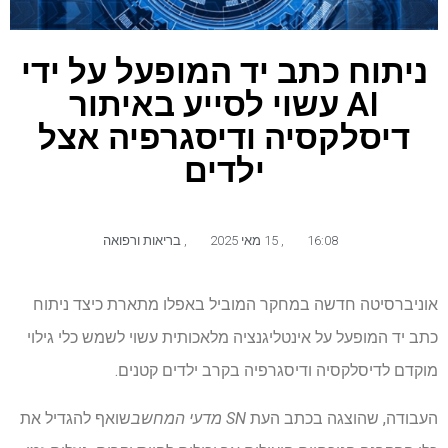
ניתוח כתב יד המופעל על ידי
AI עשוי לסייע באיתור
דיסלקסיה ודיסגרפיה אצל
ילדים
16:08
,
15 מאי 2025
,
בריאות ורפואה
אוניברסיטה חדשה במחקר המוביל באפלו מתארת ​​כיצד ניתוח
כתב יד המופעל על אינטליגנציה מלאכותית עשוי לשמש כלי גילוי
מוקדם לדיסלקסיה ודיסגרפיה בקרב ילדים קטנים.
העבודה, שהוצגה בכתב העת
SN מדעי המחשב
שואף להגדיל את