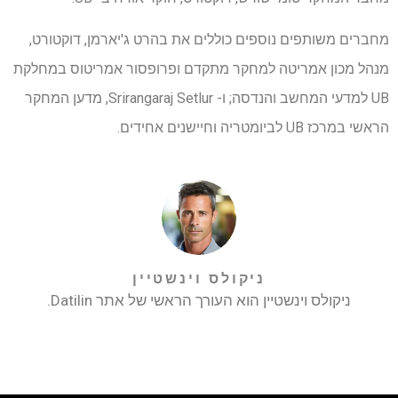
מחברים משותפים נוספים כוללים את בהרט ג'יארמן, דוקטורט,
מנהל מכון אמריטה למחקר מתקדם ופרופסור אמריטוס במחלקת
UB למדעי המחשב והנדסה; ו- Srirangaraj Setlur, מדען המחקר
הראשי במרכז UB לביומטריה וחיישנים אחידים.
ניקולס וינשטיין
ניקולס וינשטיין הוא העורך הראשי של אתר Datilin.