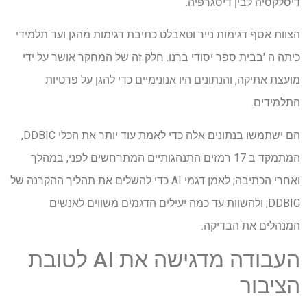
דיסלקסיה לבין דיסגרפיה.
הצוות אסף דגימות נייר וטאבלט כתיבת דגימות מהגן ועד תלמידי
כיתה ה 'בבית ספר יסודי ברנו. חלק זה של המחקר אושר על ידי
מועצת אתיקה, והנתונים היו אנונימיים כדי להגן על פרטיות
התלמידים.
הם ישתמשו בנתונים אלה כדי לאמת עוד יותר את הכלי DDBIC,
המתמקד ב 17 רמזים התנהגותיים המתרחשים לפני, במהלך
ואחרי הכתיבה; לאמן דגמי AI כדי להשלים את תהליך ההקרנה של
DDBIC; ולהשוות עד כמה יעילים הדגמים משווים לאנשים
המנהלים את הבדיקה.
העבודה מדגישה את AI לטובת
הציבור