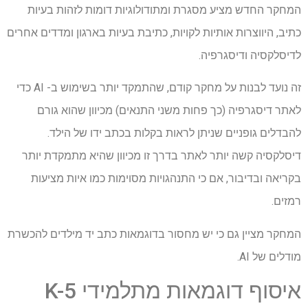
המחקר החדש מציע מסגרת ומתודולוגיות דומות לזהות בעיות
כתיב, היווצרות אותיות לקויות, כתיבת בעיות בארגון ומדדים אחרים
לדיסלקסיה ודיסגרפיה.
זה נועד לבנות על מחקר קודם, שהתמקד יותר בשימוש ב- AI כדי
לאתר דיסגרפיה (כך פחות משני התנאים) מכיוון שהוא גורם
להבדלים גופניים שניתן לראות בקלות בכתב ידו של הילד.
דיסלקסיה קשה יותר לאתר בדרך זו מכיוון שהיא מתמקדת יותר
בקריאה ובדיבור, אם כי התנהגויות מסוימות כמו איות מציעות
רמזים.
המחקר מציין גם כי יש מחסור בדוגמאות כתב יד מילדים להכשרת
מודלים של AI.
איסוף דוגמאות מתלמידי K-5