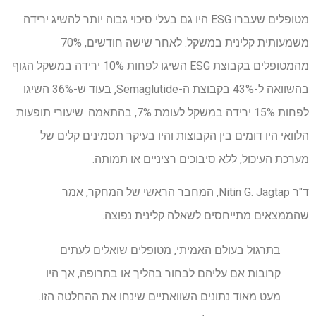
מטופלים שעברו ESG היו גם בעלי סיכוי גבוה יותר להשיג ירידה
משמעותית קלינית במשקל. לאחר שישה חודשים, 70%
מהמטופלים בקבוצת ESG השיגו לפחות 10% ירידה במשקל הגוף
בהשוואה ל-43% בקבוצת ה-Semaglutide, בעוד ש-36% השיגו
לפחות 15% ירידה במשקל לעומת 7%, בהתאמה. שיעורי תופעות
הלוואי היו דומים בין הקבוצות והיו בעיקר תסמינים קלים של
מערכת העיכול, ללא סיבוכים רציניים או תמותה.
ד"ר Nitin G. Jagtap, המחבר הראשי של המחקר, אמר
שהממצאים מתייחסים לשאלה קלינית נפוצה.
בתרגול בעולם האמיתי, מטופלים שואלים לעתים
קרובות אם עליהם לבחור בהליך או בתרופה, אך היו
מעט מאוד נתונים השוואתיים שינחו את ההחלטה הזו.