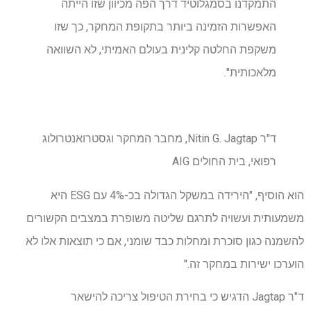
התמקדנו בסמגלוטיד דרך הפה מכיוון שזו הייתה
האפשרות הזמינה ביותר בתקופת המחקר, כך שזו
משקפת החלטה קלינית בעולם האמיתי, לא השוואה
מלאכותית".
ד"ר Nitin G. Jagtap, מחבר המחקר וגסטרואנטרולוג
רפואי, בית החולים AIG
הוא הוסיף, "הירידה במשקל הגדולה בכ-4% עם ESG היא
משמעותית ועשויה לתרגם שליטה משופרת במצבים הקשורים
להשמנה כגון סוכרת ומחלות כבד שומני, אם כי תוצאות אלו לא
הוערכו ישירות במחקר זה."
ד"ר Jagtap הדגיש כי בחירת הטיפול צריכה להישאר