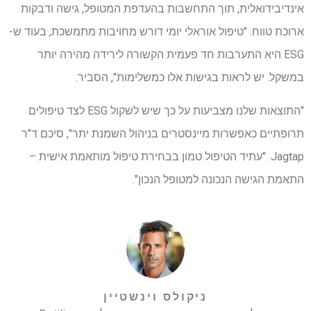
אינדיבידואלית, תוך התחשבות בהעדפת המטופל, גישה ודבקות
ארוכת טווח. "טיפול אוראלי יומי דורש מחויבות מתמשכת, בעוד ש-
ESG היא התערבות חד פעמית הקשורה לירידה מהירה יותר
במשקל. יש לראות בגישות אלו כמשלימות", הסביר.
"התוצאות שלנו מצביעות על כך שיש לשקול ESG לצד טיפולים
תרופתיים כאפשרות מיינסטרים בניהול השמנת יתר", סיכם ד"ר
Jagtap. "עתיד הטיפול טמון בבחירת טיפול מותאמת אישית –
התאמת הגישה הנכונה למטופל הנכון".
ניקולס וינשטיין