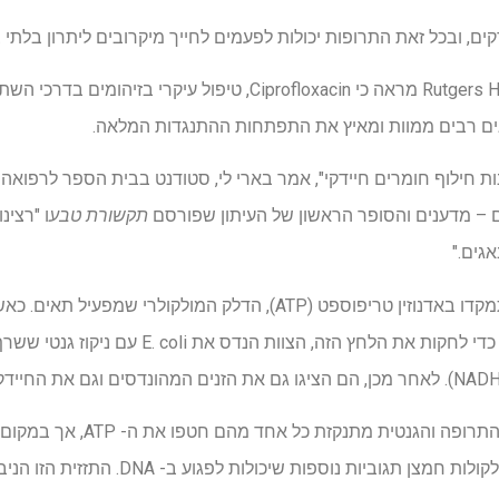
ים, ובכל זאת התרופות יכולות לפעמים לחייך מיקרובים ליתרון בלתי צ
ת חילוף חומרים חיידקי", אמר בארי לי, סטודנט בבית הספר לרפואה ש
ם – מדענים והסופר הראשון של העיתון שפורסם
תקשורת טבע
ו "רצינ
גים."
התוצאות הפתיעו את החוקרים. התרופה
ת נוספות שיכולות לפגוע ב- DNA. התזזית הזו הניבה שתי תוצאות מטרידות.