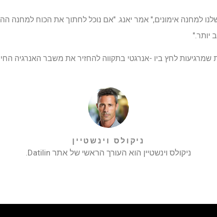
ו למחנה אימונים," אמר יאנג. "אם נוכל לחתוך את הכוח למחנה ההוא
 יותר."
ת שמרגיעות לחץ ביו -אנרגטי בתקווה להחזיר את משבר האנרגיה החיי
ניקולס וינשטיין
ניקולס וינשטיין הוא העורך הראשי של אתר Datilin.