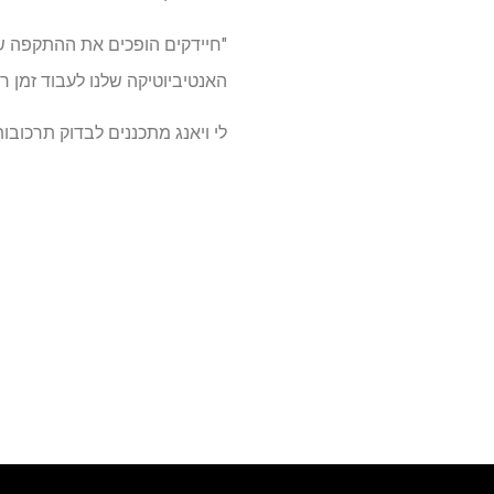
"חיידקים הופכים את ההתקפה שלנ
האנטיביוטיקה שלנו לעבוד זמן רב
לי ויאנג מתכננים לבדוק תרכובו