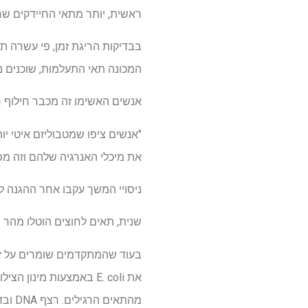
ראשית, יותר מתאי החיידקים שרד
בבדיקות הריגת זמן, פי עשרה תא
המכונה תאי התעלמות, שוכנים 
אנשים האשימו זה מכבר חילוף ח
"אנשים ציפו שמטבוליזם איטי יו
את מיכלי האנרגיה שלהם וזה מפ
ניסויי המשך עקבו אחר ההגנה
שנית, תאים לחוצים הוטלו מהר י
מהתאים הרגילים. רצף DNA ובדיקות מוטציה קלאסיות הצביעו על נזק חמצוני ותיקון נוטה לשגיאות כאשמים.