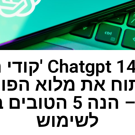
ניסיתי 14 tgpt
וח את מלוא הפו
שלה – הנה 5 הטוב
לשימוש