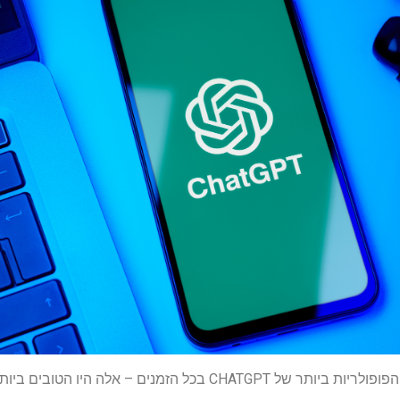
CHAT בכל הזמנים – אלה היו הטובים ביותר