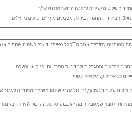
דריך של טום ישירות לתיבת הדואר הנכנס שלך.
ות ממותגים עתידיים אחרים
קבל מאיתנו דוא"ל בשם השותפים או נ
לתנאים וההגבלות ולמדיניות הפרטיות ובגיל 16 ומעלה.
דפים של מידע צפוף, זה יכול להרגיש כמו משימה מפחידה לעבור או
זו, CHATGPT יגבש במהירות תגובה שמסבירה מה יש בגוש טקסט. זה יכול להיות קובץ