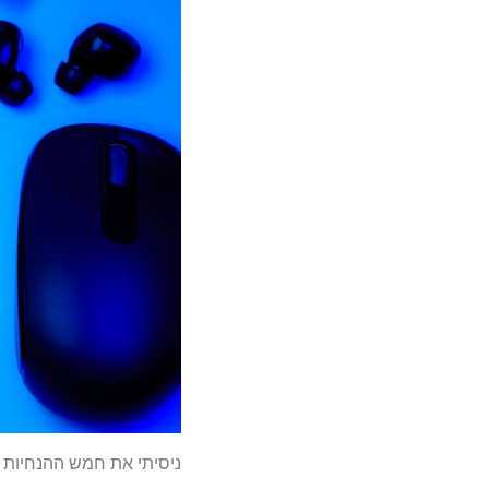
ניסיתי את חמש ההנחיות הפופולריות ביותר של GPT