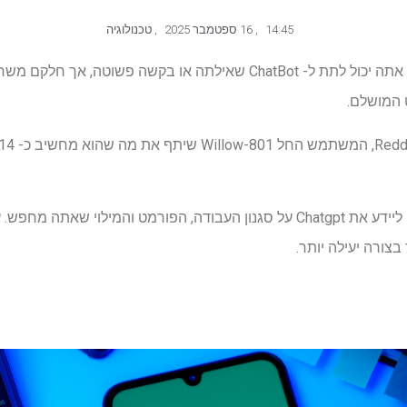
14:45
,
16 ספטמבר 2025
,
טכנולוגיה
Chatgpt עוסק ביצירתיות. אמנם אתה יכול לתת ל- ChatBot שאילתה או בקשה
 המושלם.
כל אלה מסתובבים סביב הרעיון ליידע את Chatgpt על סגנון העבודה, הפורמט והמ