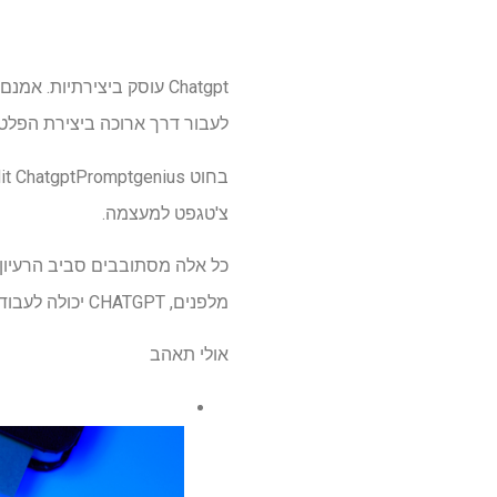
לעבור דרך ארוכה ביצירת הפלט
צ'טגפט למעצמה.
מלפנים, CHATGPT יכולה לעבוד בצורה יעילה יותר.
אולי תאהב