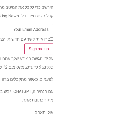
הירשם כדי לקבל את המיטב מהמ
קבל גישה מיידית ל- Breaking News, הביקורות החמות ביותר, מבצעים מעולים וטיפים מועילים.
צרו איתי קשר עם חדשות והצע
על ידי הגשת המידע שלך אתה מסכים 
כללים: 5 כדורים, מקסימום 12 מילים כל אחת. קו "אז מה" בסוף.
לפעמים, כאשר מתקבלים בדפים ו
עם הנחיה 
מתוך כתובת אתר.
אולי תאהב