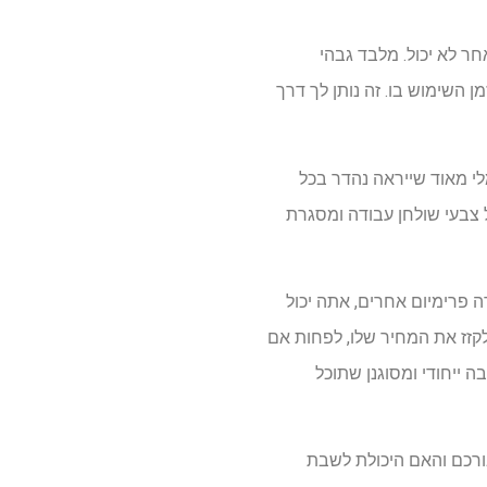
מלי אחר לא יכול. מלבד גבהי
 השימוש בו. זה נותן לך דרך
חן עמידה בנוי היטב ומינימלי מאוד שייראה נהדר בכל
 צבעי שולחן עבודה ומסגרת
שולחנות עמידה פרימיום אחרים, אתה יכול
שלך (HSA) או בחשבון ההוצאה הגמישה שלך (FSA) כדי לעזור לקזז את המחיר שלו, לפחות אם
 ייחודי ומסוגנן שתוכל
הטוב ביותר עבורכם והאם היכולת לשבת