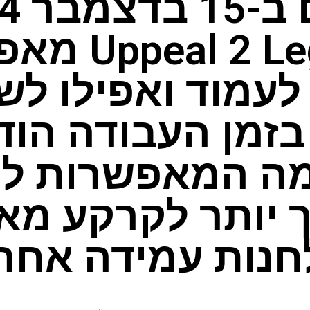
 2 Leg Desk
לעמוד ואפילו לש
מה המאפשרות לו
ך יותר לקרקע מא
חנות עמידה אחרי