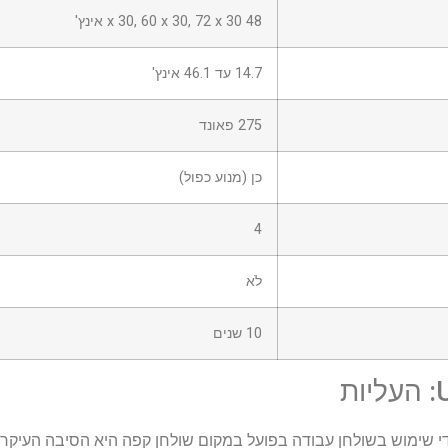
48 x 30, 60 x 30, 72 x 30 אינץ'
14.7 עד 46.1 אינץ'
275 פאונד
כן (מנוע כפול)
4
לֹא
10 שנים
ת
י שימוש בשולחן עבודה בפועל במקום שולחן קפה היא הסיבה העיקר