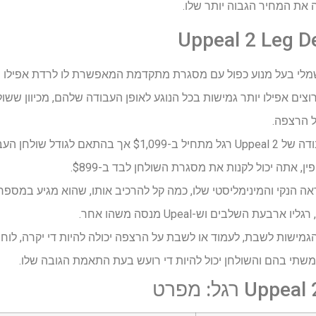
את המחיר הגבוה יותר שלו.
Uppeal 2 Leg D
לי בעל מנוע כפול עם מסגרת מתקדמת המאפשרת לו לרדת אפילו נמ
צים אפילו יותר גמישות בכל הנוגע לאופן העבודה שלהם, מכיוון שש
 הרצפה.
שולחן העבודה של Uppeal 2 רגל מתחיל ב-$1,099 אך 
ה הנקי והמינימליסטי שלו, כמה קל להרכיב אותו, שהוא מגיע במספר 
עת השלבים וש-Upeal מנסה משהו אחר.
גמישות לשבת, לעמוד או לשבת על הרצפה יכולה להיות די יקרה, לו
י בהם והשולחן יכול להיות די רועש בעת התאמת הגובה שלו.