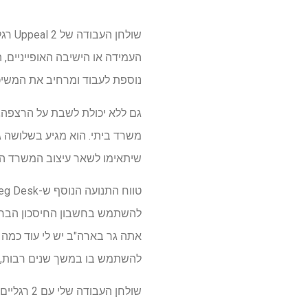
שולח
העמידה או הישיבה האופייניים, 
נוספת לעבוד ומרחיב את המשיכה
משרד ביתי. הוא מגיע בשלושה ג
שיתאימו לשאר עיצוב המשרד הב
אתה גר בארה"ב יש לי עוד כמה ט
להשתמש בו במשך שנים רבות, תודה ל-10 שנ