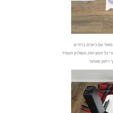
Uppea הופכת את התהליך לפשוט מאוד עם כיוונים ברורים
י כל הזמן הזה, השולחן העמיד