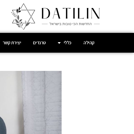
קהילה
כללי
טרנדים
יצירת קשר