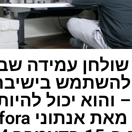
 שולחן עמידה שב
 להשתמש בישיבה
 והוא יכול להיות
משחק מאת א