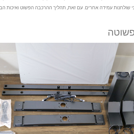
Uppeal  רגל על ​​פני שולחנות עמידה אחרים. עם זאת, תהליך ההרכבה הפשוט ואיכו
פשוטה