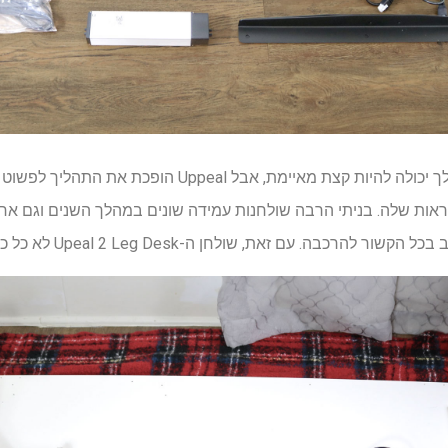
בניית השולחן העומד הראשון שלך יכולה להיות קצת מאיימת, אבל l
ראות שלה. בניתי הרבה שולחנות עמידה שונים במהלך השנים וגם אחר