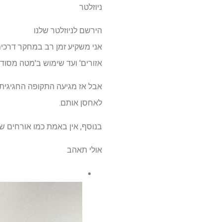
ניוזלטר
הירשם לניוזלטר שלנו
אני משקיע זמן רב במחקר דרכים
אזורים' ועד שימוש ב'מטה מסודרת
אבל אז מגיעה התקופה החגיגית 
לאחסן אותם.
בנוסף, אין באמת כמו אורחים ש
אולי תאהב