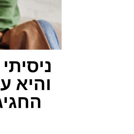
ניסיתי
והיא ע
החגיג