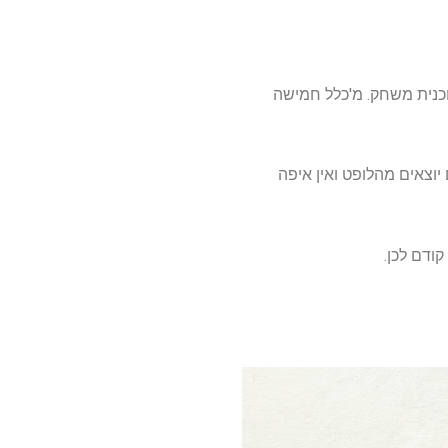
וכנית משחק. מ'כלל חמישה
יוצאים מהלופט ואין איפה
ודם לכן.