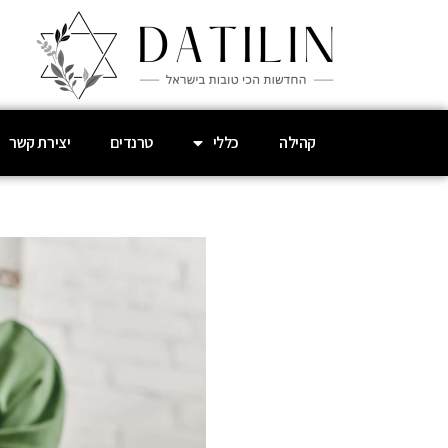
קהילה
כללי
טרנדים
יצירת קשר