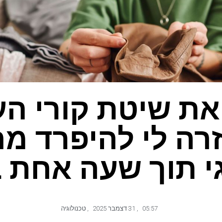
 את שיטת קורי הע
זרה לי להיפרד מ
י תוך שעה אחת 
05:57
,
31 דצמבר 2025
,
טכנולוגיה