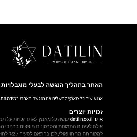
האתר בתהליך הנגשה לבעלי מוגבלויות
אנו עושים כל מאמץ להשלים את הנגשת האתר! במידה ונתק
זכויות יוצרים
אתר
datilin.co.il
עושה כל מאמץ לאתר זכויות על תמו
אולם לעיתים התמונות והסרטונים מופצים ברחבי 
למקור החומר ה