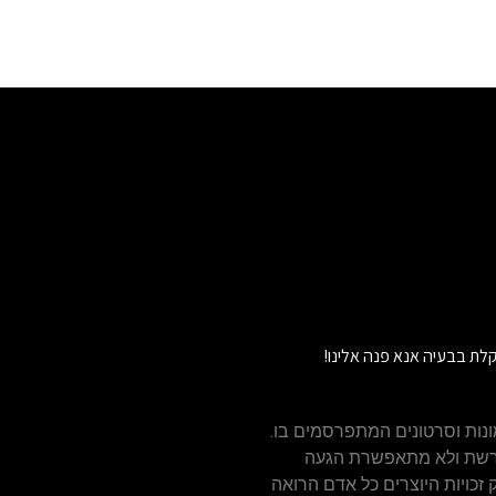
לת בבעיה אנא פנה אלינו!
נות וסרטונים המתפרסמים בו.
הרשת ולא מתאפשרת הגעה
ויזאולי, לכן בהתאם לסעיף 27א' לחוק זכויות היוצרים כל אדם הרואה