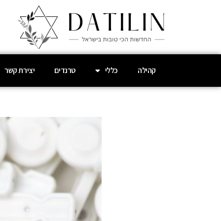
קהילה
כללי
טרנדים
יצירת קשר