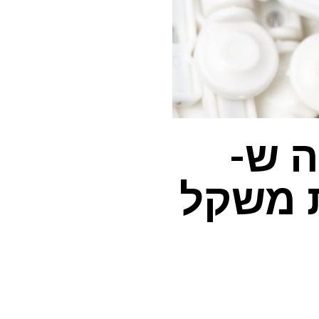
Surm מגלה ש-
בקרת משקל