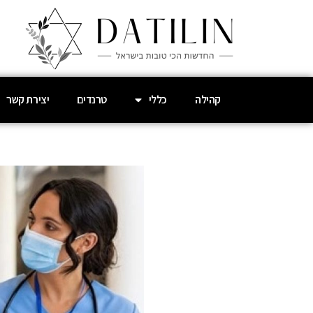
קהילה
כללי
טרנדים
יצירת קשר