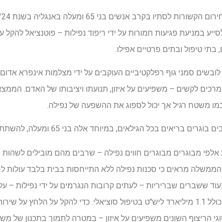
בתי טיפול ובתים פרטיים אפילו.
ים סמני גוף רפלקטיביים העוקבים על ידי מצלמות אינפרא אדום,
רכים לקשים – משפיעים על איזון, תנועתו ויציבותו של האדם. הממצא
מו משטח רגיל אך יכול לספוג את ההשפעה של נפילה.
ריאים בכל הגילאים, במיוחד אלה בני 65 ומעלה, להשתתף במשפט.
אלפי מבוגרים מבוגרים חווים נפילה – שרבים מהם מובילים לשהות בב
מיליארד ליש"ט בכל שנה, כולל 1.1 מיליארד ליש"ט בטיפול סוציאלי. כדי להקל על הלחץ 
סוגי הריצוף השונים משפיעים על איזון – במטרה לתמוך בתכנון של מ