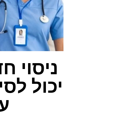
ניסוי ח
יכול לס
על