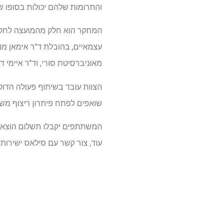
והתרומות שלהם יכולות בסופו 
עצמאיים, בהובלת ד"ר אימאן מוהג
מאוניברסיטת סורי, וד"ר איימי 
הצוות עובד בשיתוף פעולה הדוק 
שואפים לפתח פיתרון ריצוף משו
עוד, צור קשר עם סילאס ישירות ב