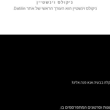
ניקולס וינשטיין
ניקולס וינשטיין הוא העורך הראשי של אתר Datilin.
לת בבעיה אנא פנה אלינו!
נות וסרטונים המתפרסמים בו.