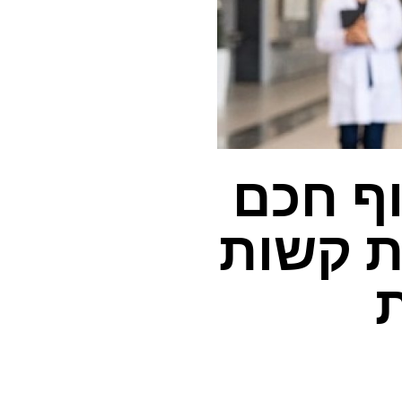
וף חכם
ת קשות
ת