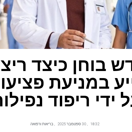
דש בוחן כיצד ריצ
ייע במניעת פציעו
 ידי ריפוד נפילו
18:32
,
30 ספטמבר 2025
,
בריאות ורפואה