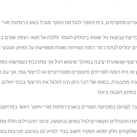
ארים מתקדמים, בית הספר להנדסה וחוקר מוביל באוניברסיטת סורי
יקת קבוצות גיל שונות ביכולתן לעמוד וללכת על תנאי רצפה שונים 
ם יכולים לנתח כיצד רמות קשיחות שונות משפיעות על האיזון הטבעי
ריצוף שנשארת יציבה במהלך שימוש רגיל אך מתרככת כשמישהו נופל
זה היה דומה לאריחים סינטטיים סטנדרטיים או לריצוף גומי, אך עם 
ה מתבגרת, בסופו של דבר ניתן היה לגלגל את הריצוף בבתי חולים, ב
יכון הגבוה ביותר.
בר (קורא) במכניקת חומרים באוניברסיטת סורי וחוקר ראשי בפרויקט,
יעת ההבדלים הקשורים לגיל באיזון ובתנועה, וכיצד ההבדלים הללו 
שלוקחים חלק ימלאו תפקיד חשוב בכדי לסייע לנו בעיצוב סביבות בטוח