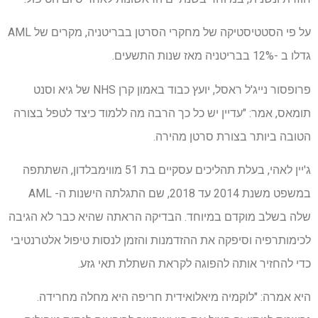
על פי הסטטיסטיקה של מחקרי הסרטן בבריטניה, מקרים של AML
גדלו ב -12% בבריטניה מאז שנות התשעים.
פרופסור נייג'ל ראסל, יועץ כבוד באמון קרן NHS של גיא וסנט
תומאס, אמר: "עדיין יש כל כך הרבה מה ללמוד כיצד לטפל בצורה
הטובה ביותר בצורת סרטן מהירה.
ג'יין לאהי, בעלת תהליכים עסקיים בת 51 מווימבלדון, השתתפה
במשפט משנת 2014 עד 2018, שם התגלתה הישנות ה- AML
שלה בשלב מוקדם במיוחד. הבדיקה הראתה שהיא כבר לא הגיבה
לכימותרפיה וסיפקה את ההזדמנות והזמן לנסות טיפול אלטרנטיבי
כדי להחזיר אותה להפוגה לקראת השתלת תאי גזע.
היא אמרה: "לוקמיה מיאלואידית חריפה היא מחלה מחרידה.