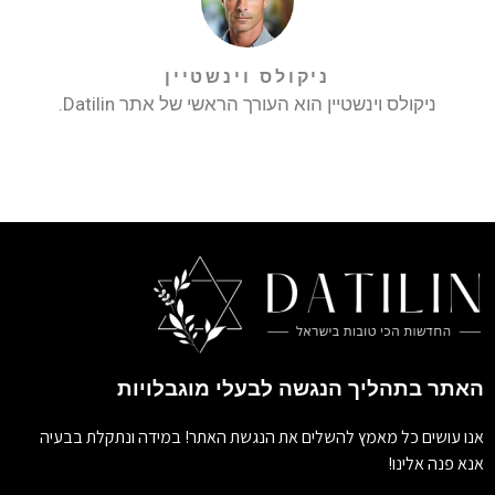
ניקולס וינשטיין
ניקולס וינשטיין הוא העורך הראשי של אתר Datilin.
האתר בתהליך הנגשה לבעלי מוגבלויות
אנו עושים כל מאמץ להשלים את הנגשת האתר! במידה ונתקלת בבעיה
אנא פנה אלינו!