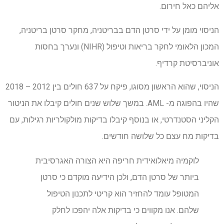
אליהם כאל חירום.
הניסוי מומן על ידי סרטן הדם בבריטניה, מחקר סרטן בריטניה,
המכון הלאומי לחקר בריאות וטיפול (NIHR) ונערך בחסות
אוניברסיטת קרדיף.
הניסוי, שהוא הראשון מסוגו, פיקח על 637 חולים בין 2012 – 2018
שהיו בהפוגה מ- AML. במשך שלוש שנים חולים קיבלו את הניטור
הקליני הסטנדרטי, או בנוסף קיבלו בדיקות מולקולריות רגילות, עם
בדיקות מח עצם כל שלושה חודשים.
לוקמיה מיאלואידית חריפה היא הצורה האגרסיבית
ביותר של סרטן הדם, ולכן הידיעה מוקדם כי סרטן
המטופל עומד להחזיר הוא קריטי לתכנון הטיפול
שלהם. אנו מקווים כי בדיקות אלה יהפכו לחלק