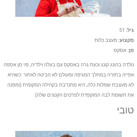
גִיל:
51
מִקצוֹעַ:
מעצב כלות
מִן:
אסקס
נולדה בהונג קונג וכעת גרה באסקס עם בעלה וילדיה, פוי מן אספה
אפייה בחזרה במהלך המגיפה ומעולם לא הביטה לאחור. כשהיא
לא מעצבת שמלות כלה, היא מתנדבת בקהילה המקומית (ומפנה
את תשומת לבה המוקפדת לפרטים הקטנים שלה).
טובי