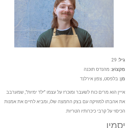
גִיל:
29
מִקצוֹעַ:
מהנדס תוכנה
מִן:
בלפסט, צפון אירלנד
אייין הוא מרים כוח לשעבר ומוכרז על עצמו "ילד ימיות", שמערבב
את אהבתו למוזיקה עם בצק החמצה שלו, ומביא לחיים את אמנות
הכיסוי על קרבי כיכרותיו הטריות.
יַסמִין