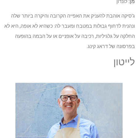
מִן:
לונדון
ג'סיקה אוהבת להעניק את האפייה הקרובה והיקרה ביותר שלה
ונהנית לדחוף גבולות במטבח ומעבר לה: כשהיא לא אופה, היא לא
החלקה על גלגיליות, רכיבה על אופניים או על הבמה בהופעה
בפרסונה של דראג קינג.
לייטון