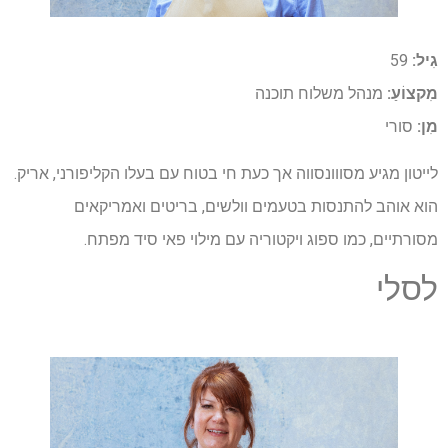
גִיל:
59
מִקצוֹעַ:
מנהל משלוח תוכנה
מִן:
סורי
לייטון מגיע מסווונסווה אך כעת חי בטוח עם בעלו הקליפורני, אריק.
הוא אוהב להתנסות בטעמים וולשים, בריטים ואמריקאים
מסורתיים, כמו ספוג ויקטוריה עם מילוי פאי סיד מפתח.
לסלי