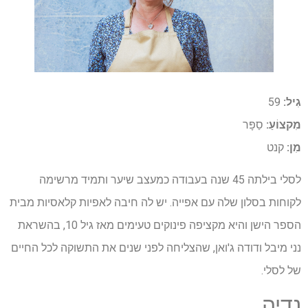
גִיל:
59
מִקצוֹעַ:
סַפָּר
מִן:
קנט
לסלי בילתה 45 שנה בעבודה כמעצב שיער ותמיד מרשימה
לקוחות בסלון שלה עם אפייה. יש לה חיבה לאפיות קלאסיות מבית
הספר הישן והיא מקציפה פינוקים טעימים מאז גיל 10, בהשראת
נני מיבל ודודה ג'ואן, שהצליחה לפני שנים את התשוקה לכל החיים
של לסלי.
נדיה