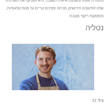
מספרה, אופה ומאמנת אישית לשעבר, היא מעניקה את האנרגיה
שלה לפינוקים חידושים, מניחה ספינים טריים על מנות קלאסיות,
והפסקות ריקוד מטבח.
נטליה
גִיל:
32