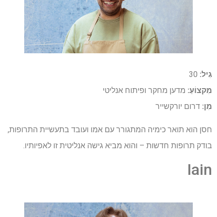
גִיל:
30
מִקצוֹעַ:
מדען מחקר ופיתוח אנליטי
מִן:
דרום יורקשייר
חסן הוא תואר כימיה המתגורר עם אמו ועובד בתעשיית התרופות,
בודק תרופות חדשות – והוא מביא גישה אנליטית זו לאפיותיו.
Iain