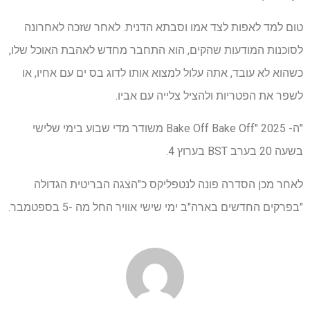
טום למד לאפות לצד אמו וסבתא הדנית. לאחר שזכה לאחרונה
לסוכנות המודעות שהקים, הוא התחבר מחדש לאהבת האוכל שלו,
כשהוא לא עובד, אתה עלול למצוא אותו לדוג בס ים עם אחיו, או
לשפר את הפטריות ולהציל צלייה עם אביו.
"ה- Bake Off Bake Off" 2025 משודר מדי שבוע בימי שלישי
בשעה 20 בערב BST בערוץ 4.
לאחר מכן הסדרה פונה לנטפליקס כ"הצגה הבריטית הגדולה
"בפרקים החדשים בארה"ב ימי שישי אוויר החל מה -5 בספטמבר.