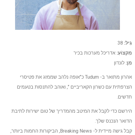
גִיל:
38
מִקצוֹעַ:
אדריכל מערכות בכיר
מִן:
לונדון
אהרון מתואר ב- Tudum כ"אופה נלהב שממזג את פטיסרי
הצרפתית עם כשרון הקאריביים ", ואוהב להתנסות בטעמים
חדשים.
הירשם כדי לקבל את המיטב מהמדריך של טום ישירות לתיבת
הדואר הנכנס שלך.
קבל גישה מיידית ל- Breaking News, הביקורות החמות ביותר,