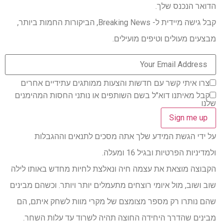
הדואר הנכנס שלך.
קבל גישה מיידית ל- Breaking News, הביקורות החמות ביותר,
מבצעים מעולים וטיפים מועילים.
צרו איתי קשר עם חדשות והצעות ממותגים עתידיים אחרים
קבל מאיתנו דוא"ל בשם השותפים או נותני החסות המהימנים
שלנו
על ידי הגשת המידע שלך אתה מסכים לתנאים וההגבלות
ולמדיניות הפרטיות ובגיל 16 ומעלה.
הקבוצה מוצאת את עצמה חיה ונאלצת לחיות מחדש באותו לילה
שוב ושוב, מול איומי רוצחים מתעמלים יותר ויותר. וכשהם מבינים
שהם נותרו רק מספר מצומצם של מקרי מוות לשחק איתם, הם
מבינים שהדרך היחידה החוצה תהיה לשרוד עד עלות השחר.