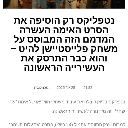
נטפליקס רק הוסיפה את
הסרט האימה העשרה
המדמם הזה המבוסס על
משחק פלייסטיישן להיט –
והוא כבר התרסק את
העשירייה הראשונה
21:52
,
25 יולי 2025
,
טכנולוגיה
נטפליקס בדיוק קיבלה את עיבוד משחקי הווידיאו של אימה "עד
שחר", וזה מיד נורה לעשירייה הראשונה.
למרות שרק התווסף אתמול (24 ביולי), הסרט "עד עלות השחר"