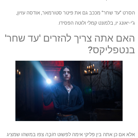
הסרט "עד שחר" מככב גם את פיטר סטורמאר, אודסה עזיון,
ג'י-יאונג יו, בלמונט קמלי ולוטה הפסידו.
האם אתה צריך להזרים 'עד שחר'
בנטפליקס?
אלא אם כן אתה בין פליקי אימה לפשוט
חוֹבָה
צפו במשהו שמציג