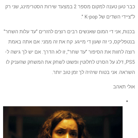
כבר טען טענה למקום מספר 2 במצעד שירות הסטרימינג, שני רק
ל"ציידי השדים של K-pop ".
בכנות, אני די המום שאנשים רבים רוצים להזרים "עד עלות השחר"
בנטפליקס, כי זה שעון די מייגע. קח את זה ממני: אם אתה באמת
רוצה לחוות את הסיפור "עד שחר", זו לא הדרך. אם יש לך גישה ל-
PS5, דלג על הסרט לחלוטין ופשוט לשחק את המשחק שהעניק לו
השראה. אני בטוח שיהיה לך זמן טוב יותר.
אולי תאהב