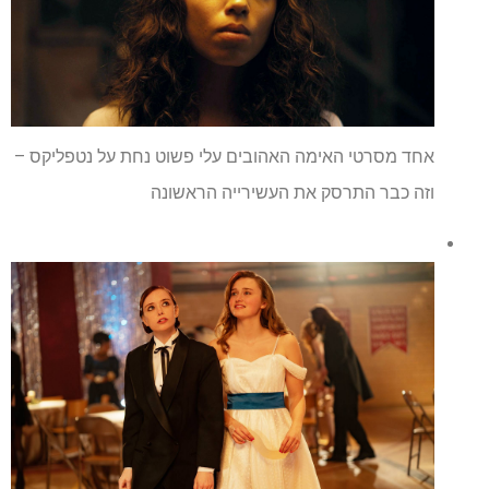
אחד מסרטי האימה האהובים עלי פשוט נחת על נטפליקס –
וזה כבר התרסק את העשירייה הראשונה