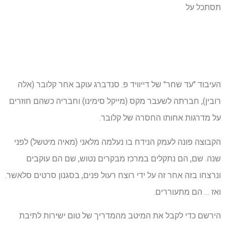
תסתכל על
העיבוד "עד שחר" של דייוויד פ. סנדברג עוקב אחר קלובר (אלה
רובין), חברתה לשעבר מקס (מייקל סימינו) וחבריה כשהם חוזרים
על מדרגות אחותו החסרה של קלובר.
הקבוצה פונה לעמק הנידח בו נעלמה מלאני (מאיה מיטשל) לפני
שנה. שם, הם נתקלים במרכז מבקרים נטוש, שם הם עוקבים
ונרצחו בזה אחר זה על ידי רוצח רעול פנים, בסגנון סרטים סלאשר.
ואז … הם מתעוררים.
הירשם כדי לקבל את המיטב מהמדריך של טום ישירות לתיבת