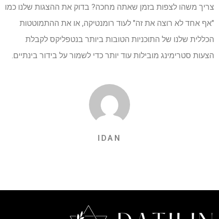
צריך משהו לצפות בזמן שאתה מחכה? בדוק את ההצגות שלנו כמו
"אף אחד לא רוצה את זה" לעוד רומנטיקה, או את ההתמוטטות
הכללית שלנו של התוכניות הטובות ביותר בנטפליקס לקבלת
הצעות סטרימינג מובילות עוד יותר כדי לשמור על בידור בינתיים.
IDAN