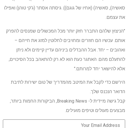
סאשיה), ​​סאשיה) (אחיו של גוגם)). גיסתה אסתר (ג'קי טוהן) ואפילו
את עצמם.
"הניצוץ שלהם התברר חזק יותר מכל המכשולים שמנסים להפרק
אותם. עכשיו הם חוזרים ומחויבים לחלוטין למזג את חייהם –
ואהובים – יחד. אבל ההבדלים ביניהם עדיין קיימים ולא ניתן
להתעלם מהם. האתגר כעת הוא לא רק להתאהב בכל הסיכויים,
אלא להישאר יחד למרותם."
הירשם כדי לקבל את המיטב מהמדריך של טום ישירות לתיבת
הדואר הנכנס שלך.
קבל גישה מיידית ל- Breaking News, הביקורות החמות ביותר,
מבצעים מעולים וטיפים מועילים.