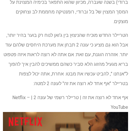
ברודי) בשנה שעברה, מכיוון שהוא התפאר בכימיה המצוינת על
המסך המצוין של בל וברודי, רומנטיקה מחממת לב וצחוקים
מוצקים.
הטריילר החדש מוכיח שהניצוץ בין ג'ואן לנוח רק בוער בהיר יותר,
אבל הוא
גַם
מציע כי עונה 2 תבחן את מערכת היחסים שלהם עוד
יותר. אזהרה הוגנת, עם זאת: אם אתה לא רוצה לראות איזה פטפוט
בריא מגעיל מהזוג הלא סביר כשהם ממשיכים להבין איך להפוך
ל"אנחנו ", להביט עכשיו את מבטו. אחרת, אתה יכול לצפות
בטריילר "אף אחד לא רוצה את זה" לעונה 2 למטה:
אף אחד לא רוצה את זה | טריילר רשמי של עונה 2 | Netflix –
YouTube