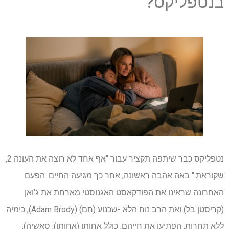
בנטפליקס?
נטפליקס כבר שיתפה תקציר עבור "אף אחד לא רוצה את העונה 2,
שקוראת:" באה אהבה ראשונה, אחר כך מגיעה החיים. הפעם
האחרונה שראינו את הפודקאסט האגנוסטי מארחת את ג'ואן
(קריסטן בל) ואת הרב נוח הלא -שכנוע (חם) (Adam Brody), כימיה
ללא תחרות, הפתיעו את חייהם, כולל אחותו (אחותו), סאשיה), ​​