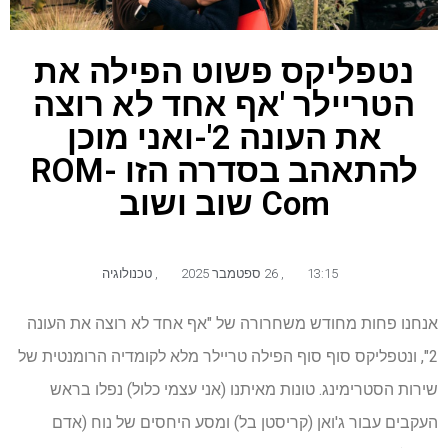
נטפליקס פשוט הפילה את
הטריילר 'אף אחד לא רוצה
את העונה 2'-ואני מוכן
להתאהב בסדרה הזו ROM-
Com שוב ושוב
13:15
,
26 ספטמבר 2025
,
טכנולוגיה
אנחנו פחות מחודש משחרורה של "אף אחד לא רוצה את העונה
2", ונטפליקס סוף סוף הפילה טריילר מלא לקומדיה הרומנטית של
שירות הסטרימינג. טונות מאיתנו (אני עצמי כלול) נפלו בראש
העקבים עבור ג'ואן (קריסטן בל) ומסע היחסים של נוח (אדם