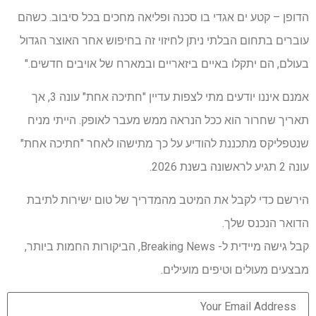
הדופן – קטע ים אגדי בו סכנה ופליאה מחכים בכל סיבוב. כשהם
עוברים בתחום הבלתי ניתן לחיזוי זה בחיפוש אחר האוצר הגדול
בעולם, הם יתקלו באיים ביזאריים ובמארח של אויבים חדשים."
אמנם איננו יודעים מתי לצפות עדיין "חתיכה אחת" עונה 3, אך
תאריך שחרור הוא ככל הנראה ממש מעבר לאופק. הייתי מניח
שנטפליקס מתכננת להודיע על כך מתישהו לאחר "חתיכה אחת"
עונה 2 תגיע לראשונה בשנת 2026.
הירשם כדי לקבל את המיטב מהמדריך של טום ישירות לתיבת
הדואר הנכנס שלך.
קבל גישה מיידית ל- Breaking News, הביקורות החמות ביותר,
מבצעים מעולים וטיפים מועילים.