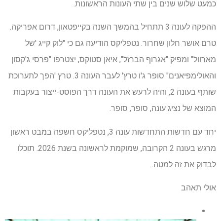
כמעט שלוש שנים בין שתי העונות הראשונות.
ההפקה לעונה 3 תתחיל בהמשך השנה בקייפטאון, דרום אפריקה.
טרם אושר חלון שחרור. נטפליקס הודיעה גם כי "לוק קייג 'של
מארוול" ומפיק "אגרוף הברזל", איאן סטוקס, יצטרפו "פרסי ג'קסון
והאולימפיאנים" סופר ג'ו טרץ' לעבר העונה 3. טרץ 'הפך לתערוכת
שותף בעונה 2, והיה לרעש את העונה דרך הפוסט-ייצור בעקבות
המוצא של נציג עונה, סופר, סופר.
יחד עם חדשות התחדשות עונה 3, נטפליקס חשפה במבט ראשון
מרגש בעונה 2 הקרובה, שמוקמת לראשונה בשנת 2026. תוכלו
לבדוק את זה למטה.
אולי תאהב