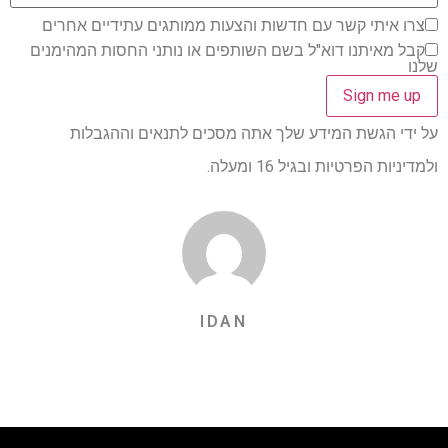
צרו איתי קשר עם חדשות והצעות ממותגים עתידיים אחרים
קבל מאיתנו דוא"ל בשם השותפים או נותני החסות המהימנים
שלנו
על ידי הגשת המידע שלך אתה מסכים לתנאים וההגבלות
ולמדיניות הפרטיות ובגיל 16 ומעלה.
IDAN