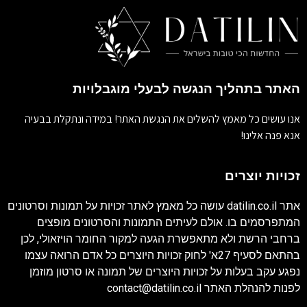
האתר בתהליך הנגשה לבעלי מוגבלויות
אנו עושים כל מאמץ להשלים את הנגשת האתר! במידה ונתקלת בבעיה
אנא פנה אלינו!
זכויות יוצרים
אתר
datilin.co.il
עושה כל מאמץ לאתר זכויות על תמונות וסרטונים
המתפרסמים בו. אולם לעיתים התמונות והסרטונים מופצים
ברחבי הרשת ולא מתאפשרת הגעה למקור החומר הויזאולי, לכן
בהתאם לסעיף 27א' לחוק זכויות היוצרים כל אדם הרואה עצמו
נפגע עקב בעלות על זכויות היוצרים של תמונה או סרטון מוזמן
לפנות להנהלת האתר
contact@datilin.co.il