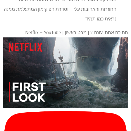
החוזרות והאהובות עלי – וסדרת הפוקימון המתעלמת ממנה
נראית כמו תמיד
חתיכה אחת: עונה 2 | מבט ראשון | Netflix – YouTube