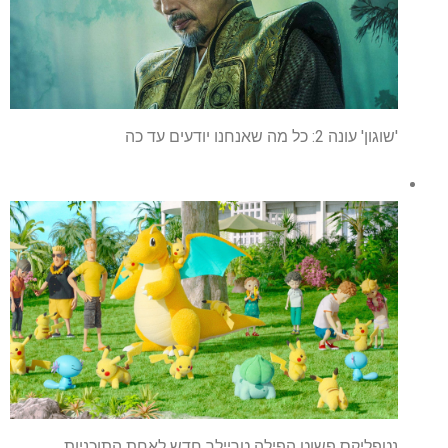
'שוגון' עונה 2: כל מה שאנחנו יודעים עד כה
נטפליקס פשוט הפילה טריילר חדש לאחת התוכניות