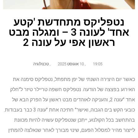
נטפליקס מתחדשת 'קטע
אחד' לעונה 3 – ומגלה מבט
ראשון אפי על עונה 2
19:05
,
10 אוגוסט 2025
,
טכנולוגיה
כאשר יום היצירה השנתי של יפן מתפתל, נטפליקס סימנה את
האירוע בפצצה של הודעה. נטפליקס חשפה טריילר טיזר ל"חלק
אחד "עונה 2, והעניקה לאוהדים מבט ראשון על הפרק הבא של
כובעי הקש בים הגבוה, ואישר" חתיכה אחת "עונה 3 כבר בעבודות.
בהתחשב בכל הקולנוע, ייתכן שנטפליקס עשויה להיות מכוונת
לייצור מהיר למסלול הפעם, שינוי מבורך לאחר שנאלצה להמתין