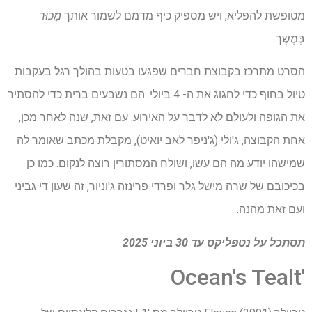
מטופשת להפליא, ויש מספיק כיף מדמם לשמור אותך
מָכוּר
בְּמֶשֶך.
הסרט מתרכז בקבוצת חברים שפגעו בטעות בהולך רגל בעקבות
טיול בחוף כדי לחגוג את ה- 4 ביולי. הם נשבעים ברית כדי להסתיר
את הגופה ולעולם לא לדבר על האירוע. עם זאת, שנה לאחר מכן,
אחת הקבוצה, ג'ולי (ג'ניפר לאב יואיט), מקבלת מכתב שאומר לה
שמישהו יודע מה הם עשו, ושולח המסתורין רוצה לנקום. כמו כן
בכיכובם של שרה מישל גלר ופרדי פרינזה ג'וניור, זה שעון די גביני
ועם זאת מהנה.
תסתכל על
נטפליקס
עד 30 ביוני 2025
'Ocean's Tealt