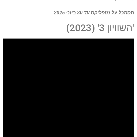
תסתכל על
נטפליקס
עד 30 ביוני 2025
'השוויון 3' (2023)