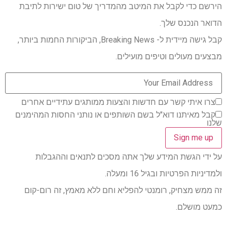
הירשם כדי לקבל את המיטב מהמדריך של טום ישירות לתיבת
הדואר הנכנס שלך.
קבל גישה מיידית ל- Breaking News, הביקורות החמות ביותר,
מבצעים מעולים וטיפים מועילים.
צרו איתי קשר עם חדשות והצעות ממותגים עתידיים אחרים
קבל מאיתנו דוא"ל בשם השותפים או נותני החסות המהימנים
שלנו
על ידי הגשת המידע שלך אתה מסכים לתנאים וההגבלות
ולמדיניות הפרטיות ובגיל 16 ומעלה.
זה ממש מצחיק, רומנטי להפליא וחם ללא מאמץ, זה רום-קום
כמעט מושלם.