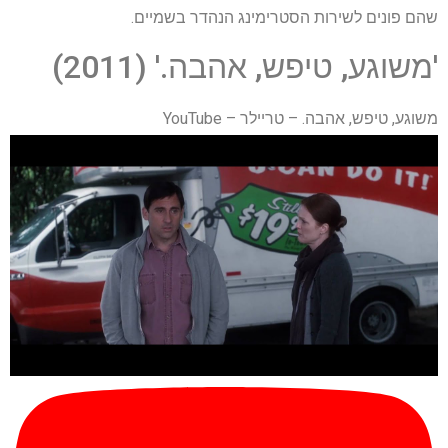
שהם פונים לשירות הסטרימינג הנהדר בשמיים.
'משוגע, טיפש, אהבה.' (2011)
משוגע, טיפש, אהבה. – טריילר – YouTube