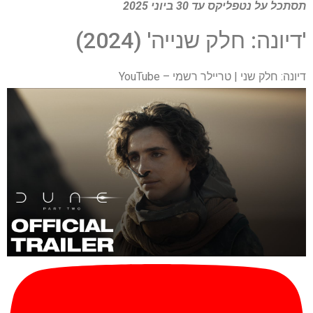
תסתכל על
נטפליקס
עד 30 ביוני 2025
'דיונה: חלק שנייה' (2024)
דיונה: חלק שני | טריילר רשמי – YouTube