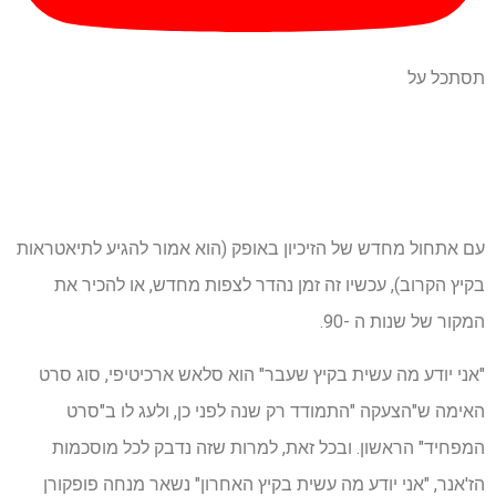
תסתכל על
עם אתחול מחדש של הזיכיון באופק (הוא אמור להגיע לתיאטראות
בקיץ הקרוב), עכשיו זה זמן נהדר לצפות מחדש, או להכיר את
המקור של שנות ה -90.
"אני יודע מה עשית בקיץ שעבר" הוא סלאש ארכיטיפי, סוג סרט
האימה ש"הצעקה "התמודד רק שנה לפני כן, ולעג לו ב"סרט
המפחיד" הראשון. ובכל זאת, למרות שזה נדבק לכל מוסכמות
הז'אנר, "אני יודע מה עשית בקיץ האחרון" נשאר מנחה פופקורן