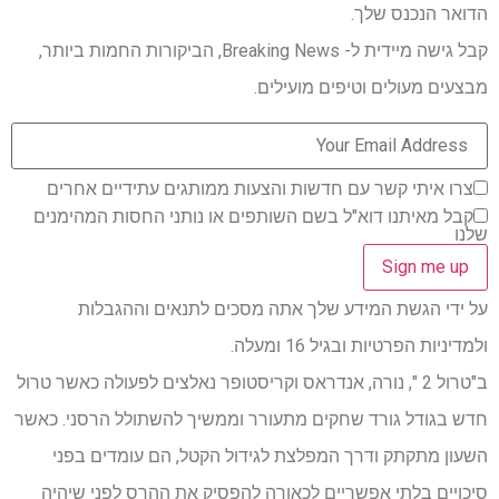
הדואר הנכנס שלך.
קבל גישה מיידית ל- Breaking News, הביקורות החמות ביותר,
מבצעים מעולים וטיפים מועילים.
צרו איתי קשר עם חדשות והצעות ממותגים עתידיים אחרים
קבל מאיתנו דוא"ל בשם השותפים או נותני החסות המהימנים
שלנו
על ידי הגשת המידע שלך אתה מסכים לתנאים וההגבלות
ולמדיניות הפרטיות ובגיל 16 ומעלה.
ב"טרול 2 ", נורה, אנדראס וקריסטופר נאלצים לפעולה כאשר טרול
חדש בגודל גורד שחקים מתעורר וממשיך להשתולל הרסני. כאשר
השעון מתקתק ודרך המפלצת לגידול הקטל, הם עומדים בפני
סיכויים בלתי אפשריים לכאורה להפסיק את ההרס לפני שיהיה