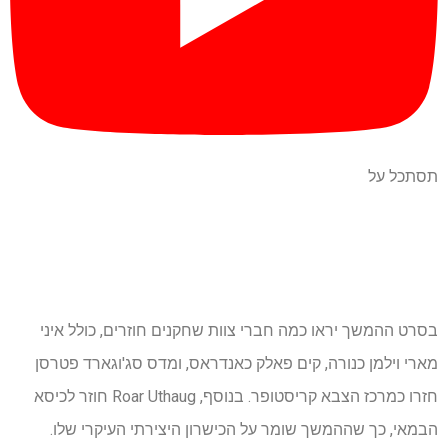
תסתכל על
בסרט ההמשך יראו כמה חברי צוות שחקנים חוזרים, כולל איני
מארי וילמן כנורה, קים פאלק כאנדראס, ומדס סג'וגארד פטרסן
חזרו כמרכז הצבא קריסטופר. בנוסף, Roar Uthaug חוזר לכיסא
הבמאי, כך שההמשך שומר על הכישרון היצירתי העיקרי שלו.