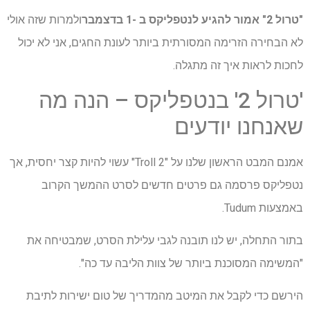
"טרול 2" אמור להגיע לנטפליקס ב -1 בדצמבר
ולמרות שזה אולי
לא הבחירה הזרימה המסורתית ביותר לעונת החגים, אני לא יכול
לחכות לראות איך זה מתגלה.
'טרול 2' בנטפליקס – הנה מה
שאנחנו יודעים
אמנם המבט הראשון שלנו על "Troll 2" עשוי להיות קצר יחסית, אך
נטפליקס פרסמה גם פרטים חדשים לסרט ההמשך הקרוב
באמצעות Tudum.
בתור התחלה, יש לנו תובנה לגבי עלילת הסרט, שמבטיחה את
"המשימה המסוכנת ביותר של צוות הליבה עד כה".
הירשם כדי לקבל את המיטב מהמדריך של טום ישירות לתיבת