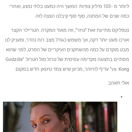
ליותר מ -103 מיליון צפיות. המשך היה כמעט בלתי נמנע, ואחרי
כמה שנים של המתנה, סוף סוף קיבלנו הצצה לזה.
נטפליקס מתייגת זאת "טיזר", וזה מאוד המקרה. הטריילר הקצר
אורכו מעט יותר דקה, אך משמש כגודל מצב רוח נהדר, ומעניק לנו
מבט מוקדם על כמה מהשחקנים העיקריים של הסרט, לפני שהוא
מסתיים בתצוגה מקדימה עסיסית של טרול מול הטרול. "Godzilla
vs. Kong" עדיף להיזהר, מכיוון שיש צמד טיטאן חדש במקום.
אולי תאהב