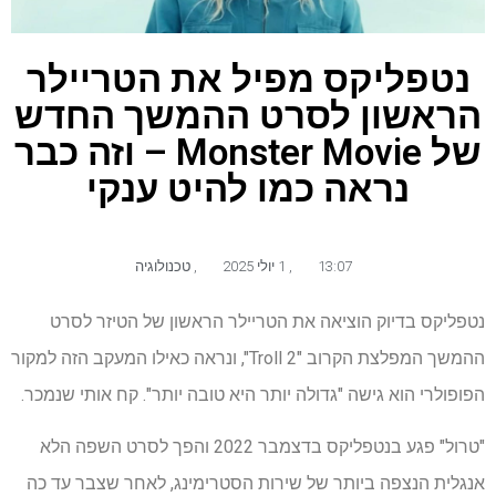
נטפליקס מפיל את הטריילר
הראשון לסרט ההמשך החדש
של Monster Movie – וזה כבר
נראה כמו להיט ענקי
13:07
,
1 יולי 2025
,
טכנולוגיה
נטפליקס בדיוק הוציאה את הטריילר הראשון של הטיזר לסרט
ההמשך המפלצת הקרוב "Troll 2", ונראה כאילו המעקב הזה למקור
הפופולרי הוא גישה "גדולה יותר היא טובה יותר". קח אותי שנמכר.
"טרול" פגע בנטפליקס בדצמבר 2022 והפך לסרט השפה הלא
אנגלית הנצפה ביותר של שירות הסטרימינג, לאחר שצבר עד כה