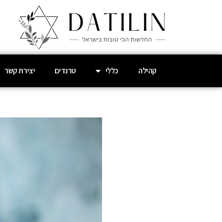
קהילה
כללי
טרנדים
יצירת קשר