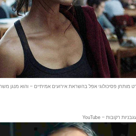
 מותחן פסיכולוגי אפל בהשראת אירועים אמיתיים – והוא מנגן מש