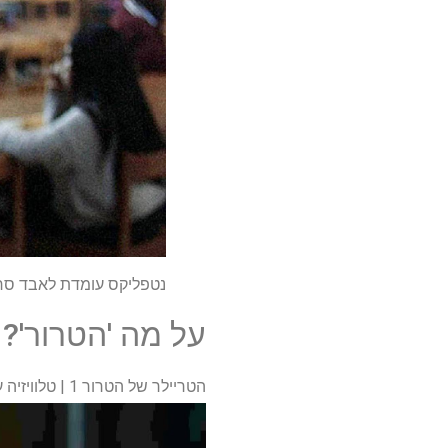
נטפליקס עומדת לאבד סרט
על מה 'הטרור'?
הטריילר של הטרור 1 | טלוויזיה עגבניות רקובות – YouTube