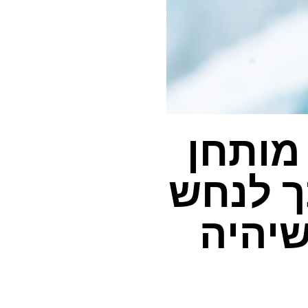
מותחן
ך לנחש
שיהיה