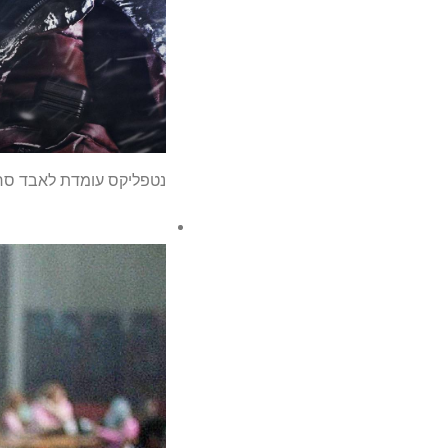
נטפליקס עומדת לאבד סרט