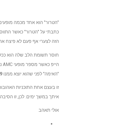
הזה לצערי אף פעם לא פיצח את
חוסר תשומת הלב שלה הוא ככל ה
הי
"האימה" לפני שהוא יוצא ממנו
19 בא
זו בעצם אחת התוכניות האהובות
איתך במשך ימים. לכן, זו הסיבה שכדאי לכם להעביר את כל 10 הפרקי
אולי תאהב