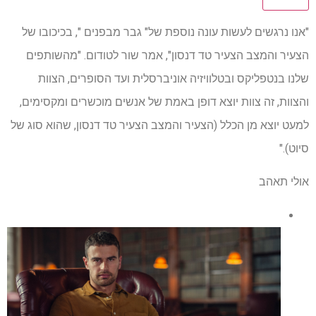
"אנו נרגשים לעשות עונה נוספת של" גבר מבפנים ", בכיכובו של
הצעיר והמצב הצעיר טד דנסון", אמר שור לטודום. "מהשותפים
שלנו בנטפליקס ובטלוויזיה אוניברסלית ועד הסופרים, הצוות
והצוות, זה צוות יוצא דופן באמת של אנשים מוכשרים ומקסימים,
למעט יוצא מן הכלל (הצעיר והמצב הצעיר טד דנסון, שהוא סוג של
סיוט)."
אולי תאהב