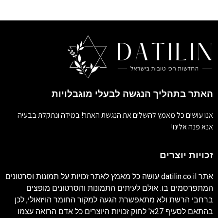
האתר בתהליך הנגשה לבעלי מוגבלויות
אנו עושים כל מאמץ להשלים את הנגשת האתר! במידה ונתקלת בבעיה
אנא פנה אלינו!
זכויות יוצרים
אתר
datilin.co.il
עושה כל מאמץ לאתר זכויות על תמונות וסרטונים
המתפרסמים בו. אולם לעיתים התמונות והסרטונים מופצים
ברחבי הרשת ולא מתאפשרת הגעה למקור החומר הויזאולי, לכן
בהתאם לסעיף 27א' לחוק זכויות היוצרים כל אדם הרואה עצמו