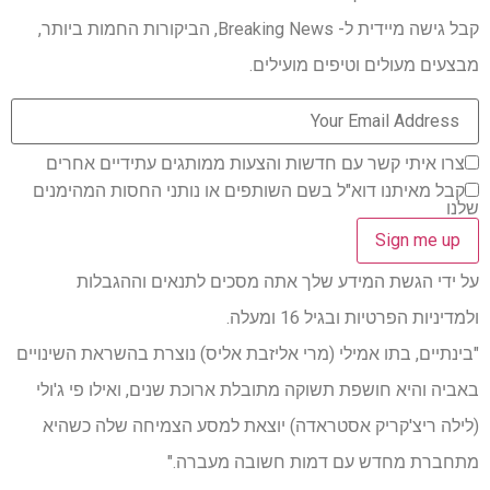
קבל גישה מיידית ל- Breaking News, הביקורות החמות ביותר,
מבצעים מעולים וטיפים מועילים.
צרו איתי קשר עם חדשות והצעות ממותגים עתידיים אחרים
קבל מאיתנו דוא"ל בשם השותפים או נותני החסות המהימנים
שלנו
על ידי הגשת המידע שלך אתה מסכים לתנאים וההגבלות
ולמדיניות הפרטיות ובגיל 16 ומעלה.
"בינתיים, בתו אמילי (מרי אליזבת אליס) נוצרת בהשראת השינויים
באביה והיא חושפת תשוקה מתובלת ארוכת שנים, ואילו פי ג'ולי
(לילה ריצ'קריק אסטראדה) יוצאת למסע הצמיחה שלה כשהיא
מתחברת מחדש עם דמות חשובה מעברה."