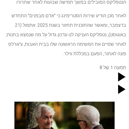
הנטפליקס המובילים במשך חמישה שבועות לאחר שחרורו.
לאחר מכן הודיע ​​שירות הסטרימינג כי "אדם מבפנים" התחדש
בדצמבר, ומאשר שהתוכנית תחזור בשנת 2025. אתמול (21
באוגוסט), נטפליקס העניקה לנו עדכון גדול על מה שנמצא בחנות;
לאחר שסיים את המשימה הראשונה שלו בבית האבות, צ'ארלס
פונה לאחור, הפעם במכללת ווילר.
תְמוּנָה
1
שֶׁל
8