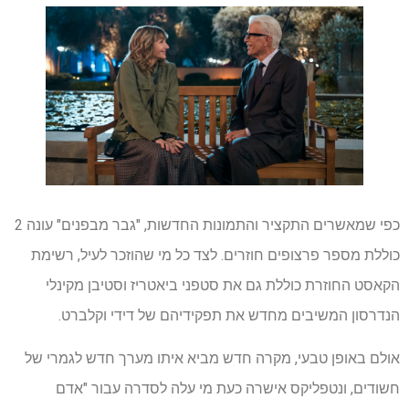
כפי שמאשרים התקציר והתמונות החדשות, "גבר מבפנים" עונה 2
כוללת מספר פרצופים חוזרים. לצד כל מי שהוזכר לעיל, רשימת
הקאסט החוזרת כוללת גם את סטפני ביאטריז וסטיבן מקינלי
הנדרסון המשיבים מחדש את תפקידיהם של דידי וקלברט.
אולם באופן טבעי, מקרה חדש מביא איתו מערך חדש לגמרי של
חשודים, ונטפליקס אישרה כעת מי עלה לסדרה עבור "אדם