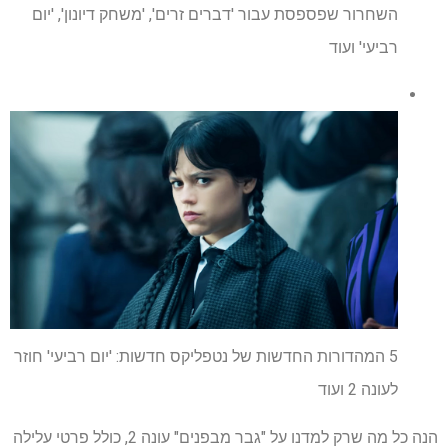
השחרור שפספסת עבור 'דברים זרים', 'משחק דיונון', 'יום
רביעי' ועוד
5 המהדורות החדשות של נטפליקס חדשות: 'יום רביעי' חוזר
לעונה 2 ועוד
הנה כל מה שרק למדנו על "גבר מבפנים" עונה 2, כולל פרטי עלילה