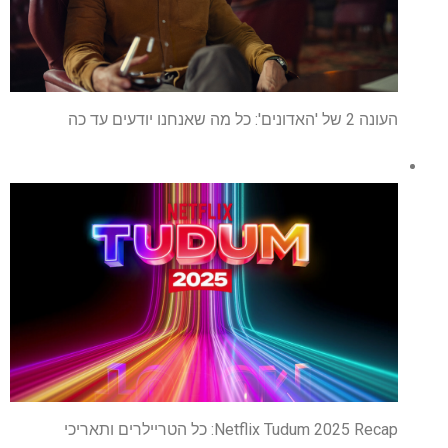
העונה 2 של 'האדונים': כל מה שאנחנו יודעים עד כה
Netflix Tudum 2025 Recap: כל הטריילרים ותאריכי