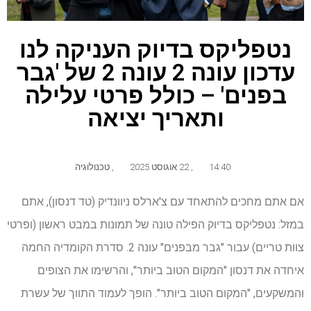
נטפליקס בדיוק העניקה לנו
עדכון עונה 2 עונה 2 של 'גבר
בפנים' – כולל פרטי עלילה
ותאריך יציאה
14:40
,
22 אוגוסט 2025
,
טכנולוגיה
אם אתם מחכים להתאחד עם צ'ארלס ניוונדיק (טד דנסון), אתם
במזל: נטפליקס בדיוק הפילה טונה של תמונות במבט ראשון (ופרטי
צוות טריים) עבור "גבר מבפנים" עונה 2. סדרת הקומדיה החמה
איחדה את דנסון "המקום הטוב ביותר", והרשימו את הצופים
והמשקעים, "המקום הטוב ביותר". הופך לעמוד התווך של עשרת