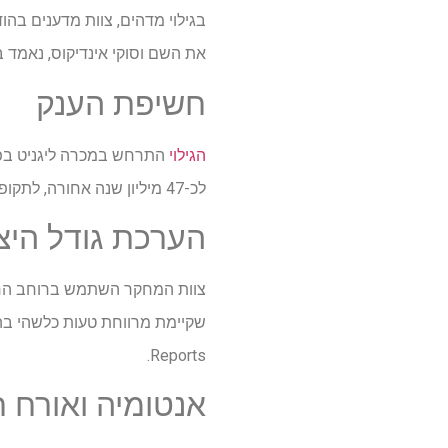
בגילוי מדהים, צוות מדענים בה
את השם וסוקי אינדיקוס, נאמד באורך ש
חשיפת הענק
הגילוי
לכ-47 מיליון שנה אחורה, לתקופת האאוקן, ומספקים הצצה נדירה לעולם הפרהיסטורי.
הערכת גודל היצ
Reports.
אנטומיה ואורח ח