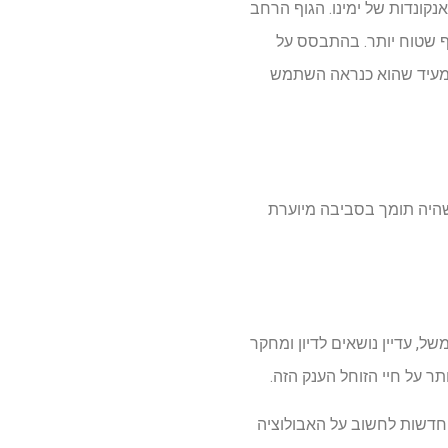
מרוחק לפיתונים ואנקונדות של ימינו. הגוף הרחב
וף שטוח יותר. בהתבסס על
ה שמעיד שהוא כנראה השתמש
טורות ממוצעות סביב 28 מעלות צלזיוס, מה שהיה תומך בסביבה מיוערת
ל, עדיין נושאים לדיון ומחקר
ר על חיי הזוחל הענק הזה.
 חדשות לחשוב על האבולוציה