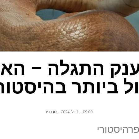
נק התגלה – האם
ל ביותר בהיסטור
09:00
,
1 יולי 2024
,
טרנדים
רהיסטורי