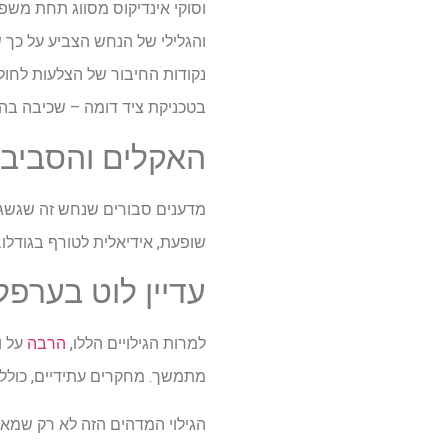
והגלילי של הנחש הצביע על כך ש
נקודות החיבור של הצלעות לחול
בטכניקת ציד דומה – שכיבה בהמ
האקלים והסביב
שופעת, אידיאלית לטורף בגודלו.
עדיין לוט בערפל
למרות הגילויים הללו,
הרבה
על ו
מתמשך. מחקרים עתידיים, כולל נ
הגילוי המדהים הזה לא רק שמאת