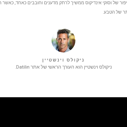
יפור של וסוקי אינדיקוס ממשיך לרתק מדענים וחובבים כאחד, כאשר 
ר של הטבע.
ניקולס וינשטיין
ניקולס וינשטיין הוא העורך הראשי של אתר Datilin.