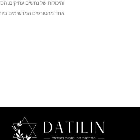
והיכולות של נחשים עתיקים. הס
אחד מהטורפים המרשימים ביות