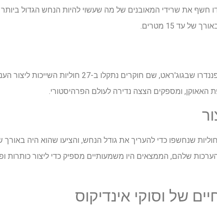
ודו חשף את שרידי המאובנים של מה שעשוי להיות הנחש הגדול ביותר
ל עד 15 מטרים.
התרחש במכרה ליגניט בפננדרו שבגוג'ראט, שם חוקרים נתקל
ור
יים של וסוקי אינדיקוס