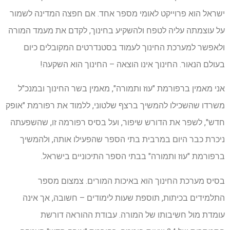
ישראל הוא פרוייקט לאומי מספר אחד. אם חפצה המדינה לשמור
על עוצמתה עליה לטפח ולהשקיע בחינוך, לקדם את מעמד המורה
ולאפשר למערכת החינוך לעמוד בסטנדרטים המקובלים כיום
בעולם הנאור. החינוך אינו הוצאה – החינוך הוא השקעה!
אני מאמין ברפורמת "עוז ותמורה", מאמין בשר החינוך ובמנכ"ל
משרדו שהשכילו להמשיך ברצף שלטוני, ללמוד את רפורמת "אופק
חדש", לשפר את הדורש שיפור, ועל בסיס רפורמה זו, שהשפעתה
ניכרת כבר היום במרבית בתי הספר שהפעילו אותה, ולהמשיך
ברפורמת "עוז ותמורה" בבתי הספר התיכוניים בישראל.
בסיס מערכת החינוך הוא באיכות המורים. צמצום מספר
התלמידים בכיתות, תוספת שעות לימודים – חשובה, אך אינה
עומדת מול חשיבותו של המורה. עבודת ההוראה דורשת