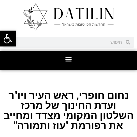
פתח סרגל
נחום חופרי, ראש העיר ויו"ר
ועדת החינוך של מרכז
השלטון המקומי מצדד ומחייב
את רפורמת "עוז ותמורה"