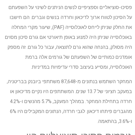
פסיכו-סוציאליים וספציפיים לנשים הניתנים לשינוי על השפעתם
על הסיכון לטווח ארוך לדיכאון וחרדה בנשים וגברים. הם חישבו
את החלק שניתן לייחס לאוכלוסייה (
PAF
), שיעור מקרי המחלה
באוכלוסייה שניתן היה למנוע באופן תיאורטי אם גורם סיכון מסוים
היה מסולק, בהנחה שהוא גרם לתוצאה, עבור כל גורם. זה מספק
אומדנים כמותיים של השפעתם של גורמים אלה ברמת
האוכלוסייה, ומסייע בעיצוב סדרי עדיפויות במדיניות.
המחקר השתמש בנתונים מ-87,648 משתתפי ביובנק בבריטניה,
במעקב חציוני של 13.7 שנים. המשתתפים היו נקיים מדיכאון או
חרדה בתחילת המחקר. במהלך המעקב, 5.7% מהנשים ו-4.2%
מהגברים פיתחו דיכאון. לגבי חרדה, הנתונים המקבילים היו 6%
ו-3.6%, בהתאמה.