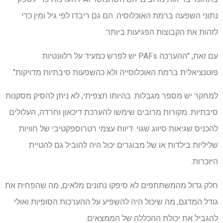
נתוני השפעה ברמת האוכלוסיה. הם גם ריבדו לפי גיל ומין כדי
לזהות את הקבוצות הפגיעות ביותר.
עם זאת, "ההערכה
PAFs
יש לפרש כמעיד על רלוונטיות
פוטנציאלית ברמת האוכלוסייה ולא כהשפעות סיבתיות מדויקות".
למחקר יש מספר מגבלות. בהיותו תצפיתי, לא ניתן להסיק מסקנות
סיבתיות. מקורות מרובים שימשו להערכת דיכאון וחרדה, העלולים
להכניס שגיאות סיווג שגוי. דיווח עצמי רטרוספקטיבי של חוויות
שליליות בילדות או של מבוגרים יכול היה להוביל גם להטיית
היזכרות.
חלק גדול מהמשתתפים לא סיפקו נתונים מלאים, מה שהפחית את
גודל המדגם, מה שיכול היה להשפיע על ההערכות הסופיות ואולי
להגביל את יכולת ההכללה של הממצאים.