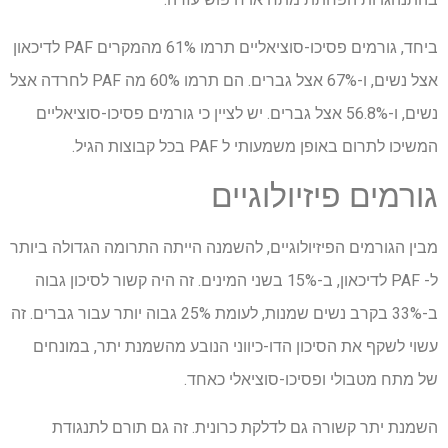
ביחד, גורמים פסיכו-סוציאליים תרמו 61% מהמקרים
PAF
לדיכאון
אצל נשים, ו-67% אצל גברים. הם תרמו 60% מה
PAF
לחרדה אצל
נשים, ו-56.8% אצל גברים. יש לציין כי גורמים פסיכו-סוציאליים
המשיכו לתרום באופן משמעותי ל
PAF
בכל קבוצות הגיל.
גורמים פיזיולוגיים
מבין הגורמים הפיזיולוגיים, להשמנה הייתה התרומה הגדולה ביותר
ל-
PAF
לדיכאון, ב-15% בשני המינים. זה היה קשור לסיכון גבוה
ב-33% בקרב נשים שמנות, לעומת 25% גבוה יותר עבור גברים. זה
עשוי לשקף את הסיכון הדו-כיווני הנובע מהשמנת יתר, במונחים
של מתח מטבולי ופסיכו-סוציאלי כאחד.
השמנת יתר קשורה גם לדלקת כרונית. זה גם תורם לתנגודת