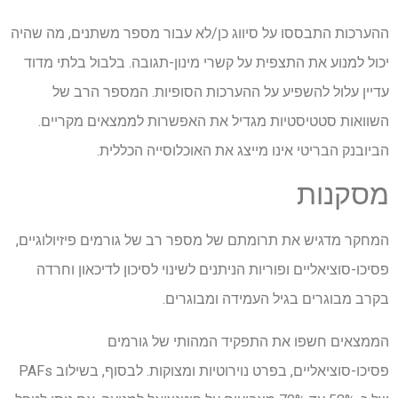
ההערכות התבססו על סיווג כן/לא עבור מספר משתנים, מה שהיה
יכול למנוע את התצפית על קשרי מינון-תגובה. בלבול בלתי מדוד
עדיין עלול להשפיע על ההערכות הסופיות. המספר הרב של
השוואות סטטיסטיות מגדיל את האפשרות לממצאים מקריים.
הביובנק הבריטי אינו מייצג את האוכלוסייה הכללית.
מסקנות
המחקר מדגיש את תרומתם של מספר רב של גורמים פיזיולוגיים,
פסיכו-סוציאליים ופוריות הניתנים לשינוי לסיכון לדיכאון וחרדה
בקרב מבוגרים בגיל העמידה ומבוגרים.
הממצאים חשפו את התפקיד המהותי של גורמים
פסיכו-סוציאליים, בפרט נוירוטיות ומצוקות. לבסוף, בשילוב
PAFs