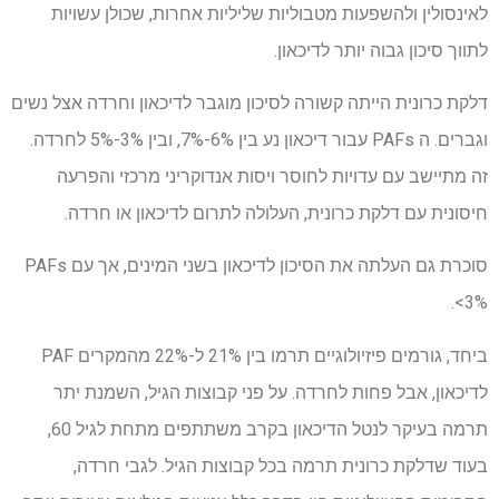
לאינסולין ולהשפעות מטבוליות שליליות אחרות, שכולן עשויות
לתווך סיכון גבוה יותר לדיכאון.
דלקת כרונית הייתה קשורה לסיכון מוגבר לדיכאון וחרדה אצל נשים
וגברים. ה
PAFs
עבור דיכאון נע בין 6%-7%, ובין 3%-5% לחרדה.
זה מתיישב עם עדויות לחוסר ויסות אנדוקריני מרכזי והפרעה
חיסונית עם דלקת כרונית, העלולה לתרום לדיכאון או חרדה.
סוכרת גם העלתה את הסיכון לדיכאון בשני המינים, אך עם
PAFs
<3%.
ביחד, גורמים פיזיולוגיים תרמו בין 21% ל-22% מהמקרים
PAF
לדיכאון, אבל פחות לחרדה. על פני קבוצות הגיל, השמנת יתר
תרמה בעיקר לנטל הדיכאון בקרב משתתפים מתחת לגיל 60,
בעוד שדלקת כרונית תרמה בכל קבוצות הגיל. לגבי חרדה,