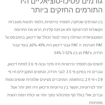
גורמים פסיכו-סוציאליים היו
התורמים החזקים ביותר
בין הגורמים שנחקרו, תסמיני נוירוטיות, כלומר תכונות מוגברות
הקשורות לנוירוטיקה ולא אבחנה קלינית, הראו את התרומה
הפוטנציאלית הגדולה ביותר לנטל הכולל של דיכאון, בהתבסס על
PAF
הערכות. ה
PAF
עבור דיכאון היה 49%-60%, בעוד עבור
חרדה,
PAFs
נע בין 52% ל-54%.
לנשים עם תסמיני נוירוטיות היה סיכוי גבוה פי 2.6 לפתח דיכאון,
וגברים היו בסיכון פי 3.5. לגבי חרדה, הנתונים המקבילים היו פי
2.8 ו-פי 2.9, בהתאמה. המחברים מציעים שלמרות שנשים נוטות
יותר לנוירוטיות, הקשר בין נוירוטיות ודיכאון היה חזק יותר אצל
גברים, אולי בגלל סף פסיכולוגי נמוך יותר או יכולת ויסות רגשית
מופחתת.