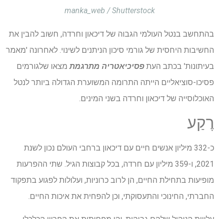
manka_web / Shutterstock
בהתחשב בנטל העולמי הגבוה של דיכאון וחרדה, חשוב להבין את
החשיבות היחסית של גורמי סיכון הניתנים לשינוי. לאחרונה 'מאמר
בעיתונות' בכתב העת
פסיכיאטריה מתרגמת
מצאו שלגורמים
פסיכו-סוציאליים הייתה התרומה המשוערת הגדולה ביותר לנטל
האוכלוסייה של דיכאון וחרדה בשני המינים.
רֶקַע
כ-332 מיליון אנשים חיים עם דיכאון ברחבי העולם נכון לשנת
2021, ו-359 מיליון עם חרדה, בכל קבוצות הגיל. שתי ההפרעות
מופיעות בתחילת החיים, הן לרוב כרוניות, ועלולות לפגוע בתפקוד
החברתי, החינוכי והתעסוקתי, וכן להפחית את איכות החיים.