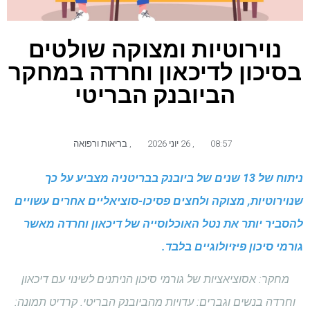
נוירוטיות ומצוקה שולטים
בסיכון לדיכאון וחרדה במחקר
הביובנק הבריטי
08:57
,
26 יוני 2026
,
בריאות ורפואה
ניתוח של 13 שנים של ביובנק בבריטניה מצביע על כך
שנוירוטיות, מצוקה ולחצים פסיכו-סוציאליים אחרים עשויים
להסביר יותר את נטל האוכלוסייה של דיכאון וחרדה מאשר
גורמי סיכון פיזיולוגיים בלבד.
מחקר: אסוציאציות של גורמי סיכון הניתנים לשינוי עם דיכאון
וחרדה בנשים וגברים: עדויות מהביובנק הבריטי. קרדיט תמונה: