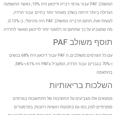
המשולב
PAF
עבור גורמי רבייה ודיכאון היה 19%, כאשר ההשפעה
הגדולה ביותר הייתה בשלב מאוחר יותר בחיים. עבור חרדה,
לעומת זאת, תחום הרבייה המשולב
PAF
היה מינימלי, ב-0.13%,
מה שמצביע על כך שתחום זה רלוונטי יותר לדיכאון מאשר לחרדה.
תוסף משולב PAF
עם כל הגורמים משולבים, ה
PAF
עבור דיכאון היה 68% בנשים
ו-70% בגברים. עבור חרדה, המקביל
PAFs
היו 61% ו-58%,
בהתאמה.
השלכות בריאותיות
ממצאים אלו מצביעים על החשיבות של התחשבות בגורמים
ספציפיים למין, כמו גם בתכונות רגשיות רחבות, בפרמטרים