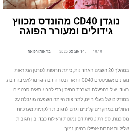
נוגדן CD40 מהונדס מכווץ
גידולים ומעורר הפוגה
19:19
,
14 אוגוסט 2025
,
בריאות ורפואה
במהלך 20 השנים האחרונות, כיתת תרופות לסרטן הנקראות
נוגדנים אגוניסטים CD40 הראו הבטחה רבה-וגרמו לאכזבה רבה.
בעודו יעיל בהפעלת מערכת החיסון כדי להרוג תאים סרטניים
במודלים של בעלי חיים, לתרופות הייתה השפעה מוגבלת על
החולים במחקרים קליניים
וגרם לתגובות דלקתיות מערכיות
מסוכנות, ספירת טסיות דם נמוכות ורעילות כבד, בין תגובות
שליליות אחרות-אפילו במינון נמוך.