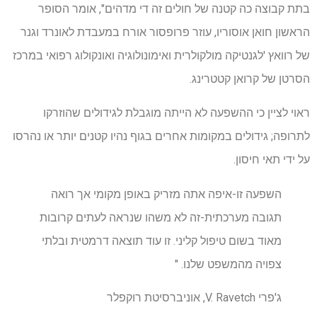
בתת קבוצה כה קטנה של חולים זה די מדהים", אומר הסופר
הראשון חואן אוסוריו, עוזר פרופסור אורח במעבדת לאונרד וגנר
של רוואץ 'לגנטיקה מולקולרית ואימונולוגיה ואונקולוג רפואי במרכז
הסרטן של קרואן קטטרינג.
ראוי לציין כי ההשפעה לא הייתה מוגבלת לגידולים שהוזרקו
לתרופה; גידולים במקומות אחרים בגוף נהיו קטנים יותר או נהרסו
על ידי תאי חיסון.
השפעה זו-איפה אתה מזריק באופן מקומי אך רואה
תגובה מערכתית-זה לא משהו שנראה לעתים קרובות
מאוד בשום טיפול קליני. זו עוד תוצאה דרמטית ובלתי
צפויה מהמשפט שלנו. "
ג'פרי V. Ravetch, אוניברסיטת רוקפלר