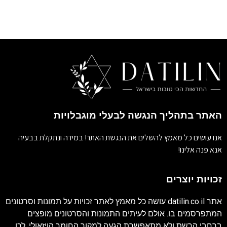
האתר בתהליך הנגשה לבעלי מוגבלויות
אנו עושים כל מאמץ להשלים את הנגשת האתר! במידה ונתקלת בבעיה
אנא פנה אלינו!
זכויות יוצרים
אתר
datilin.co.il
עושה כל מאמץ לאתר זכויות על תמונות וסרטונים
המתפרסמים בו. אולם לעיתים התמונות והסרטונים מופצים
ברחבי הרשת ולא מתאפשרת הגעה למקור החומר הויזאולי, לכן