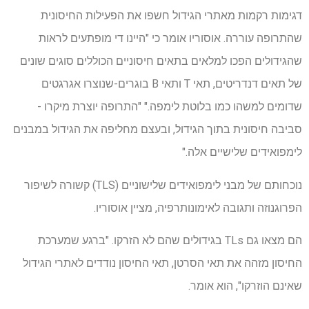
דגימות רקמות מאתרי הגידול חשפו את הפעילות החיסונית
שהתרופה עוררה. אוסוריו אומר כי "היינו די מופתעים לראות
שהגידולים הפכו למלאים בתאים חיסוניים הכוללים סוגים שונים
של תאים דנדריטים, תאי T ותאי B בוגרים-שנוצרו אגרגטים
שדומים למשהו כמו בלוטת לימפה." "התרופה יוצרת מיקרו -
סביבה חיסונית בתוך הגידול, ובעצם מחליפה את הגידול במבנים
לימפואידים שלישיים אלה."
נוכחותם של מבני לימפואידים שלישוניים (TLS) קשורה לשיפור
הפרוגנוזה ותגובה לאימונותרפיה, מציין אוסוריו.
הם מצאו גם TLs בגידולים שהם לא הזרקו. "ברגע שמערכת
החיסון מזהה את תאי הסרטן, תאי החיסון נודדים לאתרי הגידול
שאינם הוזרקו", הוא אומר.