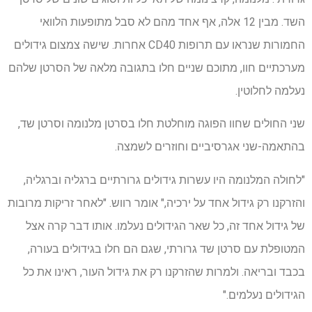
השד. מבין 12 אלה, אף אחד מהם לא סבל מתופעות הלוואי
החמורות שנראו עם תרופות CD40 אחרות. שישה צמצום גידולים
מערכתיים חוו, מתוכם שניים חלו בתגובה מלאה של הסרטן שלהם
נעלמה לחלוטין.
שני החולים שחוו הפוגה מוחלטת חלו בסרטן מלנומה וסרטן שד,
בהתאמה-שני אגרסיביים וחוזרים לשמצה.
"לחולה המלנומה היו עשרות גידולים גרורתיים ברגליה וברגליה,
והזרקנו רק גידול אחד על ירכיה," אומר רווש. "לאחר זריקות מרובות
של גידול אחד זה, כל שאר הגידולים נעלמו. אותו דבר קרה אצל
המטופלת עם סרטן שד גרורתי, שגם הם חלו בגידולים בעורה,
בכבד ובריאה. ולמרות שהזרקנו רק את גידול העור, ראינו את כל
הגידולים נעלמים."