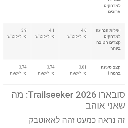
למרחקים
ארוכים
יעילות הנהיגה
4.6
4.1
3.9
למרחקים
מייל/קוט"ש
מייל/קוט"ש
מייל/קוט"ש
קצרים הטובה
ביותר
קצב טעינה
3.01
3.74
3.74
ברמה 1
מייל/שעה
מייל/שעה
מייל/שעה
סובארו Trailseeker 2026: מה
שאני אוהב
זה נראה כמעט זהה לאאוטבק