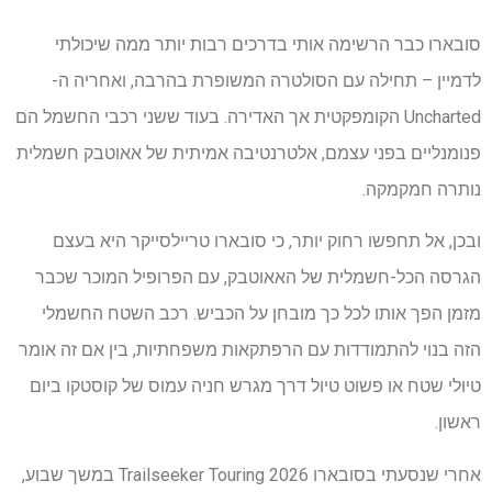
סובארו כבר הרשימה אותי בדרכים רבות יותר ממה שיכולתי
לדמיין – תחילה עם הסולטרה המשופרת בהרבה, ואחריה ה-
Uncharted הקומפקטית אך האדירה. בעוד ששני רכבי החשמל הם
פנומנליים בפני עצמם, אלטרנטיבה אמיתית של אאוטבק חשמלית
נותרה חמקמקה.
ובכן, אל תחפשו רחוק יותר, כי סובארו טריילסייקר היא בעצם
הגרסה הכל-חשמלית של האאוטבק, עם הפרופיל המוכר שכבר
מזמן הפך אותו לכל כך מובחן על הכביש. רכב השטח החשמלי
הזה בנוי להתמודדות עם הרפתקאות משפחתיות, בין אם זה אומר
טיולי שטח או פשוט טיול דרך מגרש חניה עמוס של קוסטקו ביום
ראשון.
אחרי שנסעתי בסובארו Trailseeker Touring 2026 במשך שבוע,