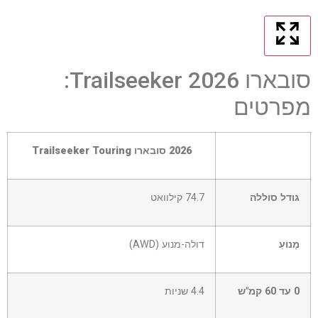
סובארו Trailseeker 2026:
מפרטים
תא
2026 סובארו Trailseeker Touring
כותרת
–
עמודה
גודל סוללה
74.7 קילוואט
0
מָנוֹעַ
דולה-מנוע (AWD)
0 עד 60 קמ"ש
4.4 שניות