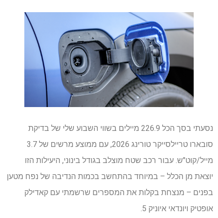
נסעתי בסך הכל 226.9 מיילים בשווי השבוע שלי של בדיקת
סובארו טריילסייקר טורינג 2026, עם ממוצע מרשים של 3.7
מייל/קוט"ש. עבור רכב שטח מוצלב בגודל בינוני, היעילות הזו
יוצאת מן הכלל – במיוחד בהתחשב בכמות הנדיבה של נפח מטען
בפנים – מנצחת בקלות את המספרים שרשמתי עם קאדילק
אופטיק ויונדאי איוניק 5.