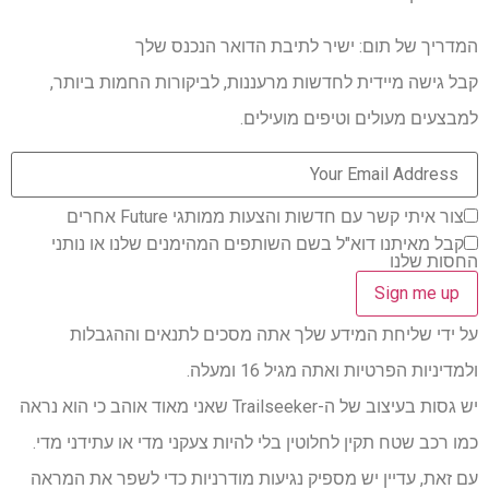
המדריך של תום: ישיר לתיבת הדואר הנכנס שלך
קבל גישה מיידית לחדשות מרעננות, לביקורות החמות ביותר,
למבצעים מעולים וטיפים מועילים.
צור איתי קשר עם חדשות והצעות ממותגי Future אחרים
קבל מאיתנו דוא"ל בשם השותפים המהימנים שלנו או נותני
החסות שלנו
על ידי שליחת המידע שלך אתה מסכים לתנאים וההגבלות
ולמדיניות הפרטיות ואתה מגיל 16 ומעלה.
יש גסות בעיצוב של ה-Trailseeker שאני מאוד אוהב כי הוא נראה
כמו רכב שטח תקין לחלוטין בלי להיות צעקני מדי או עתידני מדי.
עם זאת, עדיין יש מספיק נגיעות מודרניות כדי לשפר את המראה