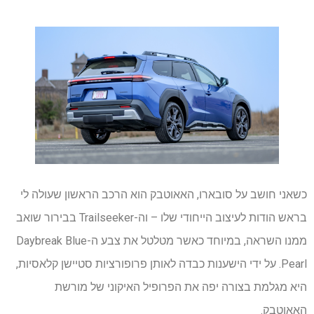
כשאני חושב על סובארו, האאוטבק הוא הרכב הראשון שעולה לי
בראש הודות לעיצוב הייחודי שלו – וה-Trailseeker בבירור שואב
ממנו השראה, במיוחד כאשר מטלטל את צבע ה-Daybreak Blue
Pearl. על ידי הישענות כבדה לאותן פרופורציות סטיישן קלאסיות,
היא מגלמת בצורה יפה את הפרופיל האיקוני של מורשת
האאוטבק.