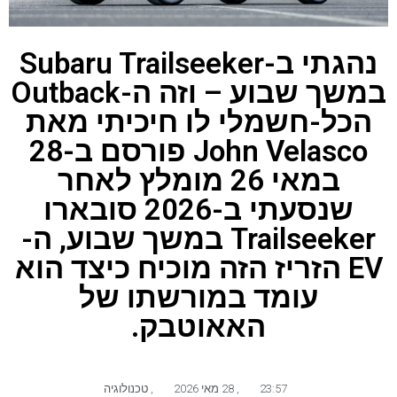
נהגתי ב-Subaru Trailseeker
במשך שבוע – וזה ה-Outback
הכל-חשמלי לו חיכיתי מאת
John Velasco פורסם ב-28
במאי 26 מומלץ לאחר
שנסעתי ב-2026 סובארו
Trailseeker במשך שבוע, ה-
EV הזריז הזה מוכיח כיצד הוא
עומד במורשתו של
האאוטבק.
23:57
,
28 מאי 2026
,
טכנולוגיה