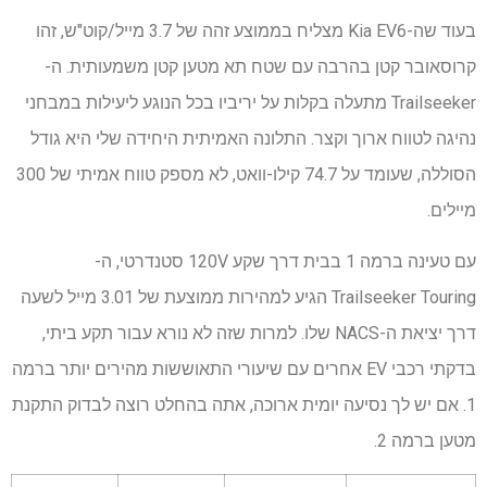
בעוד שה-Kia EV6 מצליח בממוצע זהה של 3.7 מייל/קוט"ש, זהו
קרוסאובר קטן בהרבה עם שטח תא מטען קטן משמעותית. ה-
Trailseeker מתעלה בקלות על יריביו בכל הנוגע ליעילות במבחני
נהיגה לטווח ארוך וקצר. התלונה האמיתית היחידה שלי היא גודל
הסוללה, שעומד על 74.7 קילו-וואט, לא מספק טווח אמיתי של 300
מיילים.
עם טעינה ברמה 1 בבית דרך שקע 120V סטנדרטי, ה-
Trailseeker Touring הגיע למהירות ממוצעת של 3.01 מייל לשעה
דרך יציאת ה-NACS שלו. למרות שזה לא נורא עבור תקע ביתי,
בדקתי רכבי EV אחרים עם שיעורי התאוששות מהירים יותר ברמה
1. אם יש לך נסיעה יומית ארוכה, אתה בהחלט רוצה לבדוק התקנת
מטען ברמה 2.