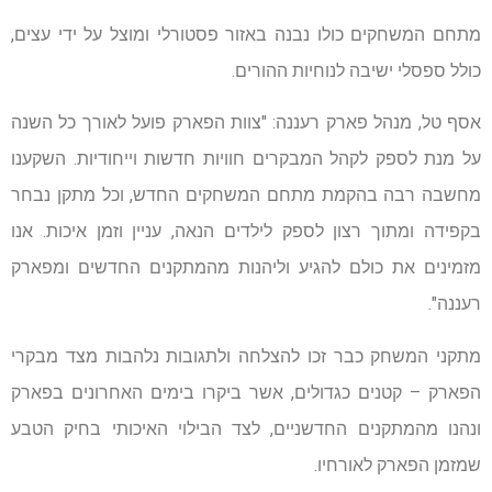
מתחם המשחקים כולו נבנה באזור פסטורלי ומוצל על ידי עצים,
כולל ספסלי ישיבה לנוחיות ההורים.
אסף טל, מנהל פארק רעננה: "צוות הפארק פועל לאורך כל השנה
על מנת לספק לקהל המבקרים חוויות חדשות וייחודיות. השקענו
מחשבה רבה בהקמת מתחם המשחקים החדש, וכל מתקן נבחר
בקפידה ומתוך רצון לספק לילדים הנאה, עניין וזמן איכות. אנו
מזמינים את כולם להגיע וליהנות מהמתקנים החדשים ומפארק
רעננה".
מתקני המשחק כבר זכו להצלחה ולתגובות נלהבות מצד מבקרי
הפארק – קטנים כגדולים, אשר ביקרו בימים האחרונים בפארק
ונהנו מהמתקנים החדשניים, לצד הבילוי האיכותי בחיק הטבע
שמזמן הפארק לאורחיו.