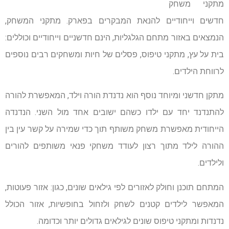
מתקני משחק
חדשים וייחודיים להנאת המבקרים בפארק. מתקני המשחק,
הנמצאים באזור מתחם הגלגליות, הינם חדשניים וייחודיים וכוללים:
בית על עץ, מתקני טיפוס, פסלים של חיות ומשחקים רבים נוספים
לרווחת הילדים.
מתקן חדשני ומיוחד נוסף הוא נדנדת הורה וילד, המאפשרת להורה
להתנדנד יחד עם ילדו כשהם ישובים אחד מול השני. הנדנדה
הייחודית מאפשרת משחק משותף תוך כדי שמירה על קשר עין בין
ההורה לילד מתוך רצון לעודד משחקי פנאי משותפים להורים
ולילדים.
המתחם תוכנן וחולק לאזורים לפי גילאים שונים, כגון: אזור פעוטות,
המאפשר לילדים קטנים לשחק ולזחול בחופשיות, אזור הכולל
נדנדות ומתקני טיפוס שונים לגילאים גדולים יותר וכדומה.