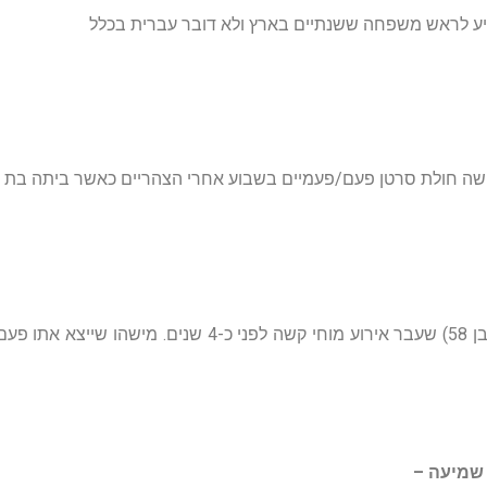
יע לראש משפחה ששנתיים בארץ ולא דובר עברית בכלל
ה חולת סרטן פעם/פעמיים בשבוע אחרי הצהריים כאשר ביתה בת ה
מחפשת מתנדב לאדם מבוגר (בן 58) שעבר אירוע מוחי קשה לפנ
שמיעה –