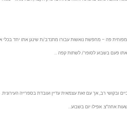
ים ובקושי רב, אך עם זאת עצמאית עדיין ועובדת בספרייה העירונית.
עות אחה"צ. אפילו יום בשבוע…