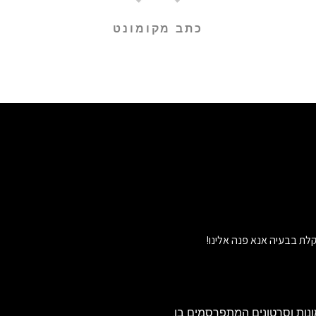
כתב מקומונט
לת בבעיה אנא פנה אלינו!
נות וסרטונים המתפרסמים בו.