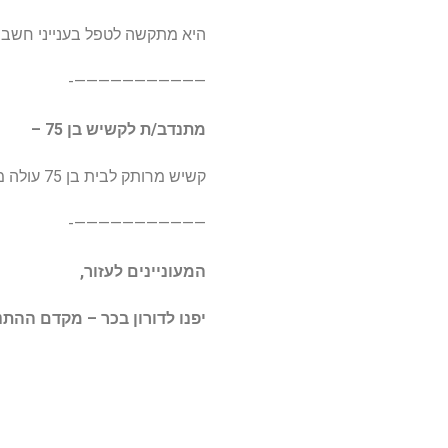
היא מתקשה לטפל בענייני חשבונ
———————————-
מתנדב/ת לקשיש בן 75 –
קשיש מרותק לבית בן 75 עולה ממרוקו, חי עם אשתו, גרים בקומה שלישית ללא מעלית ולכן לא יצא מביתו.
———————————-
המעוניינים לעזור,
יפנו לדורון בכר – מקדם ההתנ