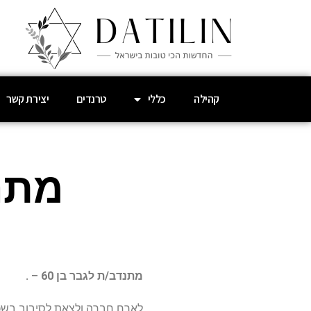
קהילה
כללי
טרנדים
יצירת קשר
מתנד
מתנדב/ת לגבר בן 60 – .
לארח חברה ולצאת לסיבוב בשכונ