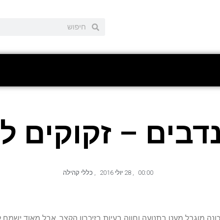
בים – זקוקים ל
00:00
,
28 יולי 2016
,
כללי קהילה
ה מוגבל מעט בתנועה וחווה בעיות בזיכרון הקצר, אבל מאוד ישמח