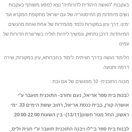
בעקבות "האשה היהודית לדורותיה" נצא למסע משותף בעקבות
נשים מיוחדות מן ההיסטוריה של עם ישראל מתקופת המקרא ועד
ימינו. דרך עיון במקורות נלמד מהמידות של אחת ואחת מהנשים
המיוחדות. דרכן נתחזק, ונמשיך ליהיות חוליה בשרשרת הדורות של
עמינו.
הלימוד נעשה בדרך חוויתית: לימוד בחברותא, עיון במקורות, שירה
דרמה ותנועה.
מבנה התוכנית- 10 מפגשים של אם ובת.
ל
בנות בית ספר אריאל, נעם וחורב- התוכנית תועבר ע"י
אושרה קורן, בבית כנסת אריאל, רחוב ששת הימים 33. ימי
ראשון, החל מטז' חשוון(13/11)- בין השעות 20:00-22:00.
לבנות בית ספר בי"לו ויבנה התוכנית תועבר ע"י חגית זליס,