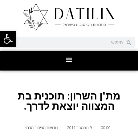
פתח סרגל
מת"ן השרון: תוכנית בת
המצווה יוצאת לדרך.
00:00
,
9 נובמבר 2011
,
חדשות הציבור הדתי