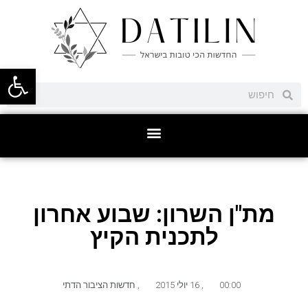
פתח סרגל
מת"ן השרון: שבוע אחרון
לתכנית הקיץ
00:00
,
16 יולי 2015
,
חדשות הציבור הדתי