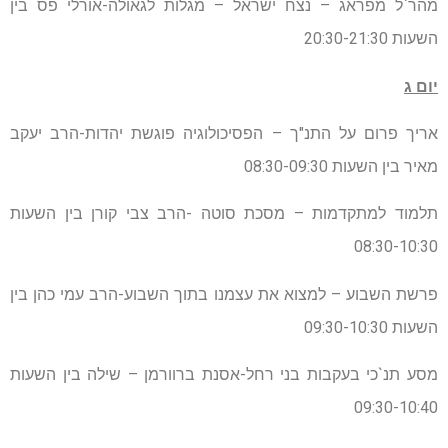
מהר`ל מפראג – נצח ישראל – מגלות לגאולה-אורלי פס בין
השעות 20:30-21:30
יום ג
אריך פרום על התנ"ך – הפסיכולוגיה פוגשת יהדות-הרב יעקב
מאיר בין השעות 08:30-09:30
תלמוד למתקדמות – מסכת סוטה -הרב צבי קורן בין השעות
08:30-10:30
פרשת השבוע – למצוא את עצמנו בתוך השבוע-הרב עמי כהן בין
השעות 09:30-10:30
מסע תנ`כי בעקבות בני רחל-אסנת ברוורמן – שילה בין השעות
09:30-10:40