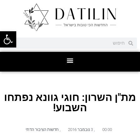
פתח סרגל
מת"ן השרון: חוגי גוונא נפתחו
השבוע!
00:00
,
3 נובמבר 2016
,
חדשות הציבור הדתי