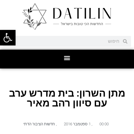
פתח סרגל
מתן השרון: בית מדרש ערב
עם סיוון רהב מאיר
00:00
,
1 ספטמבר 2016
,
חדשות הציבור הדתי