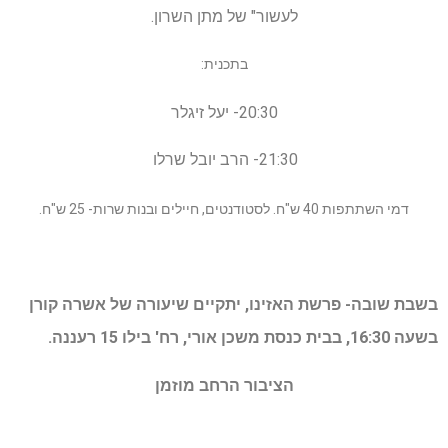
לעשור" של מתן השרון.
בתכנית:
20:30- יעל זיגלר
21:30- הרב יובל שרלו
דמי השתתפות 40 ש"ח. לסטודנטים, חיילים ובנות שרות- 25 ש"ח.
בשבת שובה- פרשת האזינו, יתקיים שיעורה של אשרה קורן
בשעה 16:30, בבית כנסת משכן אורי, רח' בילו 15 רעננה.
הציבור הרחב מוזמן