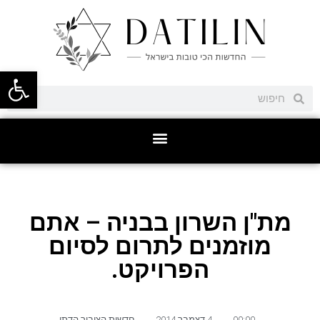
פתח סרגל
מת"ן השרון בבניה – אתם
מוזמנים לתרום לסיום
הפרויקט.
00:00
,
4 דצמבר 2014
,
חדשות הציבור הדתי