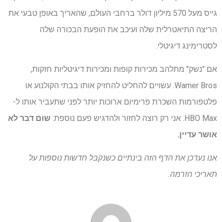
גייס מעל 570 מיליון דולר ברחבי העולם, שהאריך באופן טבעי את
הריצה התיאטרלית שלה ועיכב את הופעת הבכורה שלה
לסטרימינג דיגיטלי.
אם "נשק" מתלהב מכירות קופות ומכירות דיגיטליות חזקות,
Warner Bros. עשויים להחליט להחזיק אותו בבתי הקולנוע או
פלטפורמות השכרת פרימיום ארוכות יותר לפני שתעביר אותו ל-
HBO Max. אני רק רוצה לחזור ולהדגיש פעם נוספת:
שום דבר לא
אושר עדיין.
אנו נעדכן את הדף הזה בינתיים כשנקבל חדשות נוספות על
תאריכי הזרמה.