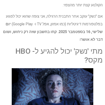
הקולנוע קצת יותר מהצפוי.
אם "נשק" עוקב אחר התבנית הרגילה, אני צופה שהוא יכול לפגוע
בפלטפורמות דיגיטליות (כמו אמזון, אפל TV ו- Google Play)
יום
שלישי, 16 בספטמבר 2025. קחו בחשבון שזה רק ניחוש, ושום
דבר לא אושר
ו
מתי 'נשק' יכול להגיע ל- HBO
מקס?