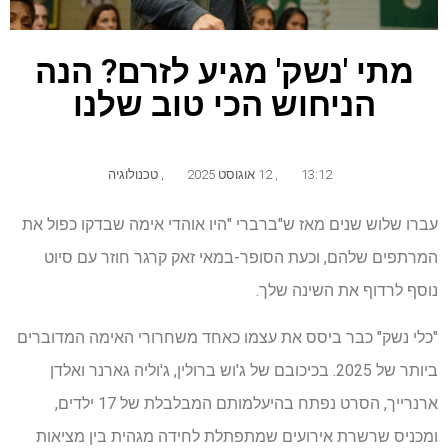
מתי 'נשק' מגיע לזרם? הנה
הניחוש הכי טוב שלנו
13:12
,
12 אוגוסט 2025
,
טכנולוגיה
עברו שלוש שנים מאז ש"ברברי "היו אוהדי אימה שבדקו כפול את
המרתפים שלהם, וכעת הסופר-במאי זאק קרגר חוזר עם סיוט
נוסף לרדוף את השינה שלך.
"כלי נשק" כבר ביסס את עצמו כאחד משחרורי האימה המדוברים
ביותר של 2025. בכיכובם של ג'וש ברולין, ג'וליה גארנר ואלדן
ארנרייך, הסרט נפתח בהיעלמותם המבלבלת של 17 ילדים,
ומכניס שרשרת אירועים שמתפתלת לחידה מגהית בין מציאות