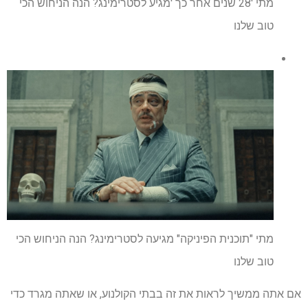
מתי '28 שנים אחר כך 'מגיע לסטרימינג? הנה הניחוש הכי
טוב שלנו
מתי "תוכנית הפיניקה" מגיעה לסטרימינג? הנה הניחוש הכי
טוב שלנו
אם אתה ממשיך לראות את זה בבתי הקולנוע, או שאתה מגרד כדי