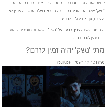
לחיות את הטרור מבטיחות הספה שלך, אתה בטח תוהה מתי
"נשק" יעלה את הופעת הבכורה הזורמת שלו. התשובה עדיין לא
אושרה, אך אנו יכולים לנחש.
הנה מה שאתה צריך לדעת על "נשק" וכשאנחנו חושבים שהוא
יהיה זמין לזרם בבית.
מתי 'נשק' יהיה זמין לזרם?
נשק | טריילר רשמי – YouTube