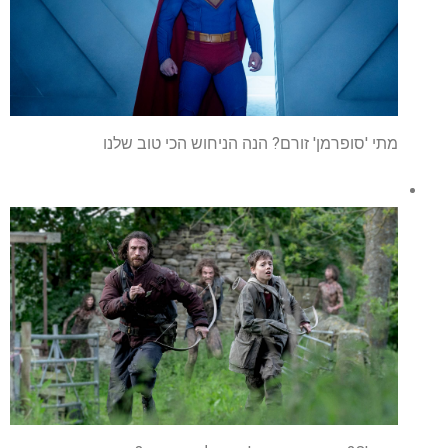
מתי 'סופרמן' זורם? הנה הניחוש הכי טוב שלנו