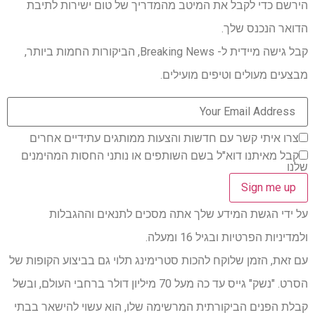
הירשם כדי לקבל את המיטב מהמדריך של טום ישירות לתיבת
הדואר הנכנס שלך.
קבל גישה מיידית ל- Breaking News, הביקורות החמות ביותר,
מבצעים מעולים וטיפים מועילים.
צרו איתי קשר עם חדשות והצעות ממותגים עתידיים אחרים
קבל מאיתנו דוא"ל בשם השותפים או נותני החסות המהימנים
שלנו
על ידי הגשת המידע שלך אתה מסכים לתנאים וההגבלות
ולמדיניות הפרטיות ובגיל 16 ומעלה.
עם זאת, הזמן שלוקח להכות סטרימינג תלוי גם בביצוע הקופות של
הסרט. "נשק" גייס עד כה מעל 70 מיליון דולר ברחבי העולם, ובשל
קבלת הפנים הביקורתית המרשימה שלו, הוא עשוי להישאר בבתי