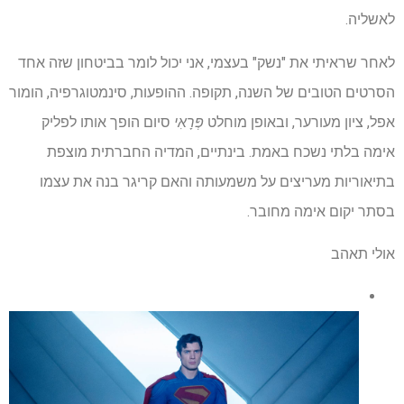
לאשליה.
לאחר שראיתי את "נשק" בעצמי, אני יכול לומר בביטחון שזה אחד
הסרטים הטובים של השנה, תקופה. ההופעות, סינמטוגרפיה, הומור
אפל, ציון מעורער, ובאופן מוחלט
פְּרָאִי
סיום הופך אותו לפליק
אימה בלתי נשכח באמת. בינתיים, המדיה החברתית מוצפת
בתיאוריות מעריצים על משמעותה והאם קריגר בנה את עצמו
בסתר יקום אימה מחובר.
אולי תאהב