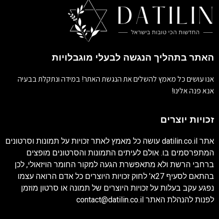
האתר בתהליך הנגשה לבעלי מוגבלויות
אנו עושים כל מאמץ להשלים את הנגשת האתר! במידה ונתקלת בבעיה
אנא פנה אלינו!
זכויות יוצרים
אתר
datilin.co.il
עושה כל מאמץ לאתר זכויות על תמונות וסרטונים
המתפרסמים בו. אולם לעיתים התמונות והסרטונים מופצים
ברחבי הרשת ולא מתאפשרת הגעה למקור החומר הויזאולי, לכן
בהתאם לסעיף 27א' לחוק זכויות היוצרים כל אדם הרואה עצמו
נפגע עקב בעלות על זכויות היוצרים של תמונה או סרטון מוזמן
לפנות להנהלת האתר
contact@datilin.co.il