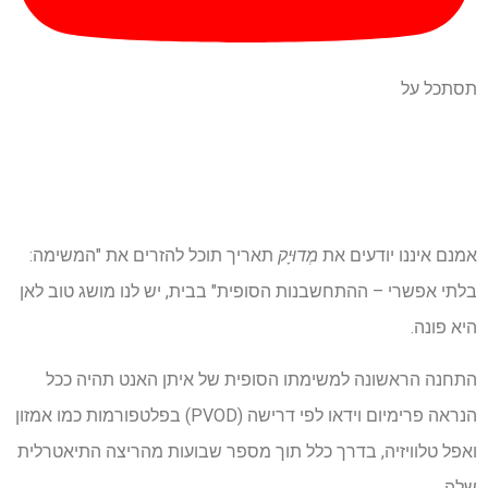
תסתכל על
אמנם איננו יודעים את
מְדוּיָק
תאריך תוכל להזרים את "המשימה:
בלתי אפשרי – ההתחשבנות הסופית" בבית, יש לנו מושג טוב לאן
היא פונה.
התחנה הראשונה למשימתו הסופית של איתן האנט תהיה ככל
הנראה פרימיום וידאו לפי דרישה (PVOD) בפלטפורמות כמו אמזון
ואפל טלוויזיה, בדרך כלל תוך מספר שבועות מהריצה התיאטרלית
שלה.