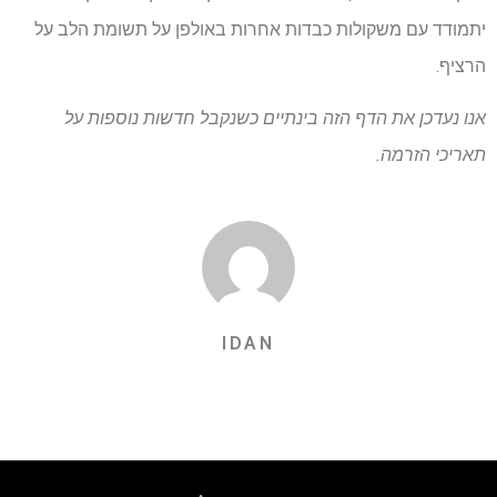
יתמודד עם משקולות כבדות אחרות באולפן על תשומת הלב על
הרציף.
אנו נעדכן את הדף הזה בינתיים כשנקבל חדשות נוספות על
תאריכי הזרמה.
IDAN