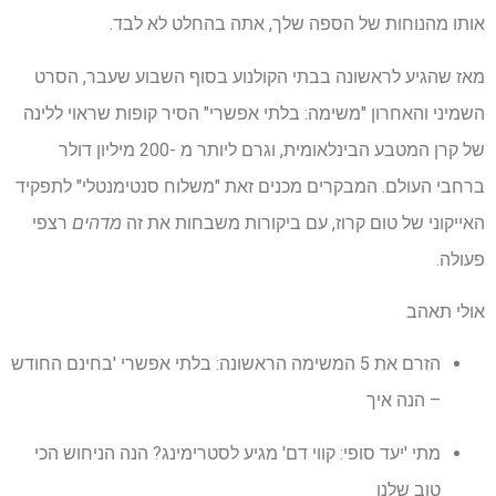
אותו מהנוחות של הספה שלך, אתה בהחלט לא לבד.
מאז שהגיע לראשונה בבתי הקולנוע בסוף השבוע שעבר, הסרט
השמיני והאחרון "משימה: בלתי אפשרי" הסיר קופות שראוי ללינה
של קרן המטבע הבינלאומית, וגרם ליותר מ -200 מיליון דולר
ברחבי העולם. המבקרים מכנים זאת "משלוח סנטימנטלי" לתפקיד
האייקוני של טום קרוז, עם ביקורות משבחות את זה
מדהים
רצפי
פעולה.
אולי תאהב
הזרם את 5 המשימה הראשונה: בלתי אפשרי 'בחינם החודש
– הנה איך
מתי 'יעד סופי: קווי דם' מגיע לסטרימינג? הנה הניחוש הכי
טוב שלנו