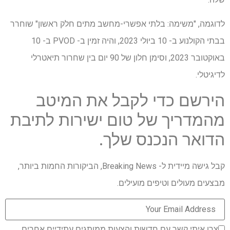
לדוגמה, "משימה: בלתי אפשרי-מחשב מתים חלק ראשון" שוחרר
בבתי הקולנוע ב- 10 ביולי 2023, והיה זמין ב- PVOD ב- 10
באוקטובר 2023, וסימן חלון של 90 יום בין שחרור תיאטרלי
לדיגיטלי.
הירשם כדי לקבל את המיטב
מהמדריך של טום ישירות לתיבת
הדואר הנכנס שלך.
קבל גישה מיידית ל- Breaking News, הביקורות החמות ביותר,
מבצעים מעולים וטיפים מועילים.
צרו איתי קשר עם חדשות והצעות ממותגים עתידיים אחרים