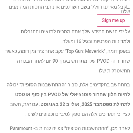
קבל מאיתנו דוא"ל בשם השותפים או נותני החסות המהימנים
שלנו
על ידי הגשת המידע שלך אתה מסכים לתנאים וההגבלות
ולמדיניות הפרטיות ובגיל 16 ומעלה.
באופן דומה, "Top Gun: Maverick" עקב אחר ציר זמן דומה, כאשר
שחרור ה- PVOD שלו מתרחש בערך 90 יום לאחר הבכורה
התיאטרלית שלו
בהתחשב בתקדימים אלה, סביר
"ההתחשבנות הסופית" יכולה
להיות חלון שחרור פוטנציאלי של PVOD בין סוף אוגוסט
לתחילת ספטמבר 2025, אולי ב 22 באוגוסט.
עם זאת, חשוב
לציין כי תאריכים אלה הם ספקולטיביים וכפופים לשינוי.
לאחר מכן, "ההתחשבנות הסופית" צפויה לנחות ב- Paramount