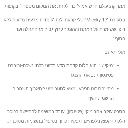
אמריקה: עולם חדש אמיץ" כדי לקחת את המקום מספר 1 בקופות.
בסקירת "Miceky 17" שלי קראתי לזה "קומדיה מדעית מדעית ללא
דופי ששומרת על המתח וההומור לרוץ גבוה מההתחלה ועד
הסוף."
אולי תאהב
'מיקי 17' הוא חלום קדחת מדע בדיוני בלתי נשכח-ורוברט
פטינסון גונב את ההצגה
מתי 'הרובוט הפראי' מגיע לסטרימינג? תאריך השחרור
הרשמי נחשף
הסרט עוקב אחר מיקי (פטינסון), עובד במשימה להתיישב בכוכב
הלכת הקפוא נילפהיים. תפקידו כרוך בטיפול במשימות מסוכנות,