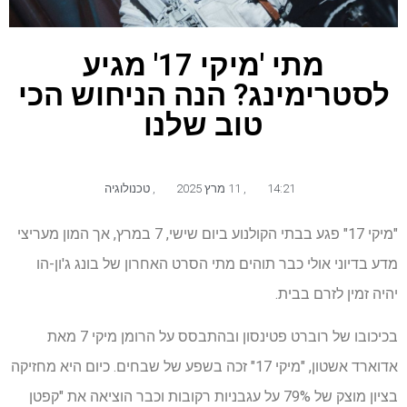
מתי 'מיקי 17' מגיע
לסטרימינג? הנה הניחוש הכי
טוב שלנו
14:21
,
11 מרץ 2025
,
טכנולוגיה
"מיקי 17" פגע בבתי הקולנוע ביום שישי, 7 במרץ, אך המון מעריצי
מדע בדיוני אולי כבר תוהים מתי הסרט האחרון של בונג ג'ון-הו
יהיה זמין לזרם בבית.
בכיכובו של רוברט פטינסון ובהתבסס על הרומן מיקי 7 מאת
אדוארד אשטון, "מיקי 17" זכה בשפע של שבחים. כיום היא מחזיקה
בציון מוצק של 79% על עגבניות רקובות וכבר הוציאה את "קפטן