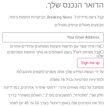
הדואר הנכנס שלך.
קבל גישה מיידית ל- Breaking News, הביקורות החמות ביותר,
מבצעים מעולים וטיפים מועילים.
צרו איתי קשר עם חדשות והצעות ממותגים עתידיים אחרים
קבל מאיתנו דוא"ל בשם השותפים או נותני החסות המהימנים
שלנו
על ידי הגשת המידע שלך אתה מסכים לתנאים וההגבלות
ולמדיניות הפרטיות ובגיל 16 ומעלה.
מסתכל על כמה מאחים וורנר. ' דפוסי שחרור אחרונים, כמו "דיונה:
חלק שני", "מלכודת", ו"מושבעים מס '2 ", האולפן משחרר בדרך
כלל את הסרטים שלו באופן דיגיטלי בערך 20 עד 45 יום לאחר