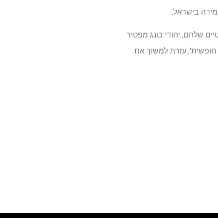
מידה בישראל.
ים שלהם, יהודי בונג מפטיר
חופשית', עזרת למשוך את