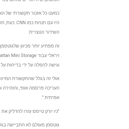
כמעט כל אזכור תקשורתי של הארג
היו עם חנויות כמו CNN. כעת, הלהיטים האחרונים הם בפרסומים שמרנים-למידה כמו
השידור הנוצרית.
זה מפתיע יותר מכיוון שלגוטסמן
וגישה להפלה על ידי בדיחות על א
אולי זה בגלל שהתקשורת המיינסט
העריכה פרסמה אופי, והזהירה א
אמיתית ".
"ניו יורק טיימס עזרו להדליק את
גוטסמן מעולם לא התביישה בגלל