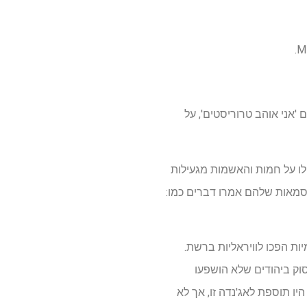
'אני אוהב טרוריסטים', על
פלו על חמות והאשמות מגעילות
יסמאות שלהם אמרו דברים כמו:
הם באנטישמיות הפכו לוויראליות ברשת.
סוק ביהודים שלא הושפעו
יו תוספת לאג'נדה זו, אך לא