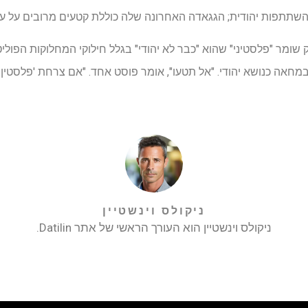
להשתתפות יהודית; הגגאדה האחרונה שלה כוללת קטעים מרובים על ע
ומר "פלסטיני" שהוא "כבר לא יהודי" בגלל חילוקי המחלוקות הפוליטי
חאה כנושא יהודי. "אל תטעו", אומר פוסט אחד. "אם צרחת 'פלסטין 
ניקולס וינשטיין
ניקולס וינשטיין הוא העורך הראשי של אתר Datilin.