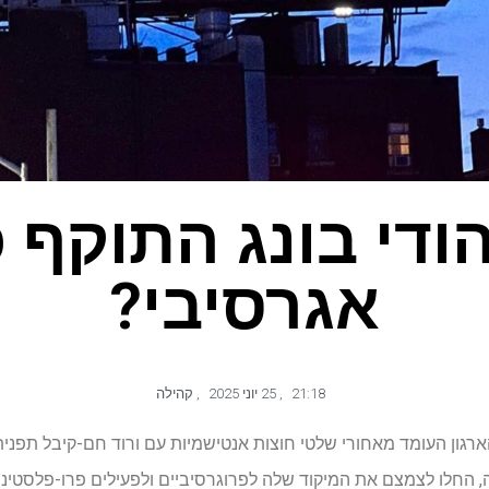
ודי בונג התוקף 
אגרסיבי?
21:18
,
25 יוני 2025
,
קהילה
דילונג-הארגון העומד מאחורי שלטי חוצות אנטישמיות עם ורוד חם-קיבל תפ
החלו לצמצם את המיקוד שלה לפרוגרסיביים ולפעילים פרו-פלסטיני