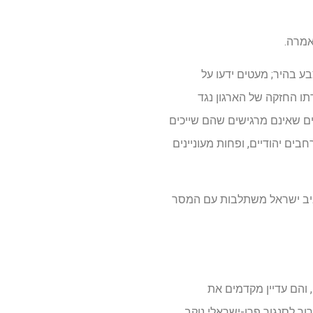
אמרה.
ע בהיר; מעטים ידעו על
ו החזקה של הארגון נגד
ים שאינם מרגישים שהם שייכים
ים יהודיים, ופחות מעוניינים
סביב ישראל משתלבות עם המסר
 שלה, והם עדיין מקדמים את
 לסנגור פרו-ישראלי נוקב.