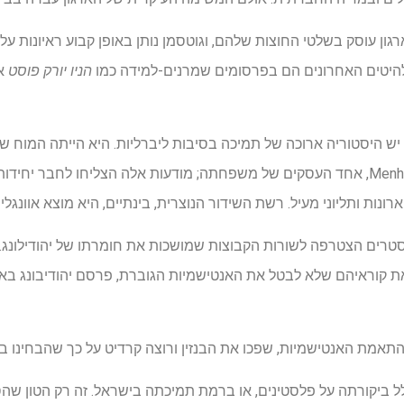
ון עוסק בשלטי החוצות שלהם, וגוטסמן נותן באופן קבוע ראיונות על
הניו יורק פוסט
או
 יש היסטוריה ארוכה של תמיכה בסיבות ליברליות. היא הייתה המוח ש
רונות ותליוני מעיל. רשת השידור הנוצרית, בינתיים, היא מוצא אוונגלי
רים הצטרפה לשורות הקבוצות שמושכות את חומרתו של יהודילונג. כַּ
ת קוראיהם שלא לבטל את האנטישמיות הגוברת, פרסם יהודיבונג באי
 התאמת האנטישמיות, שפכו את הבנזין ורוצה קרדיט על כך שהבחינו בעש
 ביקורתה על פלסטינים, או ברמת תמיכתה בישראל. זה רק הטון שהסלי