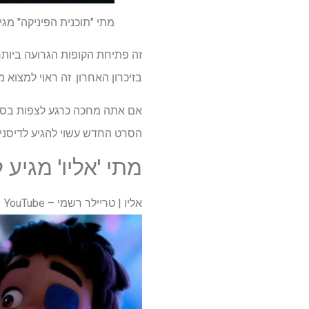
מתי "תוכנית הפיניקה" מגי
זה פתיחת הקופות הגרועה ביותר 
בזיכרון האחרון. זה ראוי למצוא 
אם אתה מחכה כרגע לצפות בסרט 
הסרט החדש עשוי להגיע לדיסני פ
מתי 'אליו' מגיע 
אליו | טריילר רשמי – YouTube