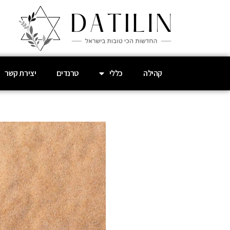
קהילה
כללי
טרנדים
יצירת קשר