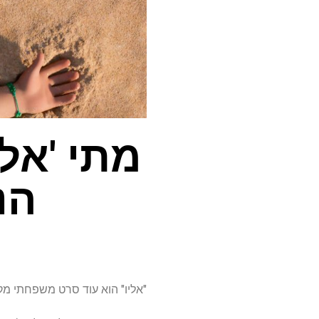
מתי 'אלי
הנ
"אליו" הוא עוד סרט משפחתי מק