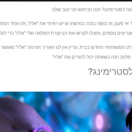
עה לסטרימינג? הנה הניחוש הכי טוב שלנו
אי פעם, וזו בושה בוכה; כמישהו ש
יש
ראיתי את "אליו", זהו אחד המ
מעריצים נוספים, ותוכלו לקרוא את הביקורת המלאה שלי "אליו" כדי לגל
המשפחתי החדש בבית, עדיין אין לנו תאריך הזרמה "אליו" מאושר. 
לוס; הנה כשאתה יכול להזרים את "אליו".
לסטרימינג?