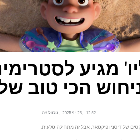
ו' מגיע לסטרימי
יחוש הכי טוב שלנ
12:52
,
25 יוני 2025
,
טכנולוגיה
סים של דיסני ופיקסאר, אבל זה מתחילה סלעית.