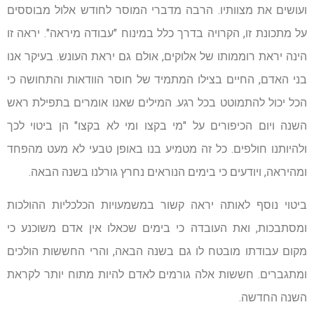
ועושים את מצוותיו. הרבה מדברי המוסר לחודש אלול מבוססים
על מתכונת זו, הקרויה בדרך כלל במינוח "עבודה מיראה". יראה זו
הינה יראת רוממותו של אלוקים, אולם גם יראת העונש. בעיקר אנו
בני האדם, החיים בצילו המתמיד של חוסר הוודאות והתחושה כי
הכל יכול להתמוטט בכל רגע. המילים שאנו אומרים בתפילת ראש
השנה ויום הכיפורים על "מי בקצו ומי לא בקצו" הן ביטוי לכך
ולהיותנו חולפים. כל זה מטמיע בנו באופן טבעי לא מעט מהפחד
ומהיראה, ויודעים כי בימים הנוראים נחרץ גורלנו בשנה הבאה.
ביטוי נוסף לאותה יראה קשור במשמעויות הכלכליות ההולכות
ומסתבכות, ואת העובדה כי בימים שכאלו אין אדם משוכנע כי
מקום עבודתו מובטח לו גם בשנה הבאה, והרי החששות הולכים
ומתגברים. חששות אלה גורמים לאדם להיות מתוח יותר לקראת
השנה החדשה.