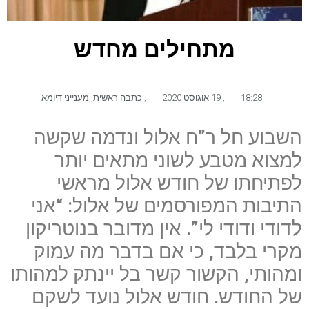
מתחילים מחדש
18:28
,
19 אוגוסט 2020
,
כתבה ראשית
,
מענייני דיומא
השבוע חל ר”ח אלול ונדמה שקשה
למצוא מטבע לשוני מתאים יותר
לפתיחתו של חודש אלול מראשי
התיבות המפורסמים של אלול: “אני
לדודי ודודי לי”. אין מדובר בנוטריקון
מקרי בלבד, כי אם בדבר מה עמוק
ומהותי, הקשור קשר בל יינתק למהותו
של החודש. חודש אלול נועד לשקם