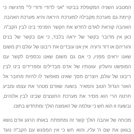
המטבע השניה המקופלת בביטוי "אני לדודי ודודי לי" מדגישה כי
קיימת גם מערכת מקבילה למערכת היראה והיא מערכת האהבה.
האהבה קוראת לאדם לחדש את הקשר הפנימי בינו לבין הקב"ה.
כאן אין מדובר בקשר של יראה בלבד, כי אם בקשר של בנים
והוריהם או דוד ורעיה. אין אנו עובדים את ריבונו של עולם רק משום
שאנו יראים מפניו, כי אם גם משום שאנו נכספים לקשר עם
המופשט והעליון. עוונותיו של אדם מבדילים ומפרידים בינו לבין
ריבונו של עולם, ויוצרים מסך שאינו מאפשר לו להיות מחובר אל
האור הגדול הטוב והמאיר. בשעה שאדם מטהר את עצמו ומביע
חרטה הרי הוא מסיר את מערכת החוצצים שבינו לבין אלוהים,
ובשעה זו הוא חש כי עולמה של האמונה הולך ומתחדש בתוכו.
מכוחה של אהבה הולך קשר זה ומתפתח. באותו הרגע אדם נושא
בגאון את שם ה' עליו, והוא חש כי אין המפגש עם הקב"ה נועד