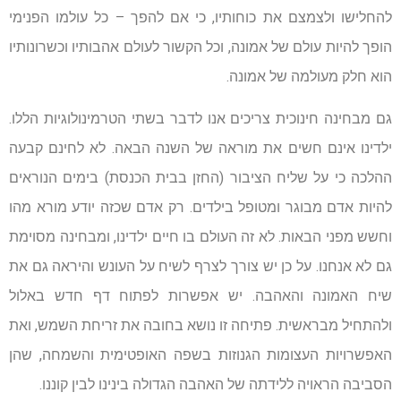
להחלישו ולצמצם את כוחותיו, כי אם להפך – כל עולמו הפנימי
הופך להיות עולם של אמונה, וכל הקשור לעולם אהבותיו וכשרונותיו
הוא חלק מעולמה של אמונה.
גם מבחינה חינוכית צריכים אנו לדבר בשתי הטרמינולוגיות הללו.
ילדינו אינם חשים את מוראה של השנה הבאה. לא לחינם קבעה
ההלכה כי על שליח הציבור (החזן בבית הכנסת) בימים הנוראים
להיות אדם מבוגר ומטופל בילדים. רק אדם שכזה יודע מורא מהו
וחשש מפני הבאות. לא זה העולם בו חיים ילדינו, ומבחינה מסוימת
גם לא אנחנו. על כן יש צורך לצרף לשיח על העונש והיראה גם את
שיח האמונה והאהבה. יש אפשרות לפתוח דף חדש באלול
ולהתחיל מבראשית. פתיחה זו נושא בחובה את זריחת השמש, ואת
האפשרויות העצומות הגנוזות בשפה האופטימית והשמחה, שהן
הסביבה הראויה ללידתה של האהבה הגדולה בינינו לבין קוננו.