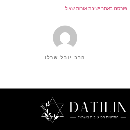
פורסם באתר ישיבת אורות שאול
הרב יובל שרלו