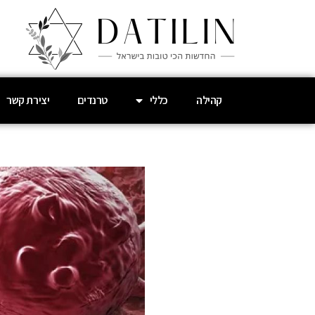
קהילה
כללי
טרנדים
יצירת קשר