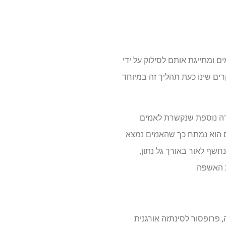
 ומתייגת אותם לסילוק על ידי
רים שינו כעת תהליך זה במיוחד
דה נוספת שנקשרת לאנזים
 הוא נמתח כך שהאנזים נמצא
שף לאור באורך גל נתון,
ת האשפה.
ר שונות ב-ETH ציריך. עבור ניסויים אלה, פרופסור לסינתזה אורגנית