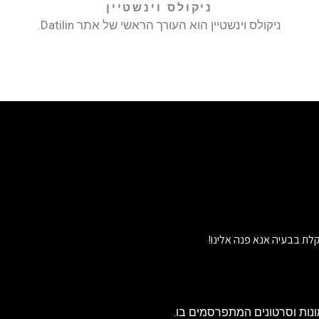
ניקולס וינשטיין
ניקולס וינשטיין הוא העורך הראשי של אתר Datilin.
לת בבעיה אנא פנה אלינו!
נות וסרטונים המתפרסמים בו.