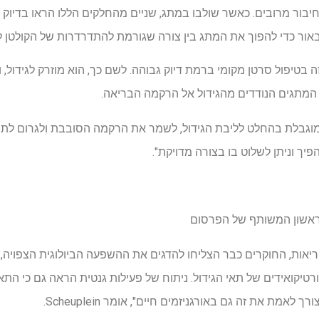
י חיבור מרובים. כאשר שולבו במתג, שניים מהחלקים הללו הראו בדיוק
אור כדי להפוך את המתג בין צורה שגורמת להתדרדרות של הקולטן ל
בטיפול סרטן מקומי ברמת דיוק גבוהה. לשם כך, הוא מוזרק לגידול, 
 המתגים הנודדים מהגידול אל הרקמה הבריאה.
 מוגבלת בהחלט לליבת הגידול, לשמר את הרקמה הסובבת ולגרום לתופ
יך וניתן לשלוט בו בצורה מדויקת".
הראשון המשותף של הפרסום
אות, החוקרים כבר הצליחו להדגים את ההשפעה הביולוגית הצפויה,
קורטיקואידים של תאי הגידול. ניתוח של פעילות גנטית הראה גם כי 
לאמת את זה גם באורגניזמים חיים", אומר Scheuplein.