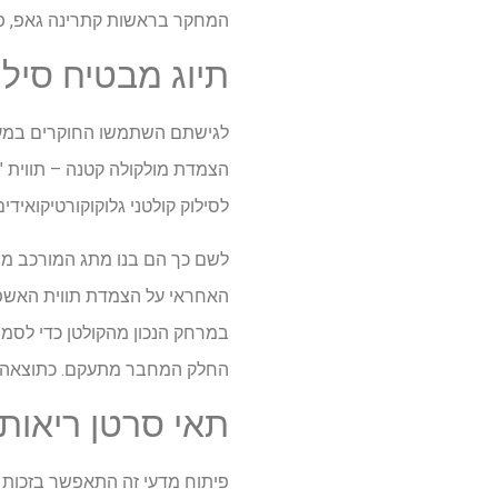
המחקר בראשות קתרינה גאפ, פרופ
תיוג מבטיח סיל
לגישתם השתמשו החוקרים במערכת
הצמדת מולקולה קטנה – תווית "ז
לסילוק קולטני גלוקוקורטיקואידים
לשם כך הם בנו מתג המורכב מש
האחראי על הצמדת תווית האשפה
במרחק הנכון מהקולטן כדי לסמן
החלק המחבר מתעקם. כתוצאה מכך
תאי סרטן ריאות