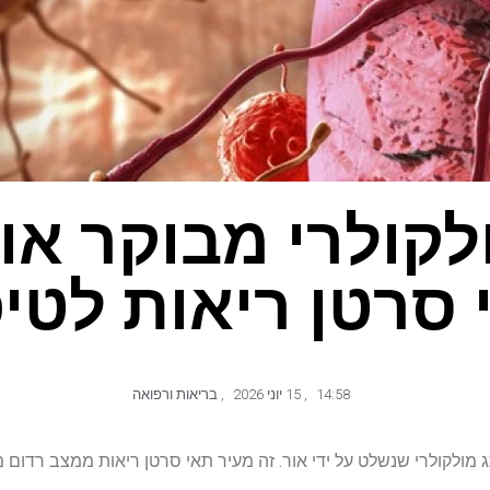
קולרי מבוקר או
 סרטן ריאות לטיפ
14:58
,
15 יוני 2026
,
בריאות ורפואה
ך פיתחו מתג מולקולרי שנשלט על ידי אור. זה מעיר תאי סרטן ריאות ממצב רדום