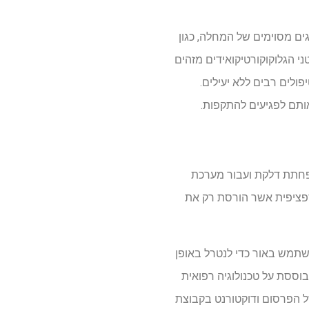
ים מסוימים של המחלה, כגון
ני הגלוקוקורטיקואידים מזהים
ולים רבים ללא יעילים.
ותם לפגיעים להתקפות.
הפחתת דלקת ועבור מערכת
ד ספציפית אשר הורסת רק את
ן להשתמש באור כדי לנטרל באופן
ססת על טכנולוגיה רפואית
של הפרסום ודוקטורנט בקבוצת