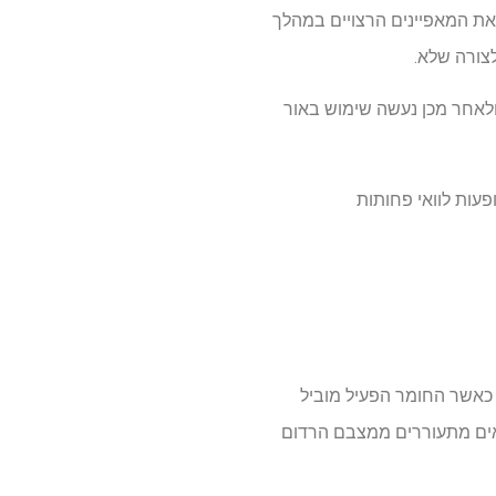
 את המאפיינים הרצויים במהלך
צורה שלא.
ולאחר מכן נעשה שימוש באור
עות לוואי פחותות
 כאשר החומר הפעיל מוביל
התאים מתעוררים ממצבם הרדום