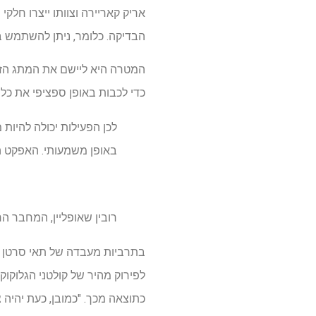
אריק קאריירה וצוותו ייצרו חלק
הבדיקה. כלומר, ניתן להשתמש ב
המטרה היא ליישם את המתג הזה 
כדי לכבות באופן ספציפי את כל
לכן הפעילות יכולה להיות
באופן משמעותי. האפקט הפ
רובין שאופליין, המחבר 
בתרביות מעבדה של תאי סרטן רי
לפירוק מהיר של קולטני הגלוקו
כתוצאה מכך. "כמובן, כעת יהיה צורך 