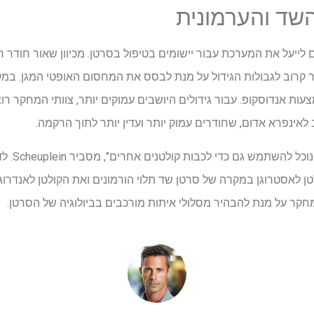
השד והערמונית
ם לייעל את המערכת עבור יישומים בטיפול בסרטן. מכיוון שאור חודר 
 קרוב לגבולות הגידול על מנת לבסס את המחסום האופטי המגן. במק
עות אנדוסקופ. עבור גידולים היושבים עמוקים יותר, צוותי המחקר ר
ב לאינפרא אדום, שחודרים עמוק יותר ועדין יותר לתוך הרקמה.
"פיתחנו מע
לטן לאסטרוגן במקרה של סרטן שד תלוי הורמונים ואת הקולטן לאנדרו
קר על מנת להבהיר מסלולי איתות מורכבים בביולוגיה של הסרטן.