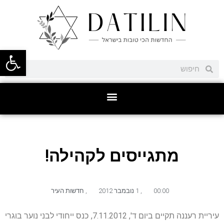
פתח סרגל
מתגייסים לקהילה!
00:00
,
1 נובמבר 2012
,
חדשות העיר
עיריית רעננה תקיים ביום ד', 7.11.2012, כנס ייחודי לבני נוער בוגרי