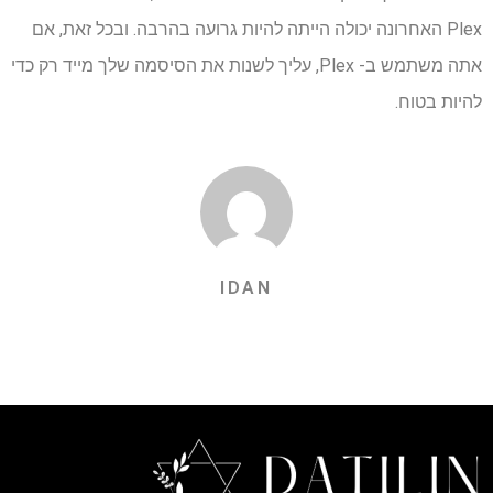
Plex האחרונה יכולה הייתה להיות גרועה בהרבה. ובכל זאת, אם
אתה משתמש ב- Plex, עליך לשנות את הסיסמה שלך מייד רק כדי
להיות בטוח.
IDAN