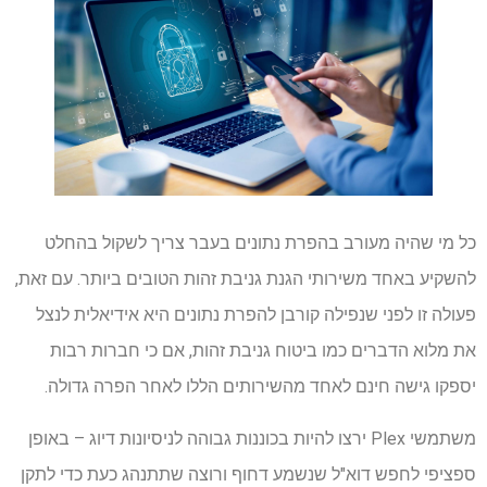
כל מי שהיה מעורב בהפרת נתונים בעבר צריך לשקול בהחלט
להשקיע באחד משירותי הגנת גניבת זהות הטובים ביותר. עם זאת,
פעולה זו לפני שנפילה קורבן להפרת נתונים היא אידיאלית לנצל
את מלוא הדברים כמו ביטוח גניבת זהות, אם כי חברות רבות
יספקו גישה חינם לאחד מהשירותים הללו לאחר הפרה גדולה.
משתמשי Plex ירצו להיות בכוננות גבוהה לניסיונות דיוג – באופן
ספציפי לחפש דוא"ל שנשמע דחוף ורוצה שתתנהג כעת כדי לתקן