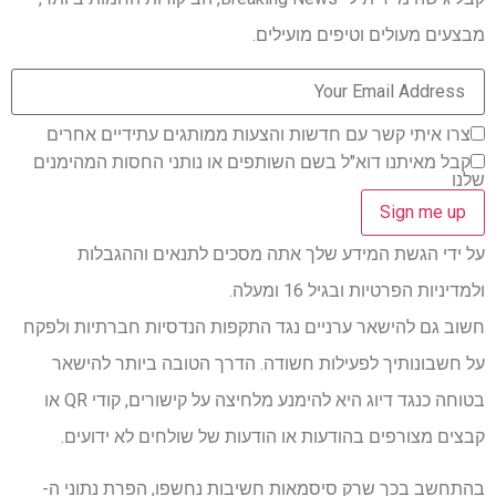
מבצעים מעולים וטיפים מועילים.
צרו איתי קשר עם חדשות והצעות ממותגים עתידיים אחרים
קבל מאיתנו דוא"ל בשם השותפים או נותני החסות המהימנים
שלנו
על ידי הגשת המידע שלך אתה מסכים לתנאים וההגבלות
ולמדיניות הפרטיות ובגיל 16 ומעלה.
חשוב גם להישאר ערניים נגד התקפות הנדסיות חברתיות ולפקח
על חשבונותיך לפעילות חשודה. הדרך הטובה ביותר להישאר
בטוחה כנגד דיוג היא להימנע מלחיצה על קישורים, קודי QR או
קבצים מצורפים בהודעות או הודעות של שולחים לא ידועים.
בהתחשב בכך שרק סיסמאות חשיבות נחשפו, הפרת נתוני ה-