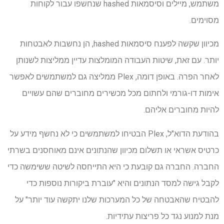
משתמש, מיילים וסיסמאות hashed שנחשפו עבור לקוחות
מסוימים.
מכיוון שקשה לפענח סיסמאות hashed, הן נחשבות לאבטחות
יותר. עם זאת, שיטות העבודה המומלצות עדיין ממליצות לשנותן
לאחר הפרה. באופן דומה, Plex ממליצה גם למשתמשים לאפשר
אימות דו-גורמי ולחתום מכל מכשירים מחוברים שהם עשויים
להיות מחוברים אליהם.
בהודעת הדוא"ל, Plex הבטיחו למשתמשים כי לא נחשף מידע על
כרטיס אשראי או תשלום מכיוון שהנתונים אינם מאוחסנים בשרתי
החברה. החברה גם קובעת כי היא התייחסה לשיטה ששימשה כדי
לקבל גישה למסד הנתונים והיא "עוברת ביקורות נוספות כדי
להבטיח שהאבטחה של כל המערכות שלנו יתקשה עוד יותר" על
מנת למנוע נגד כל פריצות עתידיות.