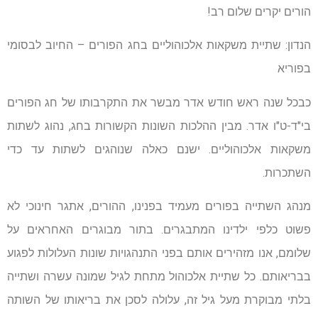
הורים יקרים שלום רב!
הנדון: שתיית משקאות אלכוהוליים בחג הפורים – החיוב לבסומי
בפוריא
כבכל שנה ראש חודש אדר מבשר את התקרבותו של חג הפורים
בי"ד-ט"ו אדר. מבין ההלכות השונות הקשורות בחג, נהוג לשתות
משקאות אלכוהוליים. ישנם כאלה שנוהגים לשתות עד כדי
השתכרות.
מנהג השתייה בפורים מעמיד בפנינו, ההורים, אתגר חינוכי לא
פשוט כלפי ילדינו המתבגרים. בתור מבוגרים האחראים על
שלומם, אנו מזהירים אותם בפני התנהגויות שונות העלולות לפגוע
בבריאותם. כל שתיית אלכוהול מתחת לגיל שמונה עשרה ושתייה
בלתי מבוקרת מעל גיל זה, עלולה לסכן את בריאותו של השותה