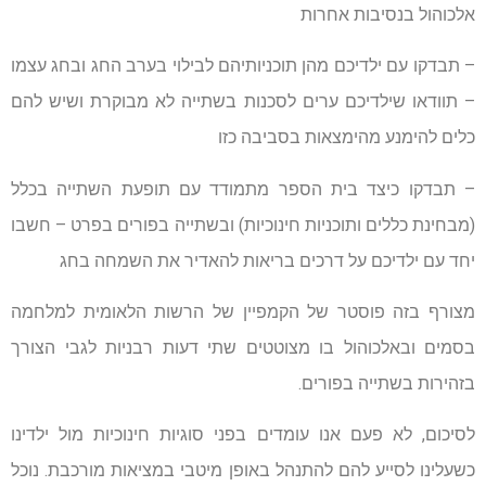
אלכוהול בנסיבות אחרות
– תבדקו עם ילדיכם מהן תוכניותיהם לבילוי בערב החג ובחג עצמו
– תוודאו שילדיכם ערים לסכנות בשתייה לא מבוקרת ושיש להם
כלים להימנע מהימצאות בסביבה כזו
– תבדקו כיצד בית הספר מתמודד עם תופעת השתייה בכלל
(מבחינת כללים ותוכניות חינוכיות) ובשתייה בפורים בפרט – חשבו
יחד עם ילדיכם על דרכים בריאות להאדיר את השמחה בחג
מצורף בזה פוסטר של הקמפיין של הרשות הלאומית למלחמה
בסמים ובאלכוהול בו מצוטטים שתי דעות רבניות לגבי הצורך
בזהירות בשתייה בפורים.
לסיכום, לא פעם אנו עומדים בפני סוגיות חינוכיות מול ילדינו
כשעלינו לסייע להם להתנהל באופן מיטבי במציאות מורכבת. נוכל