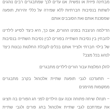
מבחינה פיזית או נפשית. אנו עדים לכך שמתבגרים רבים נוהגים
לשתות בנסיבות חברתיות ללא שמירה על כללי זהירות, תופעה
שמסכנת אותם ואת הסובבים אותם.
הדילמה הניצבת בפנינו ההורים, אם כך, היא כיצד לסייע לילדינו
להבחין בין נסיבות השתייה בפורים לבין נסיבות השתייה בנסיבות
של בילוי חברתי ולצייד אותם בכלים לקבלת החלטות נבונות כיצד
לנהוג בכל מצב?
להלן המלצות עבור הורים לילדים מתבגרים:
– תתעדכנו לגבי תופעת שתיית אלכוהול בקרב מתבגרים
ממקומות מהימנים
– תנהלו שיחה פתוחה וכנה עם הילדים לפני חג הפורים בה תציגו
את עמדתכם לגבי שתיית אלכוהול בחג פורים ולגבי שתיית