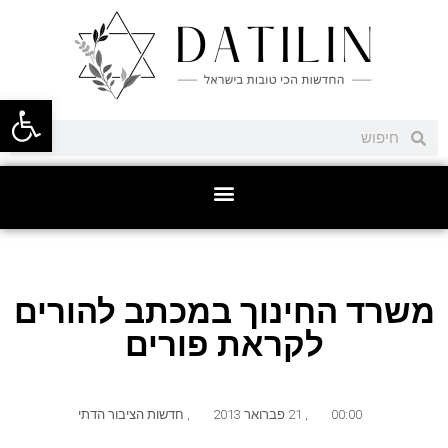
פתח סרגל
משרד החינוך במכתב להורים
לקראת פורים
00:00
,
21 פברואר 2013
,
חדשות הציבור הדתי