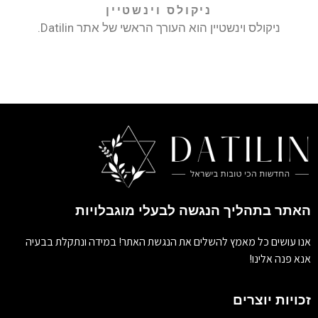
ניקולס וינשטיין
ניקולס וינשטיין הוא העורך הראשי של אתר Datilin.
האתר בתהליך הנגשה לבעלי מוגבלויות
אנו עושים כל מאמץ להשלים את הנגשת האתר! במידה ונתקלת בבעיה
אנא פנה אלינו!
זכויות יוצרים