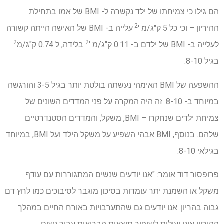
הם גילו כי צמיחתו של ילד נקשרה ל- BMI של אמו בתחילת
2
ההיריון – וכי כל 5 ק"ג/מ '
עלייה ב- BMI של האישה הייתה קשורה
2
2
לעלייה ב- BMI של ילדם ב- 0.11 ק"ג/מ '
בלידה, ל 0.74 ק"ג/מ
בגיל 8-10.
ההשפעה של BMI האימהי נעשתה בולטת יותר בגיל 3-5 והורגשה
במיוחד ב- 8-10. זה היה המקרה על פני המדדים השונים של
צמיחת ילדים שנחקרו – BMI, משקל, והמדדים הסטנדרטיים
שלהם. בנוסף, BMI אבהי השפיע על משקל הילד ועל BMI, במיוחד
בגילאי 8-10.
פרופסור דוד אומר: "אנו יודעים שנשים המתגוררות עם עודף
משקל או השמנת יתר עומדות בסיכון מוגבר לסיבוכים כמו לחץ דם
גבוה בהריון. אנו יודעים גם שהתערבויות באורח החיים במהלך