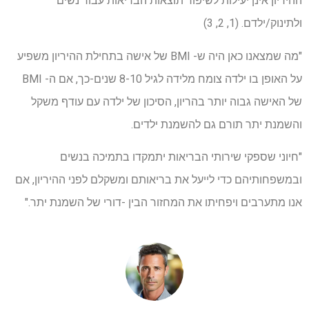
ההיריון אינן יעילות לשיפור תוצאות הבריאות עבור נשים
ולתינוק/ילדם. (1, 2, 3)
"מה שמצאנו כאן היה ש- BMI של אישה בתחילת ההיריון משפיע
על האופן בו ילדה צומח מלידה לגיל 8-10 שנים-כך, אם ה- BMI
של האישה גבוה יותר בהריון, הסיכון של ילדה עם עודף משקל
והשמנת יתר תורם גם להשמנת ילדים.
"חיוני שספקי שירותי הבריאות יתמקדו בתמיכה בנשים
ובמשפחותיהם כדי לייעל את בריאותם ומשקלם לפני ההיריון, אם
אנו מתערבים ויפחיתו את המחזור הבין -דורי של השמנת יתר."