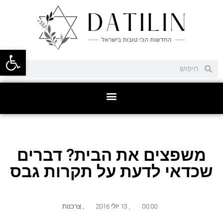
פתח סרגל
משפצים את הבית? דברים
שכדאי לדעת על תקרות גבס
00:00
,
13 יולי 2016
,
צרכנות