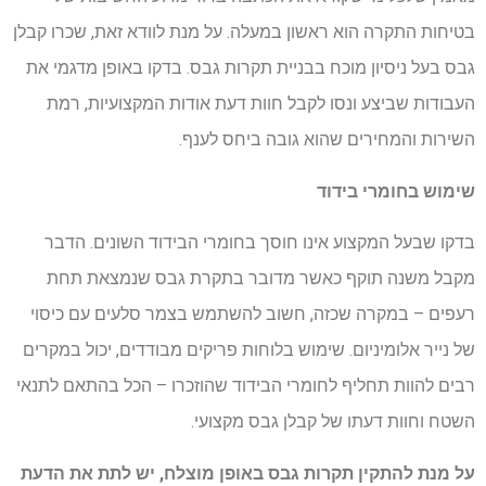
בטיחות התקרה הוא ראשון במעלה. על מנת לוודא זאת, שכרו קבלן
גבס בעל ניסיון מוכח בבניית תקרות גבס. בדקו באופן מדגמי את
העבודות שביצע ונסו לקבל חוות דעת אודות המקצועיות, רמת
השירות והמחירים שהוא גובה ביחס לענף.
שימוש בחומרי בידוד
בדקו שבעל המקצוע אינו חוסך בחומרי הבידוד השונים. הדבר
מקבל משנה תוקף כאשר מדובר בתקרת גבס שנמצאת תחת
רעפים – במקרה שכזה, חשוב להשתמש בצמר סלעים עם כיסוי
של נייר אלומיניום. שימוש בלוחות פריקים מבודדים, יכול במקרים
רבים להוות תחליף לחומרי הבידוד שהוזכרו – הכל בהתאם לתנאי
השטח וחוות דעתו של קבלן גבס מקצועי.
על מנת להתקין תקרות גבס באופן מוצלח, יש לתת את הדעת