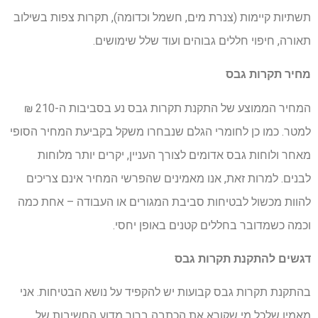
תשתיות קיימות (צנרת מים, חשמל וכדומה), תקרות צפות בשילוב
תאורה, חיפוי חללים גבוהים ועוד שלל שימושים.
מחיר תקרות גבס
המחיר הממוצע של התקנת תקרות גבס נע בסביבות ה-210 ₪
למטר. כמו כן לחומרי הגלם שנבחרו משקל בקביעת המחיר הסופי
מאחר ולוחות גבס אדומים לצורך העניין, יקרים יותר מלוחות
לבנים. למרות זאת, אנו מאמינים שהפרשי המחיר אינם צריכים
להוות מכשול לבטיחות סביבת המגורים או העבודה – אחת כמה
וכמה כשמדובר בחללים קטנים באופן יחסי.
דגשים להתקנת תקרות גבס
בהתקנת תקרות גבס קבועות יש להקפיד על נושא הבטיחות. אני
מאמין שלכל מי שקורא את הכתבה ברור מדוע החשיבות של