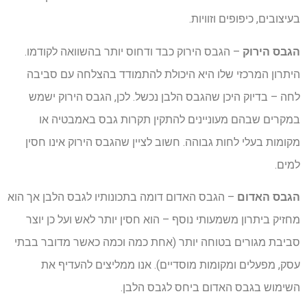
בעיצובים, כיפופים וזוויות.
הגבס הירוק
– הגבס הירוק כבד ודחוס יותר בהשוואה לקודמו.
היתרון המרכזי שלו היא היכולת להתמודד בהצלחה עם סביבה
לחה – בדיוק היכן שהגבס הלבן נכשל. לכן, הגבס הירוק ישמש
במקרים שבהם מעוניינים להתקין תקרות גבס באמבטיה או
מקומות בעלי לחות גבוהה. חשוב לציין שהגבס הירוק אינו חסין
למים.
הגבס האדום
– הגבס האדום דומה בתכונותיו לגבס הלבן אך הוא
מחזיק ביתרון משמעותי נוסף – הוא חסין יותר לאש ועל כן יוצר
סביבת מגורים בטוחה יותר (אחת כמה וכמה כאשר מדובר בבתי
עסק, מפעלים ומקומות מוסדיים). אנו ממליצים להעדיף את
השימוש בגבס האדום ביחס לגבס הלבן.