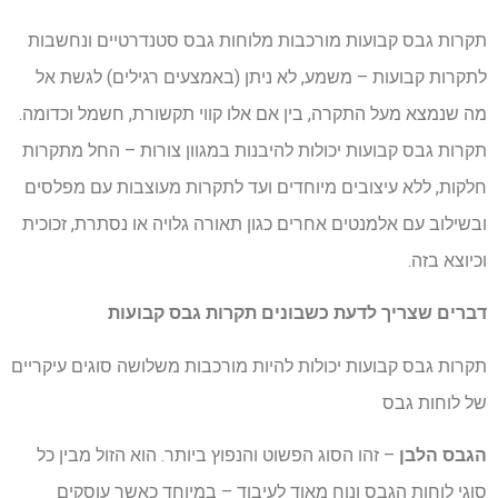
תקרות גבס קבועות מורכבות מלוחות גבס סטנדרטיים ונחשבות
לתקרות קבועות – משמע, לא ניתן (באמצעים רגילים) לגשת אל
מה שנמצא מעל התקרה, בין אם אלו קווי תקשורת, חשמל וכדומה.
תקרות גבס קבועות יכולות להיבנות במגוון צורות – החל מתקרות
חלקות, ללא עיצובים מיוחדים ועד לתקרות מעוצבות עם מפלסים
ובשילוב עם אלמנטים אחרים כגון תאורה גלויה או נסתרת, זכוכית
וכיוצא בזה.
דברים שצריך לדעת כשבונים תקרות גבס קבועות
תקרות גבס קבועות יכולות להיות מורכבות משלושה סוגים עיקריים
של לוחות גבס
הגבס הלבן
– זהו הסוג הפשוט והנפוץ ביותר. הוא הזול מבין כל
סוגי לוחות הגבס ונוח מאוד לעיבוד – במיוחד כאשר עוסקים