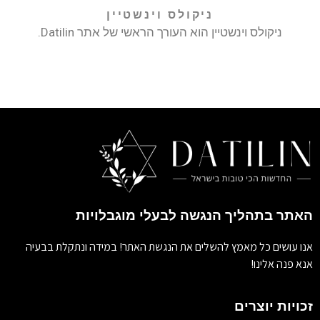
ניקולס וינשטיין
ניקולס וינשטיין הוא העורך הראשי של אתר Datilin.
האתר בתהליך הנגשה לבעלי מוגבלויות
אנו עושים כל מאמץ להשלים את הנגשת האתר! במידה ונתקלת בבעיה
אנא פנה אלינו!
זכויות יוצרים