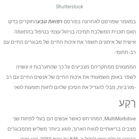
Shutterstock
במאמר שפורסם לאחרונה בפורסם
רפואת טבע
החוקרים בדקו
האם תוכנית המשלבת תמיכה בניהול עצמי בטיפול בהתאמה
אישית של אימונים תשפר את איכות החיים של מבוגרים החיים עם
רב-תחומי.
הממצאים ממחקריהם מצביעים על כך שהתערבות זו עשויה
לשפר באופן משמעותי את איכות החיים של אנשים החיים עם רב
-מורביות, מבלי להגדיל את הסיכון שלהם לחוות תופעות לוואי.
רֶקַע
MultiMorbitive, המתרחש כאשר אנשים הם בעלי לפחות שני
מצבים בריאותיים לטווח הארוך, פוגע ביותר משליש מהמבוגרים