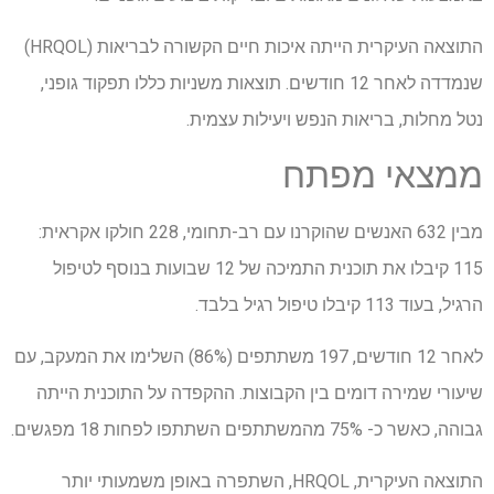
התוצאה העיקרית הייתה איכות חיים הקשורה לבריאות (HRQOL)
שנמדדה לאחר 12 חודשים. תוצאות משניות כללו תפקוד גופני,
נטל מחלות, בריאות הנפש ויעילות עצמית.
ממצאי מפתח
מבין 632 האנשים שהוקרנו עם רב-תחומי, 228 חולקו אקראית:
115 קיבלו את תוכנית התמיכה של 12 שבועות בנוסף לטיפול
הרגיל, בעוד 113 קיבלו טיפול רגיל בלבד.
לאחר 12 חודשים, 197 משתתפים (86%) השלימו את המעקב, עם
שיעורי שמירה דומים בין הקבוצות. ההקפדה על התוכנית הייתה
גבוהה, כאשר כ- 75% מהמשתתפים השתתפו לפחות 18 מפגשים.
התוצאה העיקרית, HRQOL, השתפרה באופן משמעותי יותר