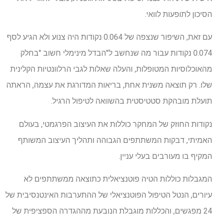
הסיכון לתופעות לוואי.
עם זאת, השיפור שנצפה של 0.064 נקודות היה צנוע ולא הגיע לסף
0.074 נקודות עבור מה שנחשב ל"הבדל מינימלי חשוב "בחלק
מהאוכלוסיות המטופלות, והעלה שאלות לגבי הרלוונטיות הקלינית
שלו. רק תוצאה משנית אחת, בריאות המדורגת את עצמה, הראתה
תועלת מובהקת סטטיסטית בהשוואה לטיפול הרגיל.
נקודות החוזק של המחקר כוללות את העיצוב הפרגמטי, בעולם
האמיתי, דבקות המשתתפים הגבוהה ותהליך העיצוב המשותף
המקיף בו מעורבים בעלי עניין.
המגבלות כוללות הטיה פוטנציאלית כתוצאה ממשתתפים לא
עיורים, הנטל הטיפול הפוטנציאלי של ההתערבות האינטנסיבית של
24 מפגשים, והכללות מוגבלת הנובעת מההגדרה הספציפית של