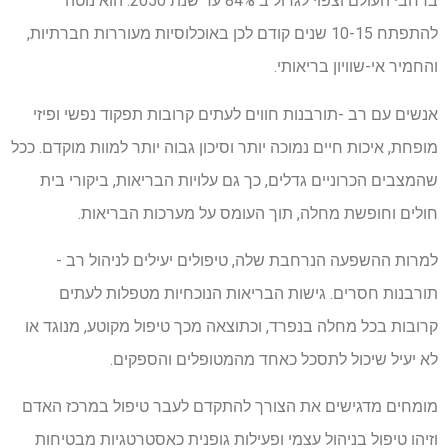
ברחבי העולם וצפוי לגדול ב 84% עד שנת 2050. הוא נוטה
להתפתח 10-15 שנים קודם לכן באוכלוסיות מעוררות חברתיות,
והחמיר אי-שוויון בריאותי.
אנשים עם רב -תורבנות חווים לעתים קרובות תפקוד נפשי ופיזי
מופחת, איכות חיים נמוכה יותר וסיכון גבוה יותר למוות מוקדם. ככל
שהמצבים הכרוניים גדלים, כך גם עלויות הבריאות, ביקורי בית
חולים וחופשת מחלה, תוך העומס על מערכות הבריאות.
למרות ההשפעה הנרחבת שלה, טיפולים יעילים לניהול רב -
תורבנות חסרים. גישות הבריאות הנוכחיות מטפלות לעתים
קרובות בכל מחלה בנפרד, וכתוצאה מכך טיפול מקוטע, מנוגד או
לא יעיל שיכול לתסכל כאחד מהמטופלים והספקים.
מומחים מדגישים את הצורך להתקדם לעבר טיפול במרכז האדם
וזיהו טיפול בניהול עצמי ופעילות גופנית כאסטרטגיות מבטיחות