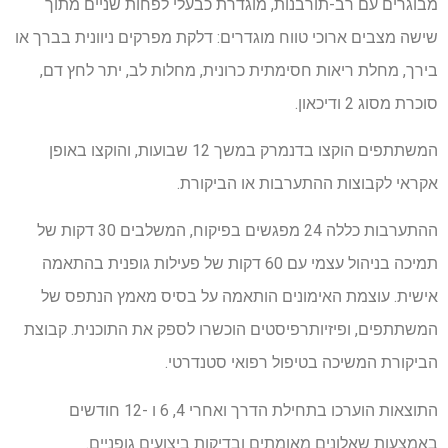
מבוגרים עם רב-תורבנות, מוגדרת כבעלי לפחות שניים מתוך
שישה מצבים ארוכי טווח מוגדרים: דלקת מפרקים ניוונית בברך או
בירך, מחלת ריאות חסימתית כרונית, מחלות לב, יתר לחץ דם,
סוכרת מסוג 2 ודיכאון.
המשתתפים הוקצו בדנמרק במשך 12 שבועות, והוקצו באופן
אקראי לקבוצות ההתערבות או הביקורת.
ההתערבות כללה 24 מפגשים בפיקוח, המשלבים 30 דקות של
תמיכה בניהול עצמי עם 60 דקות של פעילות גופנית בהתאמה
אישית. עוצמת האימונים הותאמה על בסיס מאמץ הנתפס של
המשתתפים, ופיזיותרפיסטים הוכשרו לספק את התוכנית. קבוצת
הביקורת המשיכה בטיפול רפואי סטנדרטי.
התוצאות הוערכו בתחילת הדרך ואחרי 4, 6 ו -12 חודשים
באמצעות שאלונים מאומתים ובדיקות ביצועים גופניים.