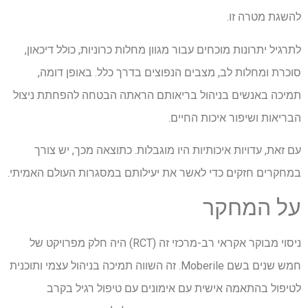
להשגת מטרה זו.
לתרגיל יתרונות מוכחים עבור מגוון מחלות כרוניות, כולל דיכאון,
סוכרת ומחלות לב, מצבים הנפוצים בדרך כלל. באופן דומה,
תמיכה באנשים בניהול בריאותם הראתה הבטחה להפחתת ניצול
הבריאות ושיפור איכות החיים.
עם זאת, עדויות איכותיות היו מוגבלות. כתוצאה מכך, יש צורך
במחקרים חזקים כדי לאשר את יעילותם במסגרות העולם האמיתי.
על המחקר
ניסוי מבוקר אקראי רב-מרכזי זה (RCT) היה חלק מפרויקט של
חמש שנים בשם Moberile. זה השווה תמיכה בניהול עצמי ותוכנית
לטיפול בהתאמה אישית עם אימונים עם טיפול רגיל בקרב