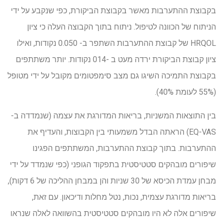
בקבוצת ההתערבות מאשר בקבוצת הביקורת, כפי שנקבע על ידי
הניתוח של הכוונה לטיפול. ניתוח בתוך הקבוצה העלה כי ציון
HRQOL של קבוצת ההתערבות השתפר ב- 0.050 נקודות, ואילו
ציון קבוצת הביקורת ירדה מעט ב -014 נקודות. יותר משתתפים
בקבוצת התמיכה השיגו גם מצב סימפטומים מקובל על ידי מטופל
(55% לעומת 40%).
בין התוצאות המשניות, בריאות המדורגת את עצמה (שנמדדה ב-
EQ-VAS) הראתה הבדל משמעותי בין הקבוצות, והעדיף את
ההתערבות. בתוך קבוצת ההתערבות, המשתתפים הפגינו
שיפורים מובהקים סטטיסטית בתפקוד הגופני (כפי שנמדד על ידי
מבחן עמדת הכיסא של 30 שניות והן במבחן ההליכה של 6 דקות),
בריאות מדורגת עצמית, נכות, נטל מחלות ודיכאון. עם זאת,
שיפורים אלה לא היו מובהקים סטטיסטית בהשוואה לאלה שנראו