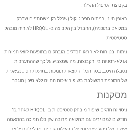
בקבוצת הטיפול הרגילה.
באופן חיוני, בניתוח הפרוטוקול (שכלל רק משתתפים שדבקו
במלואם בתוכנית), ההבדל בין הקבוצה ב- HRQOL לא היה מובהק
סטטיסטית.
ניתוחי בטיחות לא הראו הבדלים מובהקים בתופעות לוואי חמורות
או לא-רסניות בין הקבוצות, מה שמצביע על כך שההתערבות
נסבלה היטב. בסך הכל, התוצאות תומכות בתועלת הפוטנציאלית
של התוכנית המשולבת בשיפור איכות החיים ללא סיכון מוגבר.
מסקנות
ניסוי זה הדגים שיפור מובהק סטטיסטית ב- HRQOL לאחר 12
חודשים למבוגרים עם תחלואה מרובה שקיבלו תמיכה בהתאמה
אישית של ניהול עצמי וטיפול בפעילות גופנית, מבלי להגדיל את