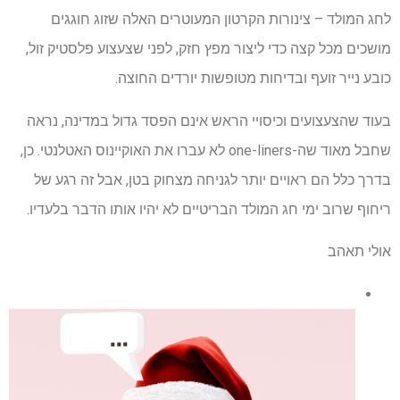
לחג המולד – צינורות הקרטון המעוטרים האלה שזוג חוגגים
מושכים מכל קצה כדי ליצור מפץ חזק, לפני שצעצוע פלסטיק זול,
כובע נייר זועף ובדיחות מטופשות יורדים החוצה.
בעוד שהצעצועים וכיסויי הראש אינם הפסד גדול במדינה, נראה
שחבל מאוד שה-one-liners לא עברו את האוקיינוס ​​האטלנטי. כן,
בדרך כלל הם ראויים יותר לגניחה מצחוק בטן, אבל זה רגע של
ריחוף שרוב ימי חג המולד הבריטיים לא יהיו אותו הדבר בלעדיו.
אולי תאהב