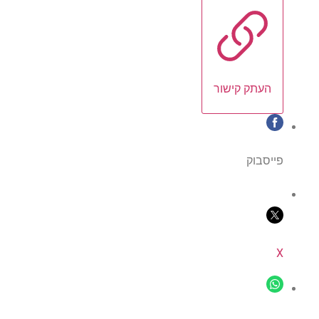
העתק קישור
פייסבוק
X