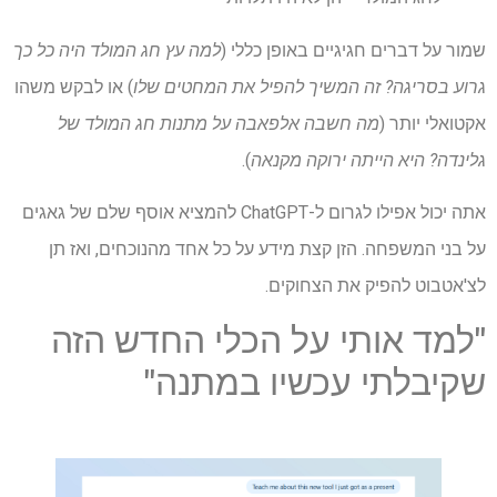
שמור על דברים חגיגיים באופן כללי (
למה עץ חג המולד היה כל כך
גרוע בסריגה? זה המשיך להפיל את המחטים שלו
) או לבקש משהו
אקטואלי יותר (
מה חשבה אלפאבה על מתנות חג המולד של
גלינדה? היא הייתה ירוקה מקנאה
).
אתה יכול אפילו לגרום ל-ChatGPT להמציא אוסף שלם של גאגים
על בני המשפחה. הזן קצת מידע על כל אחד מהנוכחים, ואז תן
לצ'אטבוט להפיק את הצחוקים.
"למד אותי על הכלי החדש הזה
שקיבלתי עכשיו במתנה"