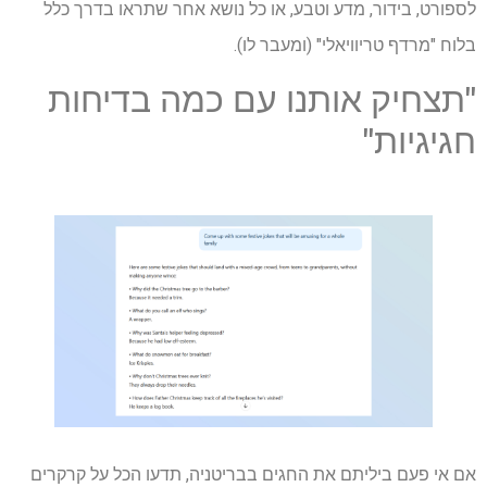
לספורט, בידור, מדע וטבע, או כל נושא אחר שתראו בדרך כלל
בלוח "מרדף טריוויאלי" (ומעבר לו).
"תצחיק אותנו עם כמה בדיחות
חגיגיות"
אם אי פעם ביליתם את החגים בבריטניה, תדעו הכל על קרקרים