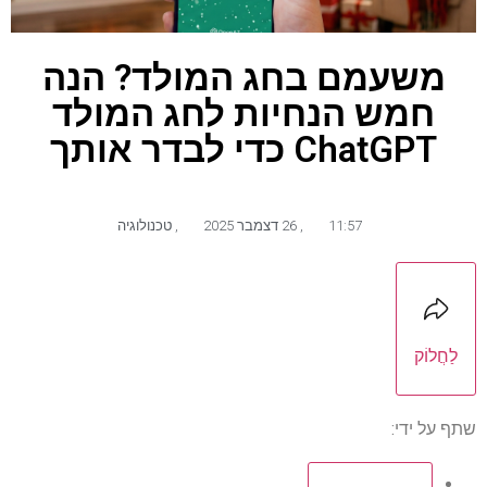
משעמם בחג המולד? הנה
חמש הנחיות לחג המולד
ChatGPT כדי לבדר אותך
11:57
,
26 דצמבר 2025
,
טכנולוגיה
לַחֲלוֹק
שתף על ידי: