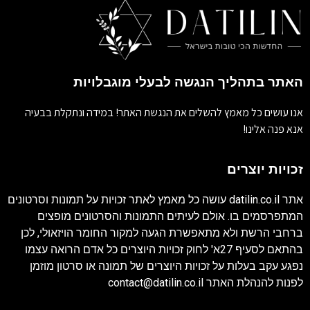
האתר בתהליך הנגשה לבעלי מוגבלויות
אנו עושים כל מאמץ להשלים את הנגשת האתר! במידה ונתקלת בבעיה
אנא פנה אלינו!
זכויות יוצרים
אתר
datilin.co.il
עושה כל מאמץ לאתר זכויות על תמונות וסרטונים
המתפרסמים בו. אולם לעיתים התמונות והסרטונים מופצים
ברחבי הרשת ולא מתאפשרת הגעה למקור החומר הויזאולי, לכן
בהתאם לסעיף 27א' לחוק זכויות היוצרים כל אדם הרואה עצמו
נפגע עקב בעלות על זכויות היוצרים של תמונה או סרטון מוזמן
לפנות להנהלת האתר
contact@datilin.co.il