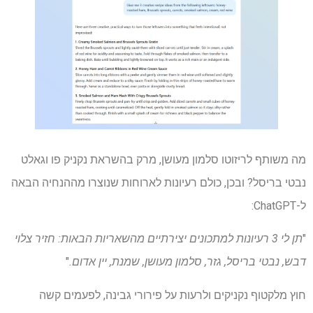
מה משותף לריזוטו סלמון מעושן, מרק בהשראת נקניק פו וגאלט
נבטי בריסל? ובכן, כולם רעיונות לארוחות שנוצרו מההנחיה הבאה
ל-ChatGPT:
"
תן לי 3 רעיונות למתכונים יצירתיים מהשאריות הבאות: חזיר צלוי
דבש, נבטי בריסל, גזר, סלמון מעושן, שמנת, יין אדום.
"
חוץ מלקטוף נקניקים ולרעות על פירורי גבינה, לפעמים קשה