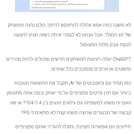
לא משנה כמה אמא ​​עלולה להתעקש להיפך,
כּוּלָם
נהנה ממשחק
של חג המולד. אבל אנחנו לא לגמרי איתה כשזה מגיע להצעה
לנקות אבק מלוח המונופול.
ChatGPT יעלה רעיונות למשחקים חדשים שיכולים להיות מהירים
ופשוטים או ארוכים ומסובכים ככל שתרצו.
כמו תמיד עם צ'אטבוטים של AI, תקבל את התוצאות הטובות
ביותר אם תזין פרטים ספציפיים על מי ישחק ובמה אתה מתעסק.
האם זה משהו למשפחה עם גילאים הנעים בין 4 ל-104? או שזו
קבוצה של מבוגרים שרוצה משהו קצת לא מתאים ל-PG?
חידונים הם אפשרות מצוינת, ותוכלו להגדיר אותם ספציפיים