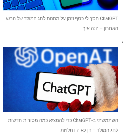
ChatGPT חסך לי כסף וזמן על מתנות לחג המולד של הרגע
האחרון – הנה איך
השתמשתי ב-ChatGPT כדי להמציא כמה מסורות חדשות
לחג המולד – הן לא היו תלויות