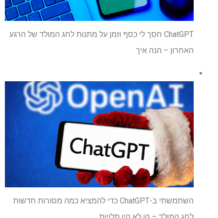
ChatGPT חסך לי כסף וזמן על מתנות לחג המולד של הרגע
האחרון – הנה איך
השתמשתי ב-ChatGPT כדי להמציא כמה מסורות חדשות
לחג המולד – הן לא היו תלויות