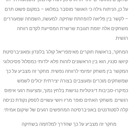
על כן, הניתוח גילה כי האושר מוסבר במלואו – במקום פשוט תרם
– לקשר בין פליאה להפחתת שחיקה. למעשה, השמחה שמעוררים
משחקים אלה יוזמת תגובת שרשרת המסייעת לקדם רווחה
רגשית.
המחקר, בראשות חוקרים מאימפריאל קולג' בלונדון ומאוניברסיטת
קיושו סנגיו, הוא בין הראשונים לזהות פלא ילדותי כמסלול פסיכולוגי
המקשר בין משחק יומיומי לרווחה נפשית. מחקר זה מצביע על כך
שמשחקים מוכרים ומעוצבים בצורה יצירתית יכולים לשמש
כמיקרו-סביבות דיגיטליות נגישות בלחץ נמוך, ומציעות רגעי איפוס
רגשיים. משחקי האחים סופר מריו ויושי עשויים לספק נקודת כניסה
קלה לסטודנטים באוניברסיטה המחפשים רגעים של שיקום אמיתי.
מחקר זה מצביע על כך שהדרך למלחמה בשחיקה