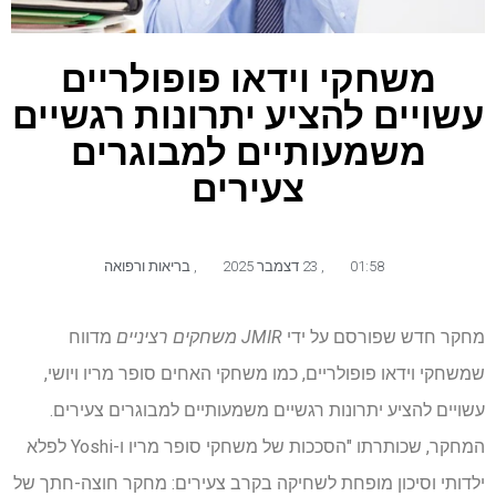
משחקי וידאו פופולריים
עשויים להציע יתרונות רגשיים
משמעותיים למבוגרים
צעירים
01:58
,
23 דצמבר 2025
,
בריאות ורפואה
מחקר חדש שפורסם על ידי
JMIR משחקים רציניים
מדווח
שמשחקי וידאו פופולריים, כמו משחקי האחים סופר מריו ויושי,
עשויים להציע יתרונות רגשיים משמעותיים למבוגרים צעירים.
המחקר, שכותרתו "הסככות של משחקי סופר מריו ו-Yoshi לפלא
ילדותי וסיכון מופחת לשחיקה בקרב צעירים: מחקר חוצה-חתך של