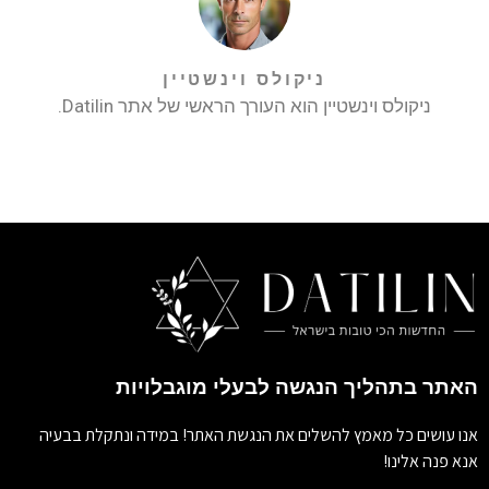
ניקולס וינשטיין
ניקולס וינשטיין הוא העורך הראשי של אתר Datilin.
האתר בתהליך הנגשה לבעלי מוגבלויות
אנו עושים כל מאמץ להשלים את הנגשת האתר! במידה ונתקלת בבעיה
אנא פנה אלינו!