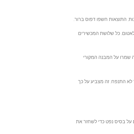
סיס פטרולאטום. כל שלושת המכשירים
כשירים אלה שמרו על המבנה המקורי
 משחה. המכשיר לא התנפח. זה מצביע על כך
Micr שאינם בשימוש במשחת עיניים על בסיס נפט כדי לשחזר את