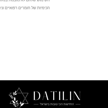
הכימיות של חומרים רפואיים ונ