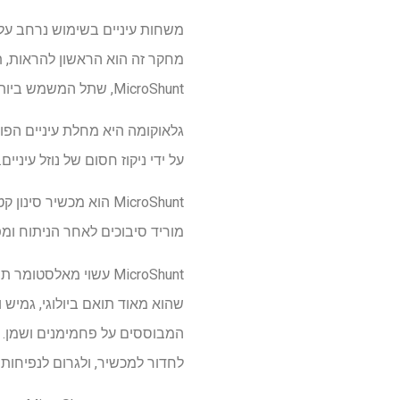
משחות עיניים בשימוש נרחב עלו
MicroShunt, שתל המשמש ביותר מ-60 מדינות לטיפול בגלאוקומה.
גלאוקומה היא מחלת עיניים הפוג
על ידי ניקוז חסום של נוזל עיניים. מחקר שנערך לאחרונה 
MicroShunt הוא מכשיר
מוריד סיבוכים לאחר הניתוח ומ
שהוא מאוד תואם ביולוגי, גמיש
המבוססים על פחמימנים ושמן. ב
לחדור למכשיר, ולגרום לנפיחות 