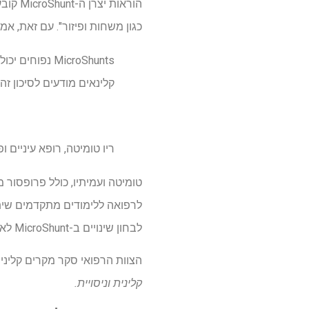
כגון משחות ופיזור". עם זאת, אמ
MicroShunts 
קלינאים מודעים לסיכון זה,
ריו טומיטה, רופא עיניים
לרפואה ללימודים מתקדמים שיתפ
לבחון שינויים ב-MicroShunt לאחר חשיפה למשחת עיניים מבוססת נפט.
הצוות הרפואי סקר מקרים קליני
קלינית וניסויית.