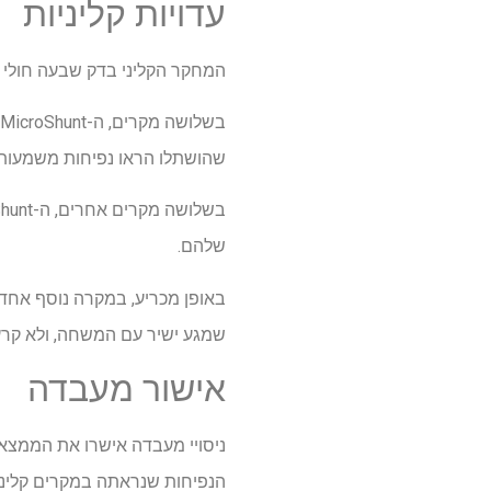
עדויות קליניות
המחקר הקליני בדק שבעה חולי גלאוקומה שתלי ה-MicroShunt שלהם הוסרו מאוחר 
שהושתלו הראו נפיחות משמעותית
שלהם.
שמגע ישיר עם המשחה, ולא קרע 
אישור מעבדה
הנפיחות שנראתה במקרים קליני