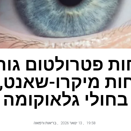
ת פטרולטום גור
ות מיקרו-שאנט,
בחולי גלאוקומה
19:58
,
13 ינואר 2026
,
בריאות ורפואה