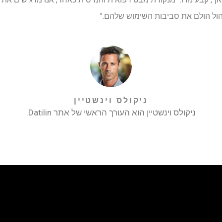
יהול הולם את סביבות השימוש שלהם."
ניקולס וינשטיין
ניקולס וינשטיין הוא העורך הראשי של אתר Datilin.