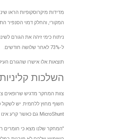
המקורי, והחלק דמוי הסנפיר התרחב עד פי 1.29 מה
ל-73% לאחר שלושה חודשים.
תוצאות אלו אישרו שהגורם העיק
השלכות קליניות
חשוף מחוץ ללחמית. יש לשקול ט
MicroShunt גם כאשר קרע אינו מתרחש.
"המחקר שלנו מצא כי חומרים רפ
השימוש שלהם לא מובנות במלואן