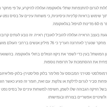
לות לגרום להתנפחות שתלי גלאוקומה ועלולה להיקרע, על פי מחקר ח
עת בעצב הראייה ועלולה להוביל לאובדן ראייה. זה נובע לעתים קרובו
העריך כי 76 מיליון אנשים ברחבי העולם מושפעים מגלאוקומה.
 סינון קטן המושתל בעין כדי לשפר את ניקוז הנוזלים בחולי גלאוקומה. בהשוו
פחית את ההסתמכות על תרופות נוספות.
 ופחות סביר לגרום לדלקת או צלקות. עם זאת, חומר זה פגיע כאשר ה
של הזיקה הגבוהה שלו לשמן, חשיפה למשחות עיניים על בסיס נפט 
ולשינויים אפשריים בצורתו ובגמישותו.