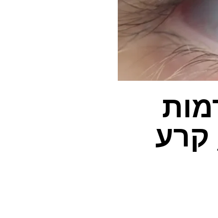
מות
 קרע