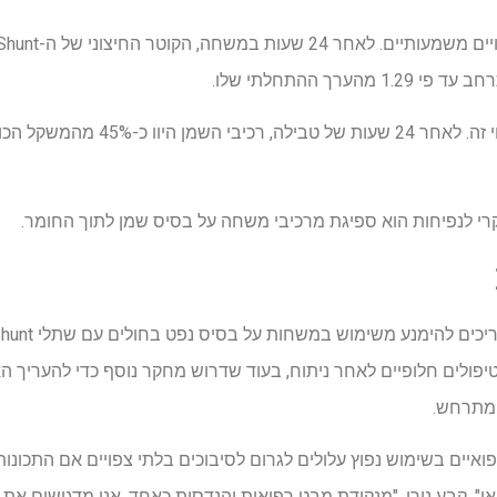
ערך ההתחלתי שלו.
רי לנפיחות הוא ספיגת מרכיבי משחה על בסיס שמן לתוך החומר.
יפולים חלופיים לאחר ניתוח, בעוד שדרוש מחקר נוסף כדי להעריך ה
ואיים בשימוש נפוץ עלולים לגרום לסיבוכים בלתי צפויים אם התכונו
", קבע נורו. "מנקודת מבט רפואית והנדסית כאחד, אנו מדגישים את