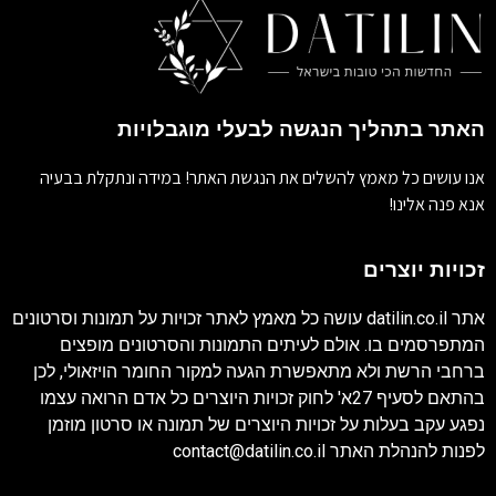
האתר בתהליך הנגשה לבעלי מוגבלויות
אנו עושים כל מאמץ להשלים את הנגשת האתר! במידה ונתקלת בבעיה
אנא פנה אלינו!
זכויות יוצרים
אתר
datilin.co.il
עושה כל מאמץ לאתר זכויות על תמונות וסרטונים
המתפרסמים בו. אולם לעיתים התמונות והסרטונים מופצים
ברחבי הרשת ולא מתאפשרת הגעה למקור החומר הויזאולי, לכן
בהתאם לסעיף 27א' לחוק זכויות היוצרים כל אדם הרואה עצמו
נפגע עקב בעלות על זכויות היוצרים של תמונה או סרטון מוזמן
לפנות להנהלת האתר
contact@datilin.co.il