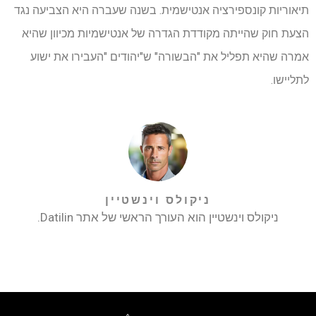
תיאוריות קונספירציה אנטישמית. בשנה שעברה היא הצביעה נגד
הצעת חוק שהייתה מקודדת הגדרה של אנטישמיות מכיוון שהיא
אמרה שהיא תפליל את "הבשורה" ש"יהודים "העבירו את ישוע
לתליישו.
ניקולס וינשטיין
ניקולס וינשטיין הוא העורך הראשי של אתר Datilin.