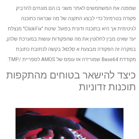
שמפנה את המשתמשים לאתר משני בו הם מונחים להדביק
פקודה בטרמינל כדי לבצע התקנה של מה שנראה כתוכנה
לגיטימית אך היא בתוכנה זדונית בפועל. שיטת "ClickFix" מנצלת
יעד שאינו מבין לחלוטין את מה שהפקודות עושות במערכת שלהן;
במקרה זה הפקודה מבצעת א
סִלְסוּל
בקשה לכתובת כתובת
מקודדת Base64 שמורידה אז עומס של AMOS לספריית /TMP.
כיצד להישאר בטוחים מהתקפות
תוכנות זדוניות