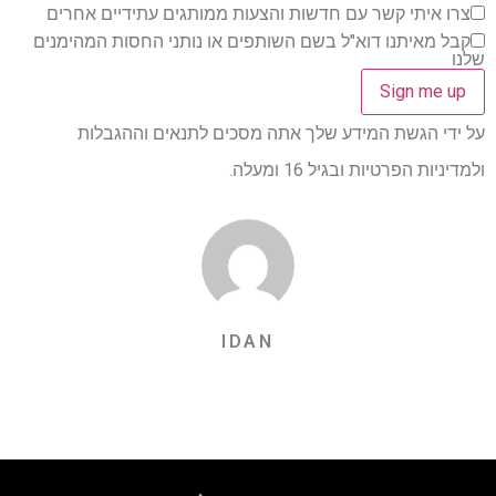
צרו איתי קשר עם חדשות והצעות ממותגים עתידיים אחרים
קבל מאיתנו דוא"ל בשם השותפים או נותני החסות המהימנים
שלנו
על ידי הגשת המידע שלך אתה מסכים לתנאים וההגבלות
ולמדיניות הפרטיות ובגיל 16 ומעלה.
IDAN