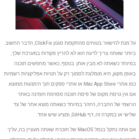
על מנת להישאר בטוחים מהתקפות סגנון ClickFix, הדבר החשוב
ביותר שאתה צריך לדעת הוא לא להריץ פקודות במערכת שלך,
במיוחד כשאתה לא מבין אותן. בנוסף, כאשר מחפשים תוכנה
באופן מקוון, היא מומלצת לסמוך רק על חנויות אפליקציות רשמיות
כמו אתרי Mac App Store או אתרי ספקים תוך הימנעות ממוצא.
אם אין גרסת מקוס של פיסת תוכנה מסוימת הזמינה באתר
הרשמי של החברה, היזהר במיוחד כשאתה מוצא אתר של צד
שלישי או במקרה זה, דף GitHub, ומציע שיש אחד.
אם אתה נתקל בנמל MacOS של תוכנית שאתה מעוניין בה, עליך