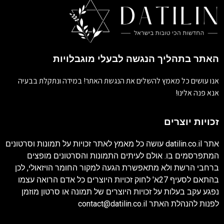
האתר בתהליך הנגשה לבעלי מוגבלויות
אנו עושים כל מאמץ להשלים את הנגשת האתר! במידה ונתקלת בבעיה
אנא פנה אלינו!
זכויות יוצרים
אתר
datilin.co.il
עושה כל מאמץ לאתר זכויות על תמונות וסרטונים
המתפרסמים בו. אולם לעיתים התמונות והסרטונים מופצים
ברחבי הרשת ולא מתאפשרת הגעה למקור החומר הויזאולי, לכן
בהתאם לסעיף 27א' לחוק זכויות היוצרים כל אדם הרואה עצמו
נפגע עקב בעלות על זכויות היוצרים של תמונה או סרטון מוזמן
לפנות להנהלת האתר
contact@datilin.co.il