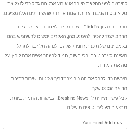
להירשם לפני התקפת סייבר או אירוע אבטחה גדול כדי לנצל את
מלוא ביטוח גניבת הזהות והגנות אחרות שהשירותים הללו מציעים.
התקפות סגנון ClickFix הצליחו למדי לאחרונה ועד שהציבור
הרחב ילמד להכיר ולהימנע מהן, האקרים ימשיכו להשתמש בהם
בקמפיינים של תוכנות זדוניות שלהם. לכן זה תלוי בך לתרגל
היגיינת סייבר טובה והכי חשוב, תמיד להיזהר איפה אתה לוחץ ועל
מה אתה מוריד.
הירשם כדי לקבל את המיטב מהמדריך של טום ישירות לתיבת
הדואר הנכנס שלך.
קבל גישה מיידית ל- Breaking News, הביקורות החמות ביותר,
מבצעים מעולים וטיפים מועילים.