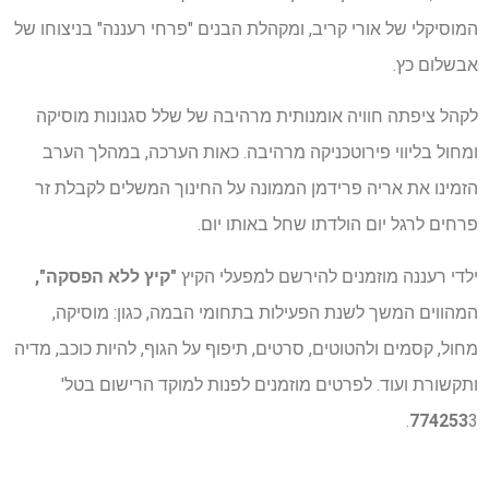
המוסיקלי של אורי קריב, ומקהלת הבנים "פרחי רעננה" בניצוחו של
אבשלום כץ.
לקהל ציפתה חוויה אומנותית מרהיבה של שלל סגנונות מוסיקה
ומחול בליווי פירוטכניקה מרהיבה. כאות הערכה, במהלך הערב
הזמינו את אריה פרידמן הממונה על החינוך המשלים לקבלת זר
פרחים לרגל יום הולדתו שחל באותו יום.
ילדי רעננה מוזמנים להירשם למפעלי הקיץ
"קיץ ללא הפסקה",
המהווים המשך לשנת הפעילות בתחומי הבמה, כגון: מוסיקה,
מחול, קסמים ולהטוטים, סרטים, תיפוף על הגוף, להיות כוכב, מדיה
ותקשורת ועוד. לפרטים מוזמנים לפנות למוקד הרישום בטל'
774253
3.