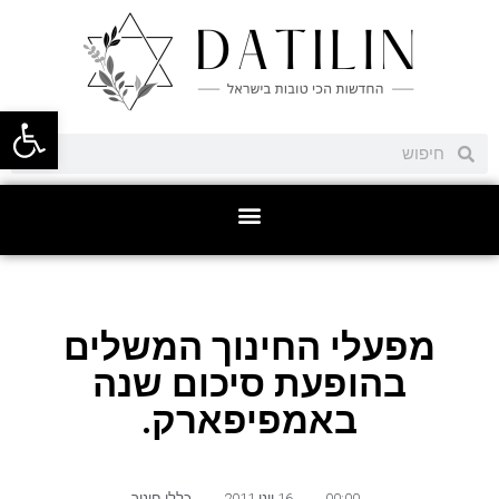
פתח סרגל
מפעלי החינוך המשלים
בהופעת סיכום שנה
באמפיפארק.
00:00
,
16 יוני 2011
,
כללי חינוך